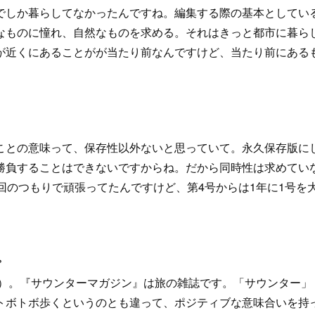
でしか暮らしてなかったんですね。編集する際の基本としてい
なものに憧れ、自然なものを求める。それはきっと都市に暮ら
が近くにあることがが当たり前なんですけど、当たり前にある
ことの意味って、保存性以外ないと思っていて。永久保存版に
勝負することはできないですからね。だから同時性は求めてい
回のつもりで頑張ってたんですけど、第4号からは1年に1号を
。
）。『サウンターマガジン』は旅の雑誌です。「サウンター」
トボトボ歩くというのとも違って、ポジティブな意味合いを持