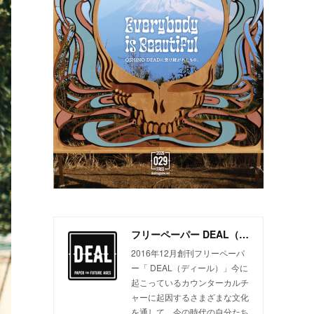
フリーペーパー DEAL（ディール）
2016年12月創刊フリーペーパ
ー「 DEAL（ディール）」今に
起こっているカウンターカルチ
ャーに起因するさまざまな文化
を通して、今の時代の自分たち