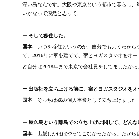
深い島なんです。大阪や東京という都市で暮らし、
いかなって漠然と思って。
ー そして移住した。
国本
いつを移住というのか、自分でもよくわからな
て、2015年に家を建てて、宿とヨガスタジオをオ
ど自分は2018年まで東京で会社員をしてましたから
ー 出版社を立ち上げる前に、宿とヨガスタジオを
国本
そっちは嫁の個人事業として立ち上げました
ー 屋久島という離島での立ち上げに関して、どんな
国本
出版しかほぼやってこなかったから。だから