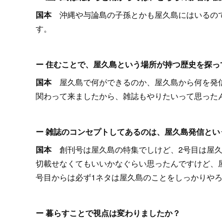
国本
沖縄や与論島の子孫とかも屋久島にはいるの
す。
ー 住むことで、屋久島という場所が持つ歴史を探っ
国本
屋久島で何ができるのか、屋久島から何を発
関わって来ましたから、雑誌もやりたいって思った
ー 雑誌のコンセプトしてあるのは、屋久島発信とい
国本
創刊号は屋久島の特集でしけど、2号目は屋
切載せなくてもいいかなぐらい思ったんですけど、
号目からは必ず1ネタは屋久島のことをしっかりや
ー 暮らすことで視点は変わりましたか？