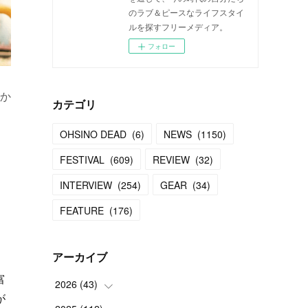
のラブ＆ピースなライフスタイ
ルを探すフリーメディア。
フォロー
か
カテゴリ
OHSINO DEAD
(
6
)
NEWS
(
1150
)
FESTIVAL
(
609
)
REVIEW
(
32
)
INTERVIEW
(
254
)
GEAR
(
34
)
FEATURE
(
176
)
アーカイブ
富
2026
(
43
)
が