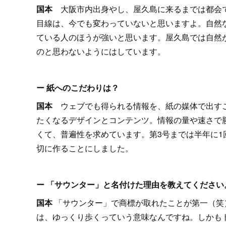
国本
大阪市内出身やし、屋久島に来るまでは都会
目線は、今でも変わっていないと思いますよ。自然
ている人のほうが強いと思います。屋久島では自然
のと思わないようにはしています。
ー 紙へのこだわりは？
国本
ウェブでも得られる情報を、紙の媒体で出す
たくなるデザインとコンテンツ。情報の量や速さで
くて、普遍性を求めています。第3号までは半年に1
切に作ることにしました。
ー 「サウンター」と名付けた理由を教えてください
国本
「サウンター」で商標が取れたことが第一（笑
は、ゆっくり歩くっていう意味なんですね。しかも