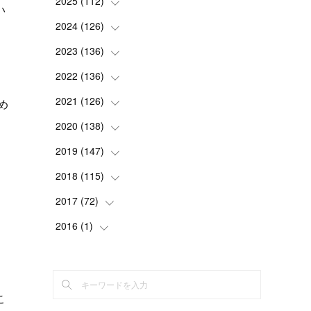
2025
(
112
(
2
)
)
い
(
3
)
2024
(
126
(
7
)
)
(
5
)
(
13
)
2023
(
136
(
7
)
)
(
13
)
(
15
)
(
13
)
2022
(
136
(
4
)
)
(
6
)
(
12
)
(
15
)
(
15
)
2021
(
126
(
6
)
)
め
(
2
)
(
12
)
(
23
)
(
21
)
(
20
)
2020
(
138
(
13
)
)
(
6
)
(
6
)
(
17
)
(
15
)
(
22
)
(
13
)
2019
(
147
(
9
)
)
(
6
)
(
6
)
(
5
)
(
14
)
(
11
)
(
9
)
(
14
)
2018
(
115
(
14
)
)
(
14
)
(
4
)
(
11
)
(
15
)
(
19
)
(
19
)
(
17
)
2017
(
72
(
8
)
)
(
8
)
(
18
)
(
8
)
(
6
)
(
15
)
(
18
)
(
22
)
(
17
)
2016
(
1
(
)
16
)
(
5
)
(
8
)
(
16
)
(
10
)
(
6
)
(
12
)
(
13
)
(
14
)
(
14
)
(
1
)
(
8
)
(
7
)
(
10
)
(
13
)
(
15
)
(
11
)
(
15
)
(
9
)
(
9
)
(
6
)
(
3
)
(
8
)
(
11
)
(
16
)
(
12
)
こ
(
13
)
(
17
)
(
8
)