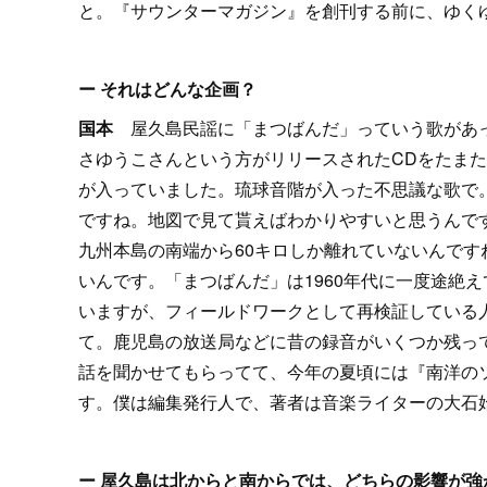
と。『サウンターマガジン』を創刊する前に、ゆく
ー それはどんな企画？
国本
屋久島民謡に「まつばんだ」っていう歌があ
さゆうこさんという方がリリースされたCDをたまた
が入っていました。琉球音階が入った不思議な歌で
ですね。地図で見て貰えばわかりやすいと思うんで
九州本島の南端から60キロしか離れていないんで
いんです。「まつばんだ」は1960年代に一度途絶
いますが、フィールドワークとして再検証している
て。鹿児島の放送局などに昔の録音がいくつか残っ
話を聞かせてもらってて、今年の夏頃には『南洋の
す。僕は編集発行人で、著者は音楽ライターの大石
ー 屋久島は北からと南からでは、どちらの影響が強