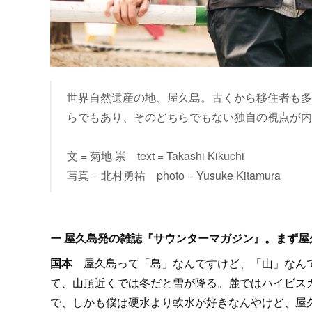
世界自然遺産の地、屋久島。古くから移住者も多
らでもあり、そのどちらでもない独自の視点が内
文 = 菊地 崇 text = Takashi Kikuchi
写真 = 北村勇祐 photo = Yusuke Kitamura
ー 屋久島発の雑誌『サウンターマガジン』。まず
国本
屋久島って「島」なんですけど、「山」なんで
て、山頂近くでは冬だと雪が降る。麓ではハイビス
で、しかも僕は硬水より軟水が好きなんやけど、屋