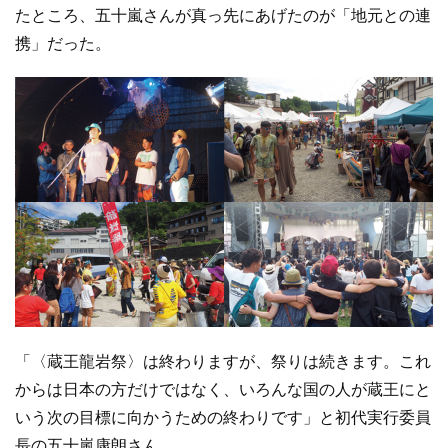
たところ、五十嵐さんが真っ先にあげたのが「地元との連
携」だった。
「〈蔵王龍岩祭〉は終わりますが、祭りは続きます。これ
からは日本の方だけではなく、いろんな国の人が蔵王にと
いう次の目標に向かうための終わりです」と初代実行委員
長の五十嵐康朗さん。