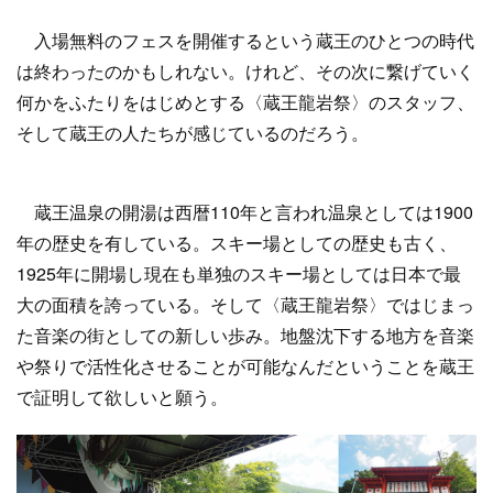
入場無料のフェスを開催するという蔵王のひとつの時代
は終わったのかもしれない。けれど、その次に繋げていく
何かをふたりをはじめとする〈蔵王龍岩祭〉のスタッフ、
そして蔵王の人たちが感じているのだろう。
蔵王温泉の開湯は西暦110年と言われ温泉としては1900
年の歴史を有している。スキー場としての歴史も古く、
1925年に開場し現在も単独のスキー場としては日本で最
大の面積を誇っている。そして〈蔵王龍岩祭〉ではじまっ
た音楽の街としての新しい歩み。地盤沈下する地方を音楽
や祭りで活性化させることが可能なんだということを蔵王
で証明して欲しいと願う。