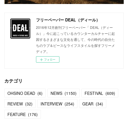
フリーペーパー DEAL（ディール）
2016年12月創刊フリーペーパー「 DEAL（ディー
ル）」今に起こっているカウンターカルチャーに起
因するさまざまな文化を通して、今の時代の自分た
ちのラブ＆ピースなライフスタイルを探すフリーメ
ディア。
フォロー
カテゴリ
OHSINO DEAD
(
6
)
NEWS
(
1150
)
FESTIVAL
(
609
)
REVIEW
(
32
)
INTERVIEW
(
254
)
GEAR
(
34
)
FEATURE
(
176
)