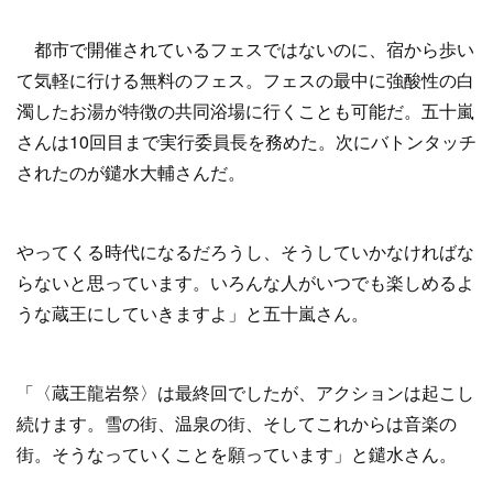
都市で開催されているフェスではないのに、宿から歩い
て気軽に行ける無料のフェス。フェスの最中に強酸性の白
濁したお湯が特徴の共同浴場に行くことも可能だ。五十嵐
さんは10回目まで実行委員長を務めた。次にバトンタッチ
されたのが鑓水大輔さんだ。
やってくる時代になるだろうし、そうしていかなければな
らないと思っています。いろんな人がいつでも楽しめるよ
うな蔵王にしていきますよ」と五十嵐さん。
「〈蔵王龍岩祭〉は最終回でしたが、アクションは起こし
続けます。雪の街、温泉の街、そしてこれからは音楽の
街。そうなっていくことを願っています」と鑓水さん。