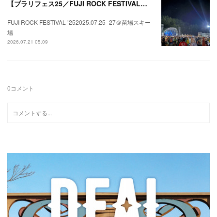
【ブラリフェス25／FUJI ROCK FESTIVAL】日本の夏にはフジロックが欠かせない。
FUJI ROCK FESTIVAL ’252025.07.25 -27＠苗場スキー
場
2026.07.21 05:09
0
コメント