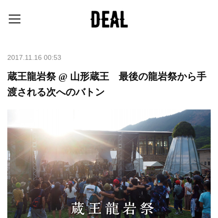
2017.11.16 00:53
蔵王龍岩祭 @ 山形蔵王 最後の龍岩祭から手
渡される次へのバトン