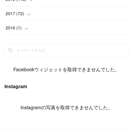
(
14
)
(
4
)
(
11
)
(
15
)
(
19
)
(
19
)
(
17
)
(
8
)
2017
(
72
)
(
8
)
(
18
)
(
8
)
(
6
)
(
15
)
(
18
)
(
22
)
(
17
)
(
16
)
2016
(
1
)
(
5
)
(
8
)
(
16
)
(
10
)
(
6
)
(
12
)
(
13
)
(
14
)
(
14
)
(
1
)
(
8
)
(
7
)
(
10
)
(
13
)
(
15
)
(
11
)
(
15
)
(
9
)
(
9
)
(
6
)
(
3
)
(
8
)
(
11
)
(
16
)
(
12
)
(
13
)
(
17
)
(
8
)
Facebookウィジェットを取得できませんでした。
(
6
)
(
7
)
(
7
)
(
7
)
(
13
)
(
12
)
(
10
)
(
9
)
Instagram
(
7
)
(
8
)
(
5
)
(
7
)
(
14
)
(
6
)
(
14
)
(
7
)
(
4
Instagramの写真を取得できませんでした。
)
(
5
)
(
8
)
(
8
)
(
2
)
(
4
)
(
9
)
(
3
)
(
9
)