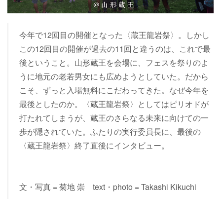
今年で12回目の開催となった〈蔵王龍岩祭〉。しかし
この12回目の開催が過去の11回と違うのは、これで最
後ということ。山形蔵王を会場に、フェスを祭りのよ
うに地元の老若男女にも広めようとしていた。だから
こそ、ずっと入場無料にこだわってきた。なぜ今年を
最後としたのか。〈蔵王龍岩祭〉としてはピリオドが
打たれてしまうが、蔵王のさらなる未来に向けての一
歩が隠されていた。ふたりの実行委員長に、最後の
〈蔵王龍岩祭〉終了直後にインタビュー。
文・写真 = 菊地 崇 text・photo = Takashi Kikuchi