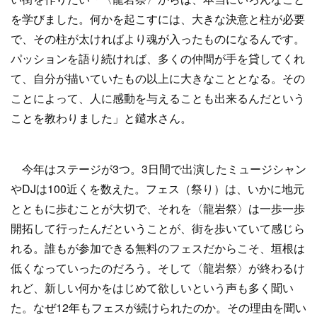
を学びました。何かを起こすには、大きな決意と柱が必要
で、その柱が太ければより魂が入ったものになるんです。
パッションを語り続ければ、多くの仲間が手を貸してくれ
て、自分が描いていたもの以上に大きなこととなる。その
ことによって、人に感動を与えることも出来るんだという
ことを教わりました」と鑓水さん。
今年はステージが3つ。3日間で出演したミュージシャン
やDJは100近くを数えた。フェス（祭り）は、いかに地元
とともに歩むことが大切で、それを〈龍岩祭〉は一歩一歩
開拓して行ったんだということが、街を歩いていて感じら
れる。誰もが参加できる無料のフェスだからこそ、垣根は
低くなっていったのだろう。そして〈龍岩祭〉が終わるけ
れど、新しい何かをはじめて欲しいという声も多く聞い
た。なぜ12年もフェスが続けられたのか。その理由を聞い