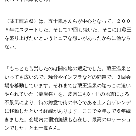
〈蔵王龍岩祭〉は、五十嵐さんらが中心となって、２００
６年にスタートした。そして12回も続いた。そこには蔵王
を盛り上げたいというピュアな想いがあったからに他なら
ない。
「もっとも苦労したのは開催地の選定でした。蔵王温泉と
いっても広いので、騒音やインフラなどの問題で、３回会
場を移動しています。それまでは蔵王温泉の端っこに追い
やられていた〈龍岩祭〉を、皮肉にも3・11の地震による
不景気により、街の総意で街の中心である上ノ台ゲレンデ
に移動したという経緯があります。ここで今年まで６年続
きました。会場内に宿泊施設も点在し、最高のロケーショ
ンでした」と五十嵐さん。