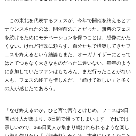
この東北を代表するフェスが、今年で開催を終えるとア
ナウンスされたのは、開催前のことだった。無料のフェス
を続けるためにモチベーションを保つことは、想像にかた
くない。けれど行政に頼らず、自分たちで構築してきたフ
ェスを終えるという結論もまた、オーガナイザーにとって
はとてつもなく大きなものだったに違いない。毎年のよう
に参加していたファンはもちろん、まだ行ったことがない
人も、フェスの終了を惜しんだ。「続けて欲しい」と多く
の人が感じたであろう。
「なぜ終えるのか。ひと言で言うとけじめ。フェスは3日
間だけ人が集まり、3日間で帰ってしまいます。それでは
寂しいので、365日間人が集まり続けれられるような楽し
い街を作りたい「〈龍岩祭〉からは、本当にいろんなこと