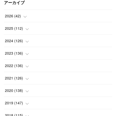
アーカイブ
2026
(
42
)
(
1
)
2025
(
112
)
(
3
)
(
7
)
2024
(
126
)
(
5
)
(
13
)
(
7
)
2023
(
136
)
(
13
)
(
15
)
(
13
)
(
4
)
2022
(
136
)
(
6
)
(
12
)
(
15
)
(
15
)
(
6
)
2021
(
126
)
(
2
)
(
12
)
(
23
)
(
21
)
(
20
)
(
13
)
2020
(
138
)
(
6
)
(
6
)
(
17
)
(
15
)
(
22
)
(
13
)
(
9
)
2019
(
147
)
(
6
)
(
6
)
(
5
)
(
14
)
(
11
)
(
9
)
(
14
)
(
14
)
2018
(
115
)