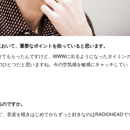
ンにおいて、重要なポイントを担っていると思います。
ブをさせてもらったんですけど、WWWに出るようになったタイミン
のひとつだと思いますね。今の空気感を敏感にキャッチしてい
るのですか。
音楽を聴きはじめてからずっと好きなのはRADIOHEADで