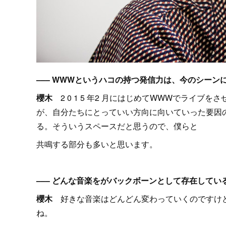
––– WWWというハコの持つ発信力は、今のシー
櫻木
2 0 1 5 年2 月にはじめてWWWでライ
が、自分たちにとっていい方向に向いていった要因
る。そういうスペースだと思うので、僕らと
共鳴する部分も多いと思います。
––– どんな音楽をがバックボーンとして存在してい
櫻木
好きな音楽はどんどん変わっていくのですけど、
ね。