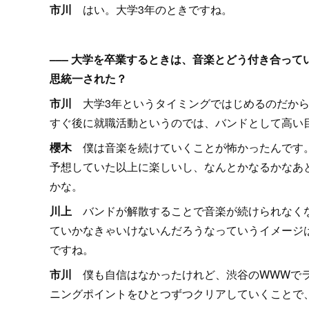
市川
はい。大学3年のときですね。
––– 大学を卒業するときは、音楽とどう付き合っ
思統一された？
市川
大学3年というタイミングではじめるのだから
すぐ後に就職活動というのでは、バンドとして高い
櫻木
僕は音楽を続けていくことが怖かったんです。
予想していた以上に楽しいし、なんとかなるかなあ
かな。
川上
バンドが解散することで音楽が続けられなくな
ていかなきゃいけないんだろうなっていうイメージ
ですね。
市川
僕も自信はなかったけれど、渋谷のWWWでラ
ニングポイントをひとつずつクリアしていくことで