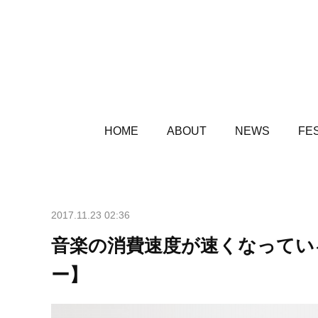
HOME
ABOUT
NEWS
FES
2017.11.23 02:36
音楽の消費速度が速くなっている
ー】