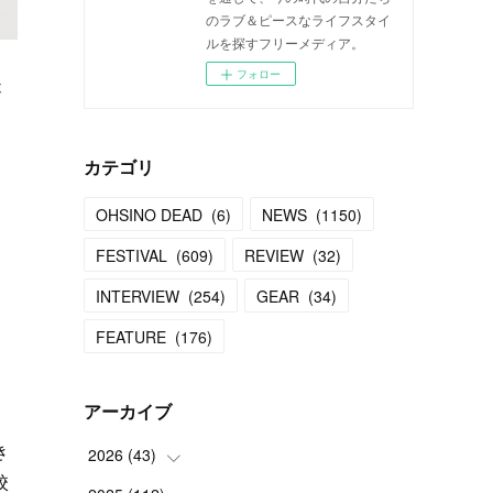
のラブ＆ピースなライフスタイ
ルを探すフリーメディア。
フォロー
本
カテゴリ
OHSINO DEAD
(
6
)
NEWS
(
1150
)
FESTIVAL
(
609
)
REVIEW
(
32
)
INTERVIEW
(
254
)
GEAR
(
34
)
FEATURE
(
176
)
アーカイブ
き
2026
(
43
)
校