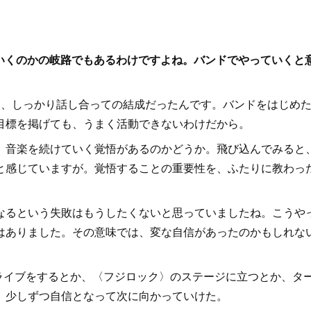
ていくのかの岐路でもあるわけですよね。バンドでやっていくと
、しっかり話し合っての結成だったんです。バンドをはじめ
目標を掲げても、うまく活動できないわけだから。
音楽を続けていく覚悟があるのかどうか。飛び込んでみると
と感じていますが。覚悟することの重要性を、ふたりに教わっ
るという失敗はもうしたくないと思っていましたね。こうや
はありました。その意味では、変な自信があったのかもしれな
イブをするとか、〈フジロック〉のステージに立つとか、タ
、少しずつ自信となって次に向かっていけた。