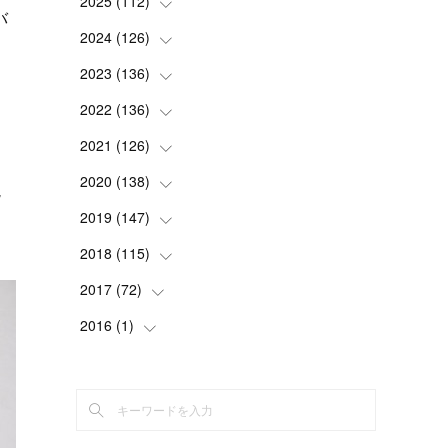
2025
(
112
(
2
)
)
バ
(
3
)
2024
(
126
(
7
)
)
(
5
)
(
13
)
2023
(
136
(
7
)
)
(
13
)
(
15
)
(
13
)
2022
(
136
(
4
)
)
(
6
)
(
12
)
(
15
)
(
15
)
2021
(
126
(
6
)
)
(
2
)
(
12
)
(
23
)
(
21
)
(
20
)
2020
(
138
(
13
)
)
説
(
6
)
(
6
)
(
17
)
(
15
)
(
22
)
て
(
13
)
2019
(
147
(
9
)
)
(
6
)
(
6
)
(
5
)
(
14
)
(
11
)
(
9
)
(
14
)
2018
(
115
(
14
)
)
(
14
)
(
4
)
(
11
)
(
15
)
(
19
)
(
19
)
(
17
)
2017
(
72
(
8
)
)
(
8
)
(
18
)
(
8
)
(
6
)
(
15
)
(
18
)
(
22
)
(
17
)
2016
(
1
(
)
16
)
(
5
)
(
8
)
(
16
)
(
10
)
(
6
)
(
12
)
(
13
)
(
14
)
(
14
)
(
1
)
(
8
)
(
7
)
(
10
)
(
13
)
(
15
)
(
11
)
(
15
)
(
9
)
(
9
)
(
6
)
(
3
)
(
8
)
(
11
)
(
16
)
(
12
)
(
13
)
(
17
)
(
8
)