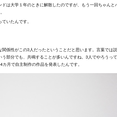
ンドは大学１年のときに解散したのですが、もう一回ちゃんと
た。
っていたんです。
関係性がこの3人だったということだと思います。言葉では
いう部分でも、共鳴することが多いんですね。3人でやろうっ
か4カ月で自主制作の作品を発表したんです。