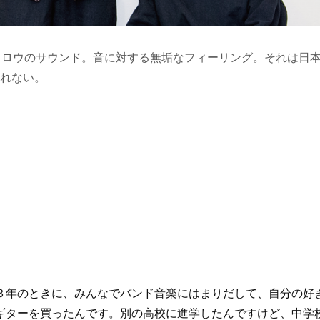
メロウのサウンド。音に対する無垢なフィーリング。それは日
れない。
年のときに、みんなでバンド音楽にはまりだして、自分の好
ギターを買ったんです。別の高校に進学したんですけど、中学