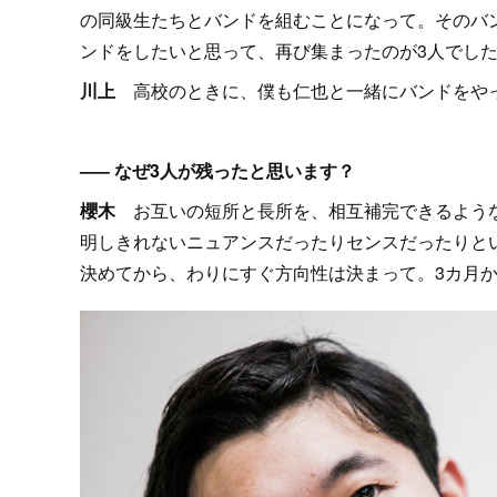
の同級生たちとバンドを組むことになって。そのバ
ンドをしたいと思って、再び集まったのが3人でし
川上
高校のときに、僕も仁也と一緒にバンドをや
––– なぜ3人が残ったと思います？
櫻木
お互いの短所と長所を、相互補完できるような
明しきれないニュアンスだったりセンスだったりと
決めてから、わりにすぐ方向性は決まって。3カ月