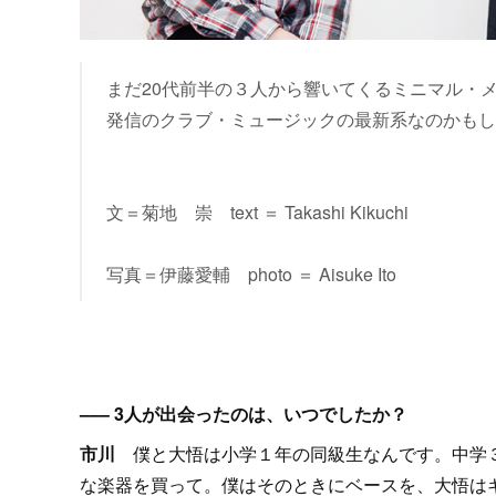
まだ20代前半の３人から響いてくるミニマル・
発信のクラブ・ミュージックの最新系なのかもし
文＝菊地 崇 text ＝ Takashi Kikuchi
写真＝伊藤愛輔 photo ＝ Aisuke Ito
––– 3人が出会ったのは、いつでしたか？
市川
僕と大悟は小学１年の同級生なんです。中学３
な楽器を買って。僕はそのときにベースを、大悟は