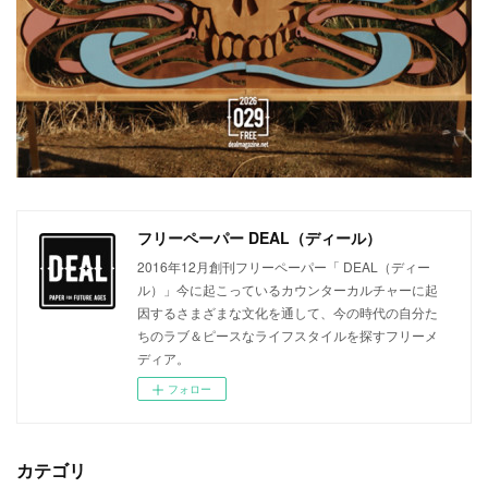
フリーペーパー DEAL（ディール）
2016年12月創刊フリーペーパー「 DEAL（ディー
ル）」今に起こっているカウンターカルチャーに起
因するさまざまな文化を通して、今の時代の自分た
ちのラブ＆ピースなライフスタイルを探すフリーメ
ディア。
フォロー
カテゴリ