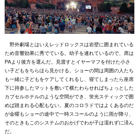
野外劇場とはいえレッドロックスは岩壁に囲まれている
ため音響効果に秀でている。幼子を連れているので、席は
PAより後方を選んだ。見渡すとイヤーマフを付けた小さ
い子どもをちらほら見かける。ショーの間は周囲の人たち
も一緒に子どもをケアしてくれるし、寝てしまったら座席
下に持参したマットを敷いて横たわらせればちょっとした
カプセルホテルのような空間ができ、蛍光スティックで囲
めば踏まれる心配もない。夏のコロラドではよくあるのだ
が金曜もショーの途中で一時スコールのように雨が降り、
そのときもこのシステムのおかげでわが子は濡れずに済ん
だ。