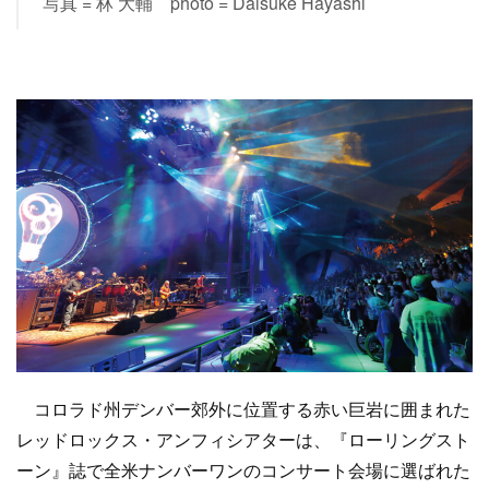
写真 = 林 大輔 photo = Daisuke Hayashi
コロラド州デンバー郊外に位置する赤い巨岩に囲まれた
レッドロックス・アンフィシアターは、『ローリングスト
ーン』誌で全米ナンバーワンのコンサート会場に選ばれた