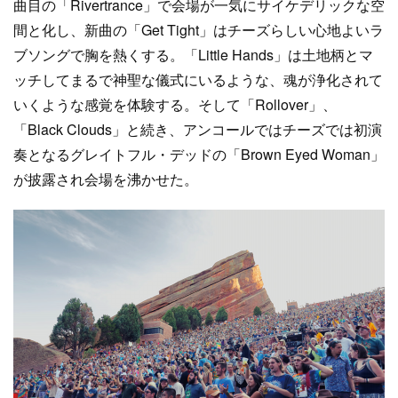
曲目の「Rivertrance」で会場が一気にサイケデリックな空
間と化し、新曲の「Get Tight」はチーズらしい心地よいラ
ブソングで胸を熱くする。「Little Hands」は土地柄とマ
ッチしてまるで神聖な儀式にいるような、魂が浄化されて
いくような感覚を体験する。そして「Rollover」、
「Black Clouds」と続き、アンコールではチーズでは初演
奏となるグレイトフル・デッドの「Brown Eyed Woman」
が披露され会場を沸かせた。