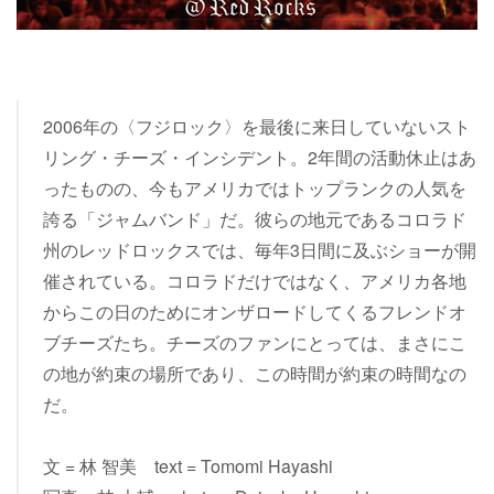
2006年の〈フジロック〉を最後に来日していないスト
リング・チーズ・インシデント。2年間の活動休止はあ
ったものの、今もアメリカではトップランクの人気を
誇る「ジャムバンド」だ。彼らの地元であるコロラド
州のレッドロックスでは、毎年3日間に及ぶショーが開
催されている。コロラドだけではなく、アメリカ各地
からこの日のためにオンザロードしてくるフレンドオ
ブチーズたち。チーズのファンにとっては、まさにこ
の地が約束の場所であり、この時間が約束の時間なの
だ。
文 = 林 智美 text = Tomomi Hayashi