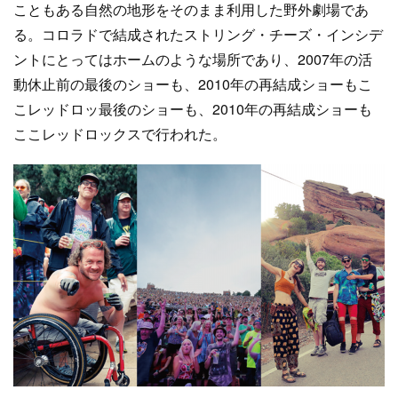
こともある自然の地形をそのまま利用した野外劇場であ
る。コロラドで結成されたストリング・チーズ・インシデ
ントにとってはホームのような場所であり、2007年の活
動休止前の最後のショーも、2010年の再結成ショーもこ
こレッドロッ最後のショーも、2010年の再結成ショーも
ここレッドロックスで行われた。