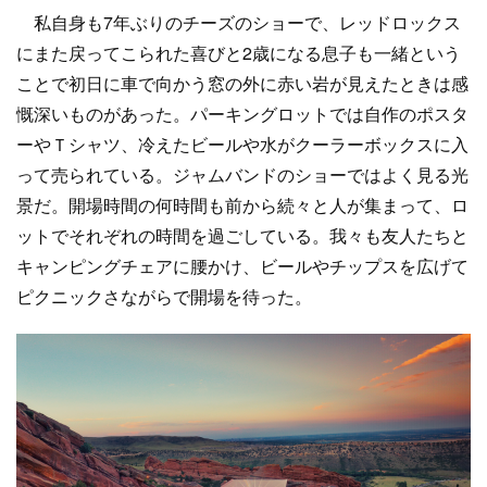
私自身も7年ぶりのチーズのショーで、レッドロックス
にまた戻ってこられた喜びと2歳になる息子も一緒という
ことで初日に車で向かう窓の外に赤い岩が見えたときは感
慨深いものがあった。パーキングロットでは自作のポスタ
ーやＴシャツ、冷えたビールや水がクーラーボックスに入
って売られている。ジャムバンドのショーではよく見る光
景だ。開場時間の何時間も前から続々と人が集まって、ロ
ットでそれぞれの時間を過ごしている。我々も友人たちと
キャンピングチェアに腰かけ、ビールやチップスを広げて
ピクニックさながらで開場を待った。