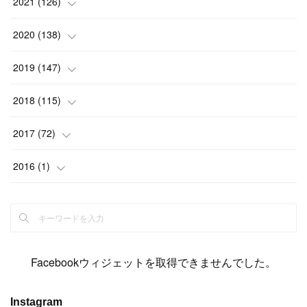
(
6
)
2021
(
126
)
(
2
)
(
12
)
(
23
)
(
21
)
(
20
)
(
13
)
2020
(
138
)
(
6
)
(
6
)
(
17
)
(
15
)
(
22
)
(
13
)
(
9
)
2019
(
147
)
(
6
)
(
6
)
(
5
)
(
14
)
(
11
)
(
9
)
(
14
)
(
14
)
2018
(
115
)
(
14
)
(
4
)
(
11
)
(
15
)
(
19
)
(
19
)
(
17
)
(
8
)
2017
(
72
)
(
8
)
(
18
)
(
8
)
(
6
)
(
15
)
(
18
)
(
22
)
(
17
)
(
16
)
2016
(
1
)
(
5
)
(
8
)
(
16
)
(
10
)
(
6
)
(
12
)
(
13
)
(
14
)
(
14
)
(
1
)
(
8
)
(
7
)
(
10
)
(
13
)
(
15
)
(
11
)
(
15
)
(
9
)
(
9
)
(
6
)
(
3
)
(
8
)
(
11
)
(
16
)
(
12
)
(
13
)
(
17
)
(
8
)
Facebookウィジェットを取得できませんでした。
(
6
)
(
7
)
(
7
)
(
7
)
(
13
)
(
12
)
(
10
)
(
9
)
Instagram