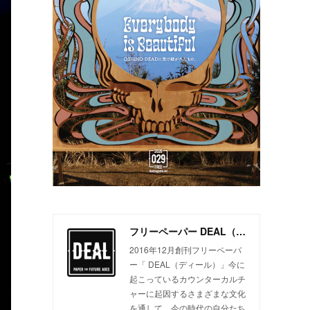
フリーペーパー DEAL（ディール）
2016年12月創刊フリーペーパ
ー「 DEAL（ディール）」今に
起こっているカウンターカルチ
ャーに起因するさまざまな文化
を通して、今の時代の自分たち