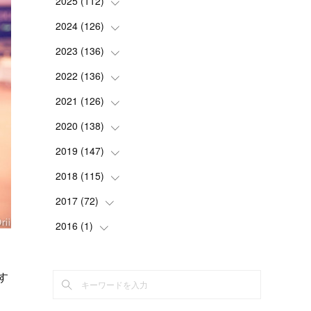
2025
(
112
(
2
)
)
(
3
)
2024
(
126
(
7
)
)
(
5
)
(
13
)
2023
(
136
(
7
)
)
(
13
)
(
15
)
(
13
)
2022
(
136
(
4
)
)
(
6
)
(
12
)
(
15
)
(
15
)
2021
(
126
(
6
)
)
(
2
)
(
12
)
(
23
)
(
21
)
(
20
)
2020
(
138
(
13
)
)
(
6
)
(
6
)
(
17
)
(
15
)
(
22
)
(
13
)
2019
(
147
(
9
)
)
(
6
)
(
6
)
(
5
)
(
14
)
(
11
)
(
9
)
(
14
)
2018
(
115
(
14
)
)
(
14
)
(
4
)
(
11
)
(
15
)
(
19
)
(
19
)
(
17
)
2017
(
72
(
8
)
)
(
8
)
(
18
)
(
8
)
(
6
)
(
15
)
(
18
)
(
22
)
(
17
)
2016
(
1
(
)
16
)
(
5
)
(
8
)
(
16
)
(
10
)
(
6
)
(
12
)
(
13
)
(
14
)
(
14
)
(
1
)
(
8
)
(
7
)
(
10
)
(
13
)
(
15
)
(
11
)
(
15
)
(
9
)
(
9
)
す
(
6
)
(
3
)
(
8
)
(
11
)
(
16
)
(
12
)
(
13
)
(
17
)
(
8
)