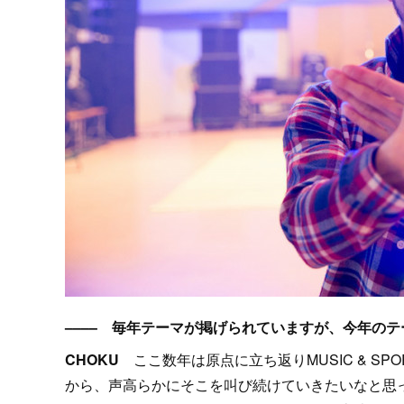
–––– 毎年テーマが掲げられていますが、今年のテ
CHOKU
ここ数年は原点に立ち返りMUSIC & SPO
から、声高らかにそこを叫び続けていきたいなと思