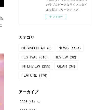
のラブ＆ピースなライフスタイ
ルを探すフリーメディア。
フォロー
条
に
カテゴリ
OHSINO DEAD
(
6
)
NEWS
(
1151
)
FESTIVAL
(
610
)
REVIEW
(
32
)
INTERVIEW
(
255
)
GEAR
(
34
)
FEATURE
(
176
)
アーカイブ
2026
(
43
)