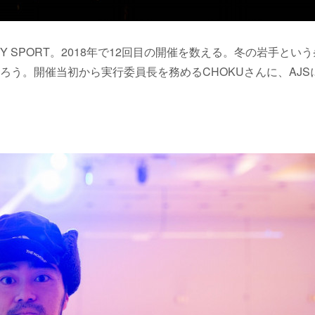
Y SPORT。2018年で12回目の開催を数える。冬の岩手という
う。開催当初から実行委員長を務めるCHOKUさんに、AJS