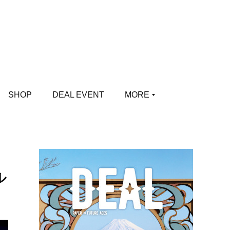
SHOP
DEAL EVENT
MORE
ル