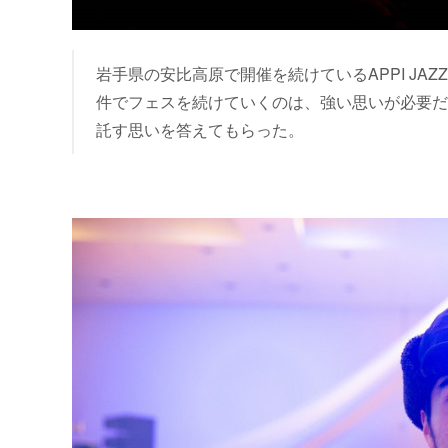
岩手県の安比高原で開催を続けているAPPI JAZZ
件でフェスを続けていくのは、強い思いが必要だろ
託す思いを答えてもらった。