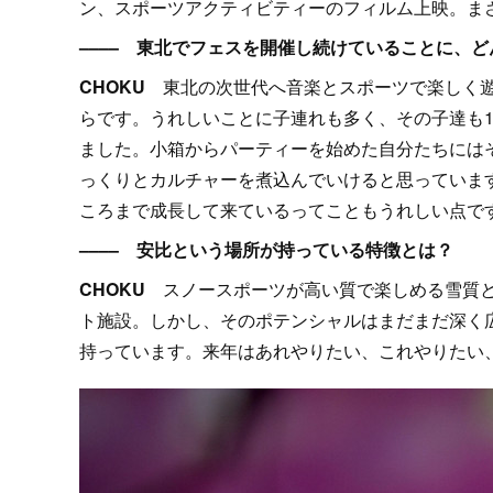
ン、スポーツアクティビティーのフィルム上映。ま
–––– 東北でフェスを開催し続けていることに、
CHOKU
東北の次世代へ音楽とスポーツで楽しく遊
らです。うれしいことに子連れも多く、その子達も
ました。小箱からパーティーを始めた自分たちには
っくりとカルチャーを煮込んでいけると思っています
ころまで成長して来ているってこともうれしい点で
–––– 安比という場所が持っている特徴とは？
CHOKU
スノースポーツが高い質で楽しめる雪質と
ト施設。しかし、そのポテンシャルはまだまだ深く
持っています。来年はあれやりたい、これやりたい