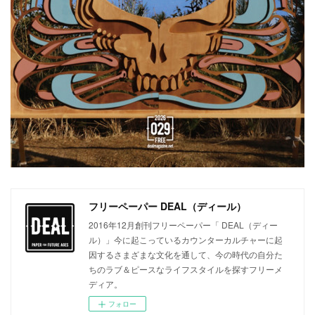
フリーペーパー DEAL（ディール）
2016年12月創刊フリーペーパー「 DEAL（ディー
ル）」今に起こっているカウンターカルチャーに起
因するさまざまな文化を通して、今の時代の自分た
ちのラブ＆ピースなライフスタイルを探すフリーメ
ディア。
フォロー