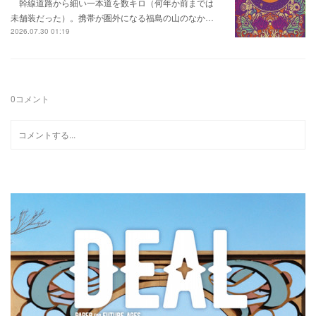
幹線道路から細い一本道を数キロ（何年か前までは
未舗装だった）。携帯が圏外になる福島の山のなか…
2026.07.30 01:19
0
コメント