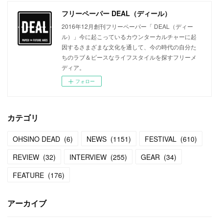
フリーペーパー DEAL（ディール）
2016年12月創刊フリーペーパー「 DEAL（ディー
ル）」今に起こっているカウンターカルチャーに起
因するさまざまな文化を通して、今の時代の自分た
ちのラブ＆ピースなライフスタイルを探すフリーメ
ディア。
フォロー
カテゴリ
OHSINO DEAD
(
6
)
NEWS
(
1151
)
FESTIVAL
(
610
)
REVIEW
(
32
)
INTERVIEW
(
255
)
GEAR
(
34
)
FEATURE
(
176
)
アーカイブ