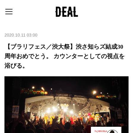
2020.10.11 03:00
【ブラリフェス／渋大祭】渋さ知らズ結成30
周年おめでとう。 カウンターとしての視点を
浴びる。