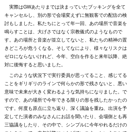
実際はGWあたりまでは決まっていたブッキングを全て
キャンセルし、別の形で会場変えずに無観客での配信の検
討もしました。私たちにとって年一回、あの場所で音楽を
鳴らすことは、大げさではなく宗教儀式のようなもので
す。あの場所と音楽が並立してないと、私たちの精神の置
きどころが危うくなる。そしてなにより、様々なリスクは
ゼロにならないけれど、今年、空白を作ると来年以降、絶
対に後悔すると思いました。
このような状況下で実行委員が思ってること、感じてる
ことをギリギリのラインで何らかの形で残さないと、悪い
意味で未来が大きく変わるような気持ちになりました。で
すので、あの場所で今年できる限りの形を残したかったの
です。何度も原点に立ち返り、深く議論を重ね、出演を予
定してた演者のみなさんにお話を聞いたり、会場側とも再
三協議をしたり、その中で、シンプルに今年やれるだけの