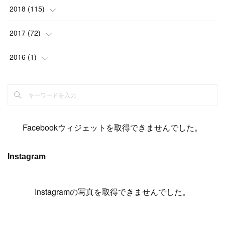
(
6
)
(
6
)
(
5
)
(
14
)
(
11
)
(
9
)
(
14
)
(
14
)
2018
(
115
)
(
14
)
(
4
)
(
11
)
(
15
)
(
19
)
(
19
)
(
17
)
(
8
)
2017
(
72
)
(
8
)
(
18
)
(
8
)
(
6
)
(
15
)
(
18
)
(
22
)
(
17
)
(
16
)
2016
(
1
)
(
5
)
(
8
)
(
16
)
(
10
)
(
6
)
(
12
)
(
13
)
(
14
)
(
14
)
(
1
)
(
8
)
(
7
)
(
10
)
(
13
)
(
15
)
(
11
)
(
15
)
(
9
)
(
9
)
(
6
)
(
3
)
(
8
)
(
11
)
(
16
)
(
12
)
(
13
)
(
17
)
(
8
)
Facebookウィジェットを取得できませんでした。
(
6
)
(
7
)
(
7
)
(
7
)
(
13
)
(
12
)
(
10
)
(
9
)
Instagram
(
7
)
(
8
)
(
5
)
(
7
)
(
14
)
(
6
)
(
14
)
(
7
)
(
4
Instagramの写真を取得できませんでした。
)
(
5
)
(
8
)
(
8
)
(
2
)
(
4
)
(
9
)
(
3
)
(
9
)