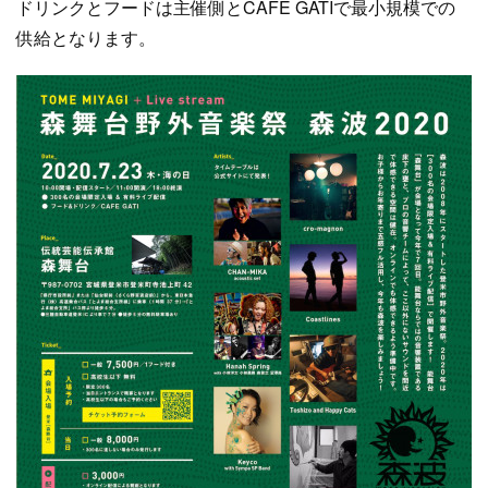
ドリンクとフードは主催側とCAFE GATIで最小規模での
供給となります。