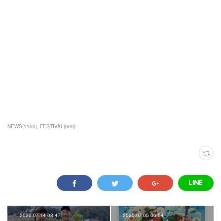
NEWS
(
1150
)
FESTIVAL
(
609
)
2020.07.14 08:47
2020.07.05 06:54