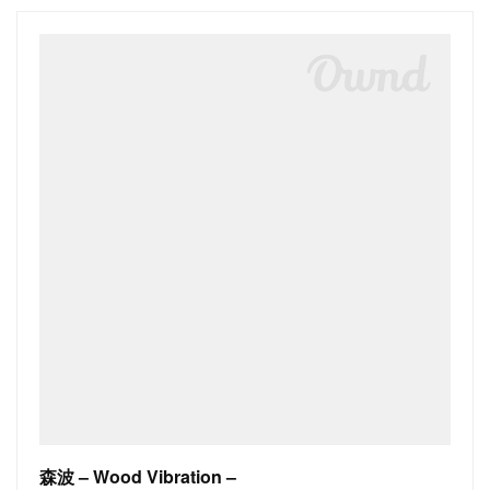
森波 – Wood Vibration –