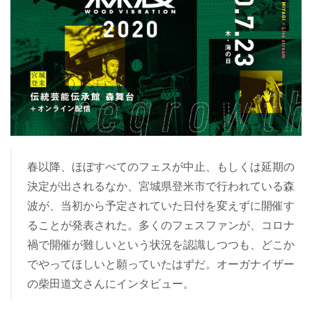
春以降、ほぼすべてのフェスが中止、もしくは延期の
決定が出されるなか、宮城県登米市で行われている森
波が、当初から予定されていた日付を変えずに開催す
ることが発表された。多くのフェスファンが、コロナ
禍で開催が難しいという状況を認識しつつも、どこか
でやってほしいと願っていたはずだ。オーガナイザー
の柴田道文さんにインタビュー。