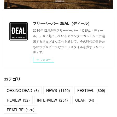
フリーペーパー DEAL（ディール）
2016年12月創刊フリーペーパー「 DEAL（ディー
ル）」今に起こっているカウンターカルチャーに起
因するさまざまな文化を通して、今の時代の自分た
ちのラブ＆ピースなライフスタイルを探すフリーメ
ディア。
フォロー
カテゴリ
OHSINO DEAD
(
6
)
NEWS
(
1150
)
FESTIVAL
(
609
)
REVIEW
(
32
)
INTERVIEW
(
254
)
GEAR
(
34
)
FEATURE
(
176
)