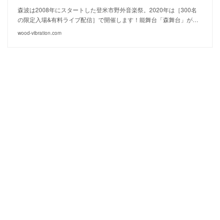
森波は2008年にスタートした登米市野外音楽祭。2020年は［300名
の限定入場&有料ライブ配信］で開催します！能舞台「森舞台」が…
wood-vibration.com