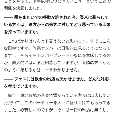
ことをやって、来年以降につなげていこう、ということで
開催を決意しました。
–––– 県をまたいでの移動が許された今、登米に暮らして
いる方々は、遠方からの来客に対してどう思っている印象
を持っていますか。
こればかりはなんとも言えないと思います。すでにこん
な田舎ですが、他県ナンバーは日常的に見るようになって
ますし、そもそもナンバープレートがなにを意味してるの
か、個人的にはいまだ困惑していますが、近隣の方々がど
のように感じるかは、正直わかりません。
–––– フェスには飲食の出店も欠かせません。どんな対応
を考えていますか。
毎年、東北各地の音楽で繋がっている方々に出店してい
ただいて、このパーティーを大いに盛り上げてもらってき
ました。心苦しいのですが、今回は一切の出店は無くし、