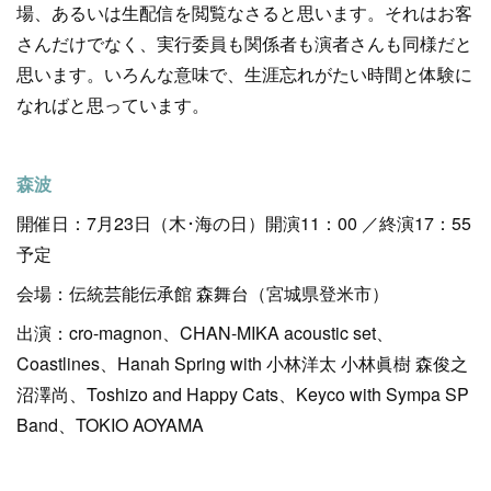
場、あるいは生配信を閲覧なさると思います。それはお客
さんだけでなく、実行委員も関係者も演者さんも同様だと
思います。いろんな意味で、生涯忘れがたい時間と体験に
なればと思っています。
森波
開催日：7月23日（木･海の日）開演11：00 ／終演17：55
予定
会場：伝統芸能伝承館 森舞台（宮城県登米市）
出演：cro-magnon、CHAN-MIKA acoustic set、
Coastlines、Hanah Spring with 小林洋太 小林眞樹 森俊之
沼澤尚、Toshizo and Happy Cats、Keyco with Sympa SP
Band、TOKIO AOYAMA