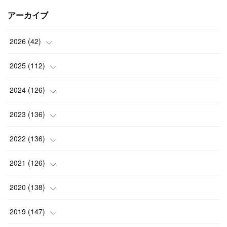
アーカイブ
2026
(
42
)
(
1
)
2025
(
112
)
(
3
)
(
7
)
2024
(
126
)
(
5
)
(
13
)
(
7
)
2023
(
136
)
(
13
)
(
15
)
(
13
)
(
4
)
2022
(
136
)
(
6
)
(
12
)
(
15
)
(
15
)
(
6
)
2021
(
126
)
(
2
)
(
12
)
(
23
)
(
21
)
(
20
)
(
13
)
2020
(
138
)
(
6
)
(
6
)
(
17
)
(
15
)
(
22
)
(
13
)
(
9
)
2019
(
147
)