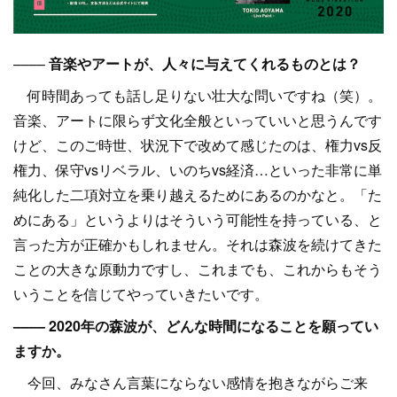
––––
音楽やアートが、人々に与えてくれるものとは？
何時間あっても話し足りない壮大な問いですね（笑）。
音楽、アートに限らず文化全般といっていいと思うんです
けど、このご時世、状況下で改めて感じたのは、権力vs反
権力、保守vsリベラル、いのちvs経済…といった非常に単
純化した二項対立を乗り越えるためにあるのかなと。「た
めにある」というよりはそういう可能性を持っている、と
言った方が正確かもしれません。それは森波を続けてきた
ことの大きな原動力ですし、これまでも、これからもそう
いうことを信じてやっていきたいです。
–––– 2020年の森波が、どんな時間になることを願ってい
ますか。
今回、みなさん言葉にならない感情を抱きながらご来