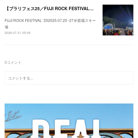
【ブラリフェス25／FUJI ROCK FESTIVAL】日本の夏にはフジロックが欠かせない。
FUJI ROCK FESTIVAL ’252025.07.25 -27＠苗場スキー
場
2026.07.21 05:09
0
コメント