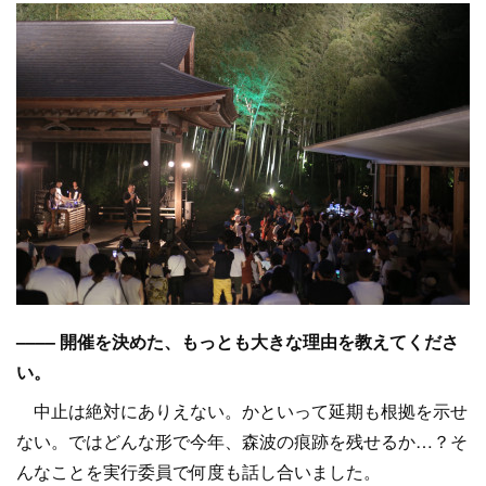
–––– 開催を決めた、もっとも大きな理由を教えてくださ
い。
中止は絶対にありえない。かといって延期も根拠を示せ
ない。ではどんな形で今年、森波の痕跡を残せるか…？そ
んなことを実行委員で何度も話し合いました。