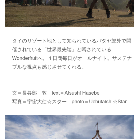
タイのリゾート地として知られているパタヤ郊外で開
催されている「世界最先端」と噂されている
Wonderfruitへ。４日間毎日がオールナイト。サステナ
ブルな視点も感じさせてくれる。
文＝長谷部 敦 text＝Atsushi Hasebe
写真＝宇宙大使☆スター photo＝Uchutaishi☆Star