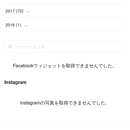
(
14
)
(
4
)
(
11
)
(
15
)
(
19
)
(
19
)
(
17
)
(
8
)
2017
(
72
)
(
8
)
(
18
)
(
8
)
(
6
)
(
15
)
(
18
)
(
22
)
(
17
)
(
16
)
2016
(
1
)
(
5
)
(
8
)
(
16
)
(
10
)
(
6
)
(
12
)
(
13
)
(
14
)
(
14
)
(
1
)
(
8
)
(
7
)
(
10
)
(
13
)
(
15
)
(
11
)
(
15
)
(
9
)
(
9
)
(
6
)
(
3
)
(
8
)
(
11
)
(
16
)
(
12
)
(
13
)
(
17
)
(
8
)
Facebookウィジェットを取得できませんでした。
(
6
)
(
7
)
(
7
)
(
7
)
(
13
)
(
12
)
(
10
)
(
9
)
Instagram
(
7
)
(
8
)
(
5
)
(
7
)
(
14
)
(
6
)
(
14
)
(
7
)
(
4
Instagramの写真を取得できませんでした。
)
(
5
)
(
8
)
(
8
)
(
2
)
(
4
)
(
9
)
(
3
)
(
9
)
(
9
)
(
8
)