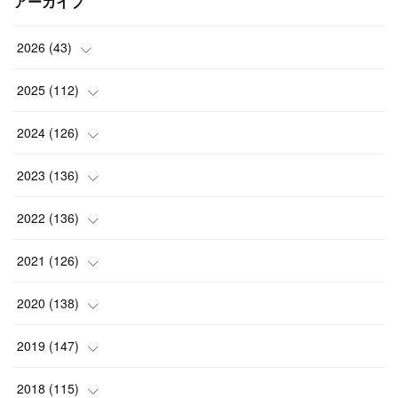
アーカイブ
2026
(
43
)
(
2
)
2025
(
112
)
(
3
)
(
7
)
2024
(
126
)
(
5
)
(
13
)
(
7
)
2023
(
136
)
(
13
)
(
15
)
(
13
)
(
4
)
2022
(
136
)
(
6
)
(
12
)
(
15
)
(
15
)
(
6
)
2021
(
126
)
(
2
)
(
12
)
(
23
)
(
21
)
(
20
)
(
13
)
2020
(
138
)
(
6
)
(
6
)
(
17
)
(
15
)
(
22
)
(
13
)
(
9
)
2019
(
147
)
(
6
)
(
6
)
(
5
)
(
14
)
(
11
)
(
9
)
(
14
)
(
14
)
2018
(
115
)