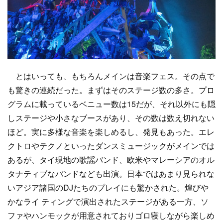
とはいっても、もちろんメインは音楽フェス。その点で
も驚きの連続だった。まずはそのステージ数の多さ。プロ
グラムに載っているベニュー数は15だが、それ以外にも隠
しステージや小さなブースがあり、その数は数え切れない
ほど。実に多様な音楽を楽しめるし、発見もあった。エレ
クトロやテクノといったダンスミュージックがメインでは
あるが、タイ現地の歌謡バンド、欧米やマレーシアのオル
タナティブなバンドなども出演。日本ではあまり見られな
いアジア諸国のDJたちのプレイにも驚かされた。煌びや
かなライ ティングで演出されたステージがある一方、ソ
ファやハンモックが用意されておりゴロ寝しながら楽しめ