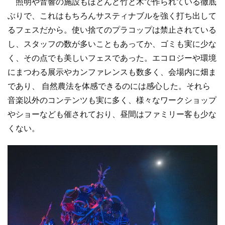
照明や音響の施設もほとんど竹と木で作られている徹底
ぶりで、これはもちろんサスティナブルを強く打ち出して
るフェスだから。使い捨てのプラコップは禁止されている
し、スタッフの数が多いこともあってか、ゴミも実に少な
く、その点でも美しいフェスであった。エコロジーや環境
にまつわる展示やカンファレンスも数多く、会場内に畑ま
であり、 自然農法を体感できるのには感心した。それら
音楽以外のコンテンツも実に多く、様々なワークショップ
やショーなども催されており、昼間はファミリー客も少な
くない。