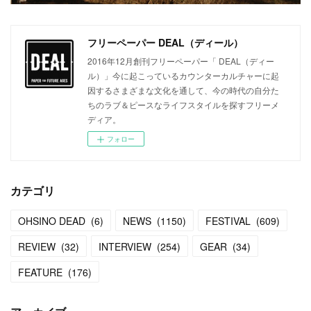
フリーペーパー DEAL（ディール）
2016年12月創刊フリーペーパー「 DEAL（ディー
ル）」今に起こっているカウンターカルチャーに起
因するさまざまな文化を通して、今の時代の自分た
ちのラブ＆ピースなライフスタイルを探すフリーメ
ディア。
フォロー
カテゴリ
OHSINO DEAD
(
6
)
NEWS
(
1150
)
FESTIVAL
(
609
)
REVIEW
(
32
)
INTERVIEW
(
254
)
GEAR
(
34
)
FEATURE
(
176
)