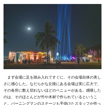
まず会場に足を踏み入れてすぐに、その会場自体の美し
さに感心した。なだらかな丘陵にある会場は実に広大で、
その各所に数え切れないほどのベニューがある。感嘆した
のは、そのほとんどが竹や木材で作られているというこ
と。バーニングマンのステージも手掛けたスタッフが作っ