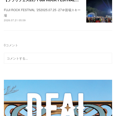
FUJI ROCK FESTIVAL ’252025.07.25 -27＠苗場スキー
場
2026.07.21 05:09
0
コメント