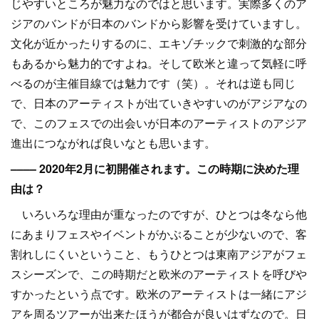
じやすいところが魅力なのではと思います。実際多くのア
ジアのバンドが日本のバンドから影響を受けていますし。
文化が近かったりするのに、エキゾチックで刺激的な部分
もあるから魅力的ですよね。そして欧米と違って気軽に呼
べるのが主催目線では魅力です（笑）。それは逆も同じ
で、日本のアーティストが出ていきやすいのがアジアなの
で、このフェスでの出会いが日本のアーティストのアジア
進出につながれば良いなとも思います。
–––– 2020年2月に初開催されます。この時期に決めた理
由は？
いろいろな理由が重なったのですが、ひとつは冬なら他
にあまりフェスやイベントがかぶることが少ないので、客
割れしにくいということ、もうひとつは東南アジアがフェ
スシーズンで、この時期だと欧米のアーティストを呼びや
すかったという点です。欧米のアーティストは一緒にアジ
アを周るツアーが出来たほうが都合が良いはずなので。日