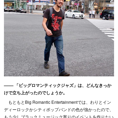
–––– 「ビッグロマンティックジャズ」は、どんなきっか
けで立ち上がったのでしょうか。
もともとBig Romantic Entertainmentでは、わりとイン
ディーロックかシティポップバンドの色が強かったので、
もう少しブラックミュージック寄りのイベントを作りたい