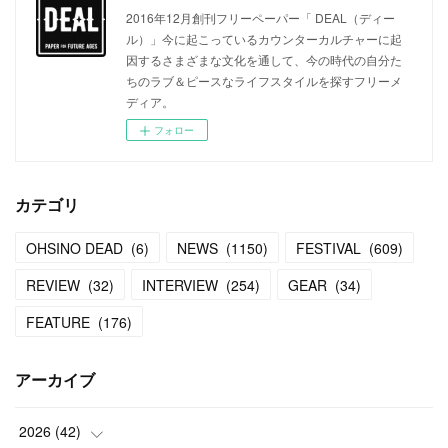
2016年12月創刊フリーペーパー「 DEAL（ディー
ル）」今に起こっているカウンターカルチャーに起
因するさまざまな文化を通して、今の時代の自分た
ちのラブ＆ピースなライフスタイルを探すフリーメ
ディア。
フォロー
カテゴリ
OHSINO DEAD
(
6
)
NEWS
(
1150
)
FESTIVAL
(
609
)
REVIEW
(
32
)
INTERVIEW
(
254
)
GEAR
(
34
)
FEATURE
(
176
)
アーカイブ
2026
(
42
)