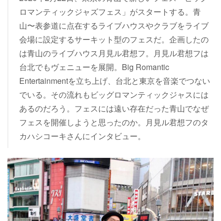
ロマンティックジャズフェス」がスタートする。青
山〜表参道に点在するライブハウスやクラブをライブ
会場に設定するサーキット型のフェスだ。企画したの
は青山のライブハウス月見ル君想フ。月見ル君想フは
台北でもヴェニューを展開。Big Romantic
Entertainmentを立ち上げ、台北と東京を音楽でつない
でいる。その流れもビッグロマンティックジャスには
あるのだろう。フェスには遠い存在だった青山でなぜ
フェスを開催しようと思ったのか。月見ル君想フのタ
カハシコーキさんにインタビュー。