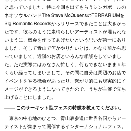
と思っていました。特に今回も出てもらうシンガポールの
ネオソウルバンドThe Steve McQueensのTERRARIUMを
Big Romantic Recordsからリリースできたことは大きかっ
たです。彼らのように素晴らしいアーティストが埋もれな
いように、機会を作ってあげたいという思いが第一にあり
ました。そして青山で何かやりたいとは、かなり前から思
っていまして、近隣のお店といろんな相談をしていまし
た。ただ実際にはみなさん忙しく、何もできないまま５年
くらい経ってしまいまして、その間に自分は周辺のお店で
イベントをやる機会があったり、繋がり的にも現実的にイ
メージができるようになってきたので、うちが主催で立ち
上げることにしました。
–––– このサーキット型フェスの特徴を教えてください。
東京の中心地のひとつ、青山表参道に世界各国からアー
ティストが集まって開催するインターナショナルフェス。