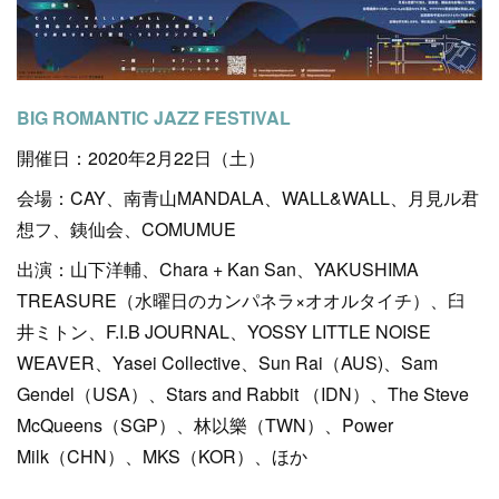
BIG ROMANTIC JAZZ FESTIVAL
開催日：2020年2月22日（土）
会場：CAY、南青山MANDALA、WALL&WALL、月見ル君
想フ、銕仙会、COMUMUE
出演：山下洋輔、Chara + Kan San、YAKUSHIMA
TREASURE（水曜日のカンパネラ×オオルタイチ）、臼
井ミトン、F.I.B JOURNAL、YOSSY LITTLE NOISE
WEAVER、Yasei Collective、Sun Rai（AUS)、Sam
Gendel（USA）、Stars and Rabbit （IDN）、The Steve
McQueens（SGP）、林以樂（TWN）、Power
Milk（CHN）、MKS（KOR）、ほか