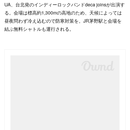
UA、台北発のインディーロックバンドdeca joinsが出演す
る。会場は標高約1,300mの高地のため、天候によっては
昼夜問わず冷え込むので防寒対策を。JR茅野駅と会場を
結ぶ無料シャトルも運行される。