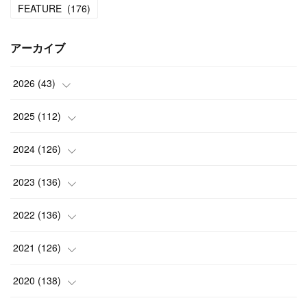
FEATURE
(
176
)
アーカイブ
2026
(
43
)
(
2
)
2025
(
112
)
(
3
)
(
7
)
2024
(
126
)
(
5
)
(
13
)
(
7
)
2023
(
136
)
(
13
)
(
15
)
(
13
)
(
4
)
2022
(
136
)
(
6
)
(
12
)
(
15
)
(
15
)
(
6
)
2021
(
126
)
(
2
)
(
12
)
(
23
)
(
21
)
(
20
)
(
13
)
2020
(
138
)
(
6
)
(
6
)