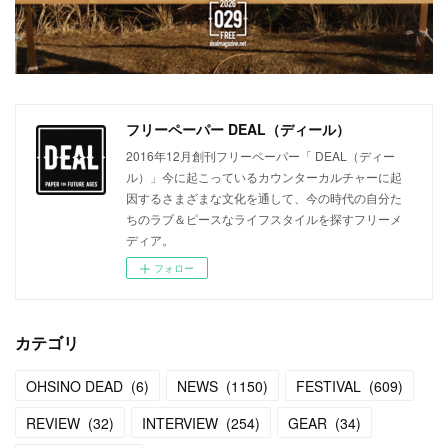
フリーペーパー DEAL（ディール）
2016年12月創刊フリーペーパー「 DEAL（ディー
ル）」今に起こっているカウンターカルチャーに起
因するさまざまな文化を通して、今の時代の自分た
ちのラブ＆ピースなライフスタイルを探すフリーメ
ディア。
フォロー
カテゴリ
OHSINO DEAD
(
6
)
NEWS
(
1150
)
FESTIVAL
(
609
)
REVIEW
(
32
)
INTERVIEW
(
254
)
GEAR
(
34
)