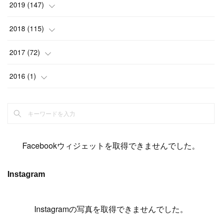
(
17
)
(
15
)
(
22
)
(
13
)
(
9
)
2019
(
147
)
(
6
)
(
6
)
(
5
)
(
14
)
(
11
)
(
9
)
(
14
)
(
14
)
2018
(
115
)
(
14
)
(
4
)
(
11
)
(
15
)
(
19
)
(
19
)
(
17
)
(
8
)
2017
(
72
)
(
8
)
(
18
)
(
8
)
(
6
)
(
15
)
(
18
)
(
22
)
(
17
)
(
16
)
2016
(
1
)
(
5
)
(
8
)
(
16
)
(
10
)
(
6
)
(
12
)
(
13
)
(
14
)
(
14
)
(
1
)
(
8
)
(
7
)
(
10
)
(
13
)
(
15
)
(
11
)
(
15
)
(
9
)
(
9
)
(
6
)
(
3
)
(
8
)
(
11
)
(
16
)
(
12
)
(
13
)
(
17
)
(
8
)
Facebookウィジェットを取得できませんでした。
(
6
)
(
7
)
(
7
)
(
7
)
(
13
)
(
12
)
(
10
)
(
9
)
Instagram
(
7
)
(
8
)
(
5
)
(
7
)
(
14
)
(
6
)
(
14
)
(
7
)
(
4
Instagramの写真を取得できませんでした。
)
(
5
)
(
8
)
(
8
)
(
2
)