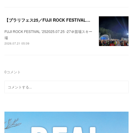
【ブラリフェス25／FUJI ROCK FESTIVAL】日本の夏にはフジロックが欠かせない。
FUJI ROCK FESTIVAL ’252025.07.25 -27＠苗場スキー
場
2026.07.21 05:09
0
コメント