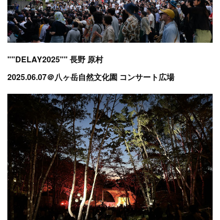
""DELAY2025"" 長野 原村
2025.06.07＠八ヶ岳自然文化園 コンサート広場