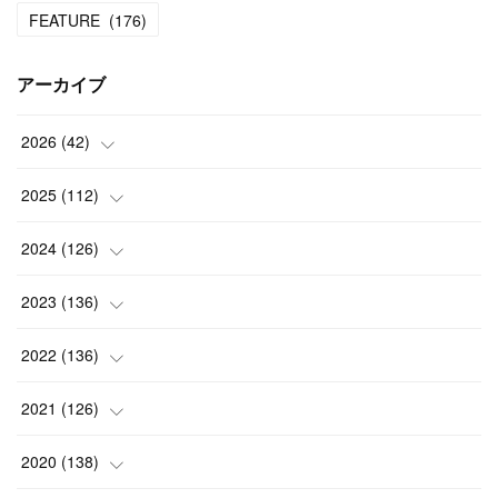
FEATURE
(
176
)
アーカイブ
2026
(
42
)
(
1
)
2025
(
112
)
(
3
)
(
7
)
2024
(
126
)
(
5
)
(
13
)
(
7
)
2023
(
136
)
(
13
)
(
15
)
(
13
)
(
4
)
2022
(
136
)
(
6
)
(
12
)
(
15
)
(
15
)
(
6
)
2021
(
126
)
(
2
)
(
12
)
(
23
)
(
21
)
(
20
)
(
13
)
2020
(
138
)