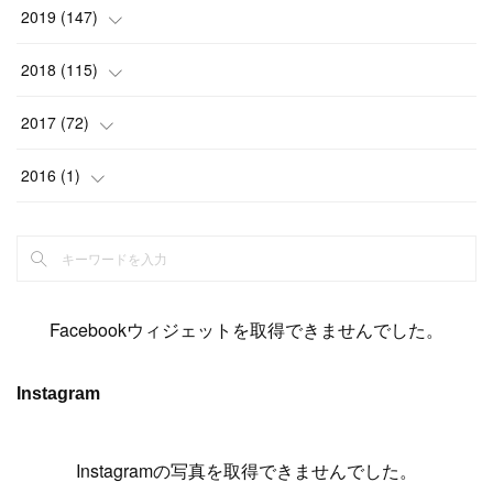
(
6
)
(
6
)
(
17
)
(
15
)
(
22
)
(
13
)
(
9
)
2019
(
147
)
(
6
)
(
6
)
(
5
)
(
14
)
(
11
)
(
9
)
(
14
)
(
14
)
2018
(
115
)
(
14
)
(
4
)
(
11
)
(
15
)
(
19
)
(
19
)
(
17
)
(
8
)
2017
(
72
)
(
8
)
(
18
)
(
8
)
(
6
)
(
15
)
(
18
)
(
22
)
(
17
)
(
16
)
2016
(
1
)
(
5
)
(
8
)
(
16
)
(
10
)
(
6
)
(
12
)
(
13
)
(
14
)
(
14
)
(
1
)
(
8
)
(
7
)
(
10
)
(
13
)
(
15
)
(
11
)
(
15
)
(
9
)
(
9
)
(
6
)
(
3
)
(
8
)
(
11
)
(
16
)
(
12
)
(
13
)
(
17
)
(
8
)
Facebookウィジェットを取得できませんでした。
(
6
)
(
7
)
(
7
)
(
7
)
(
13
)
(
12
)
(
10
)
(
9
)
Instagram
(
7
)
(
8
)
(
5
)
(
7
)
(
14
)
(
6
)
(
14
)
(
7
)
(
4
Instagramの写真を取得できませんでした。
)
(
5
)
(
8
)
(
8
)
(
2
)