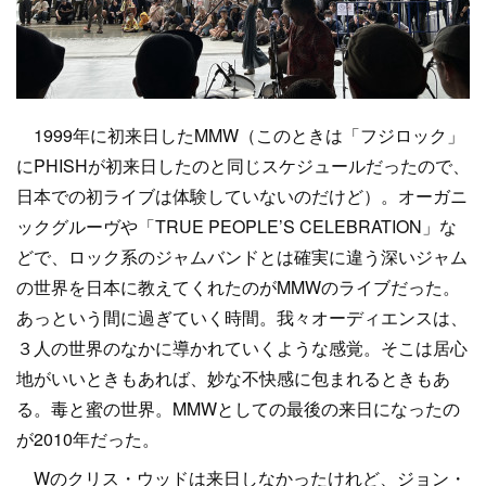
1999年に初来日したMMW（このときは「フジロック」
にPHISHが初来日したのと同じスケジュールだったので、
日本での初ライブは体験していないのだけど）。オーガニ
ックグルーヴや「TRUE PEOPLE’S CELEBRATION」な
どで、ロック系のジャムバンドとは確実に違う深いジャム
の世界を日本に教えてくれたのがMMWのライブだった。
あっという間に過ぎていく時間。我々オーディエンスは、
３人の世界のなかに導かれていくような感覚。そこは居心
地がいいときもあれば、妙な不快感に包まれるときもあ
る。毒と蜜の世界。MMWとしての最後の来日になったの
が2010年だった。
Wのクリス・ウッドは来日しなかったけれど、ジョン・