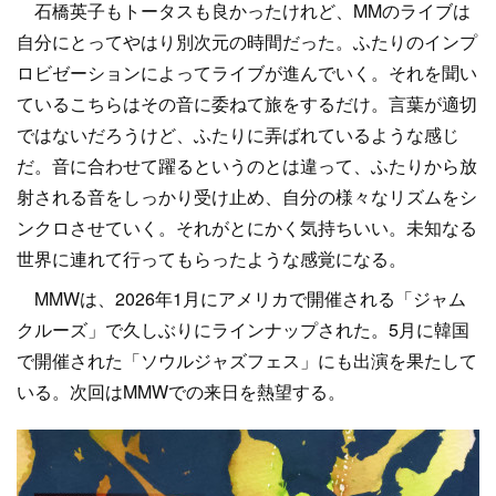
石橋英子もトータスも良かったけれど、MMのライブは
自分にとってやはり別次元の時間だった。ふたりのインプ
ロビゼーションによってライブが進んでいく。それを聞い
ているこちらはその音に委ねて旅をするだけ。言葉が適切
ではないだろうけど、ふたりに弄ばれているような感じ
だ。音に合わせて躍るというのとは違って、ふたりから放
射される音をしっかり受け止め、自分の様々なリズムをシ
ンクロさせていく。それがとにかく気持ちいい。未知なる
世界に連れて行ってもらったような感覚になる。
MMWは、2026年1月にアメリカで開催される「ジャム
クルーズ」で久しぶりにラインナップされた。5月に韓国
で開催された「ソウルジャズフェス」にも出演を果たして
いる。次回はMMWでの来日を熱望する。