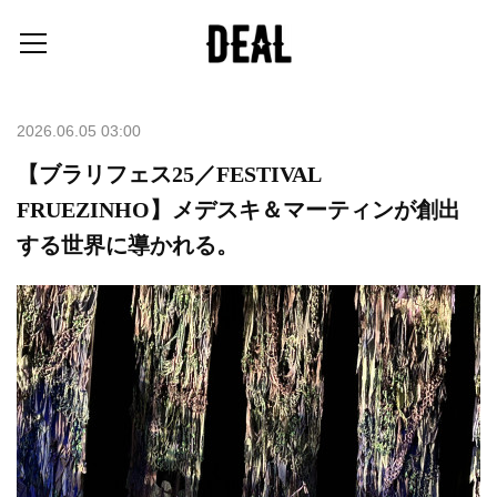
2026.06.05 03:00
【ブラリフェス25／FESTIVAL
FRUEZINHO】メデスキ＆マーティンが創出
する世界に導かれる。