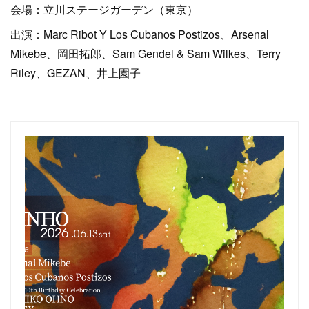
会場：立川ステージガーデン（東京）
出演：Marc Ribot Y Los Cubanos Postizos、Arsenal
Mikebe、岡田拓郎、Sam Gendel & Sam Wilkes、Terry
Riley、GEZAN、井上園子