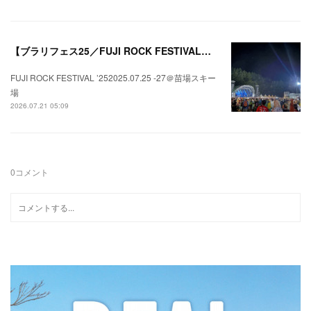
【ブラリフェス25／FUJI ROCK FESTIVAL】日本の夏にはフジロックが欠かせない。
FUJI ROCK FESTIVAL ’252025.07.25 -27＠苗場スキー
場
2026.07.21 05:09
0
コメント