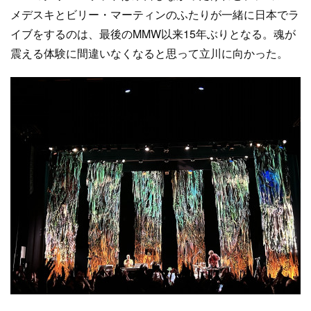
メデスキとビリー・マーティンのふたりが一緒に日本でラ
イブをするのは、最後のMMW以来15年ぶりとなる。魂が
震える体験に間違いなくなると思って立川に向かった。