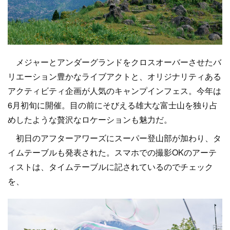
メジャーとアンダーグランドをクロスオーバーさせたバ
リエーション豊かなライブアクトと、オリジナリティある
アクティビティ企画が人気のキャンプインフェス。今年は
6月初旬に開催。目の前にそびえる雄大な富士山を独り占
めしたような贅沢なロケーションも魅力だ。
初日のアフターアワーズにスーパー登山部が加わり、タ
イムテーブルも発表された。スマホでの撮影OKのアーテ
ィストは、タイムテーブルに記されているのでチェック
を、