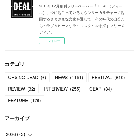
2016年12月創刊フリーペーパー「 DEAL（ディー
ル）」今に起こっているカウンターカルチャーに起
因するさまざまな文化を通して、今の時代の自分た
ちのラブ＆ピースなライフスタイルを探すフリーメ
ディア。
フォロー
カテゴリ
OHSINO DEAD
(
6
)
NEWS
(
1151
)
FESTIVAL
(
610
)
REVIEW
(
32
)
INTERVIEW
(
255
)
GEAR
(
34
)
FEATURE
(
176
)
アーカイブ
2026
(
43
)