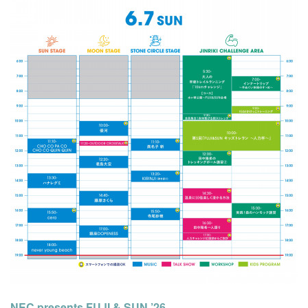
NEC presents FUJI & SUN ’26