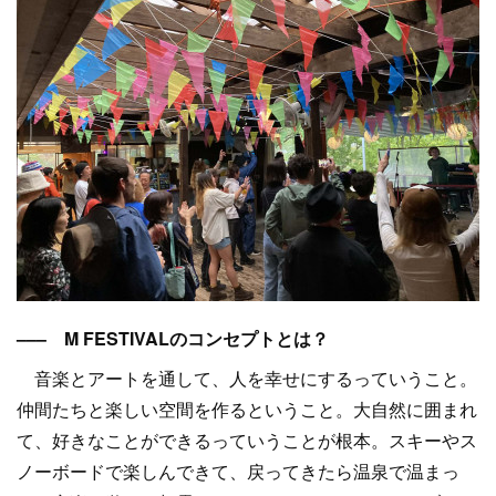
––– M FESTIVALのコンセプトとは？
音楽とアートを通して、人を幸せにするっていうこと。
仲間たちと楽しい空間を作るということ。大自然に囲まれ
て、好きなことができるっていうことが根本。スキーやス
ノーボードで楽しんできて、戻ってきたら温泉で温まっ