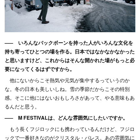
––– いろんなバックボーンを持った人がいろんな文化を
持ち寄ってひとつの場を作る。日本ではなかなかなかった
と思いますけど、これからはそんな開かれた場がもっと必
要になってくるはずですから。
他にないからこそ熱気や元気が集中するっていうのか
な。冬の日本も美しいしね。雪の季節だからこその特別
感。そこに他にはないおもしろさがあって、やる意味もあ
るんだと思う。
––– M FESTIVALは、どんな雰囲気にしたいですか。
もう長くフジロックにも携わっているんだけど、フジロ
ックで一番好きなのがクリスタル・パレス。あの雰囲気に