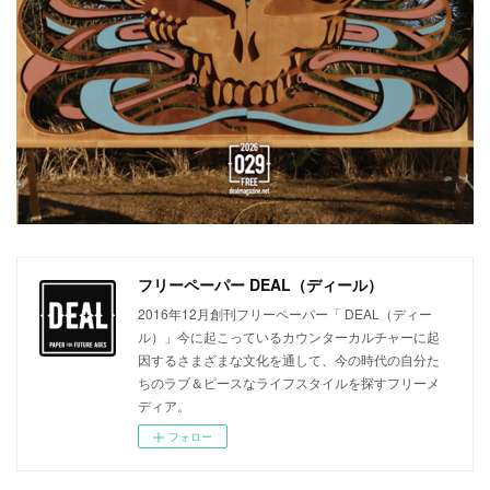
フリーペーパー DEAL（ディール）
2016年12月創刊フリーペーパー「 DEAL（ディー
ル）」今に起こっているカウンターカルチャーに起
因するさまざまな文化を通して、今の時代の自分た
ちのラブ＆ピースなライフスタイルを探すフリーメ
ディア。
フォロー