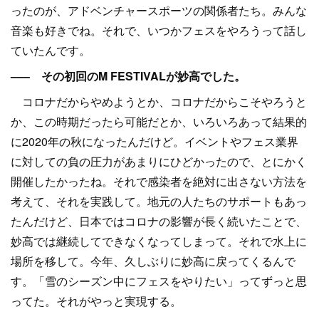
ったのが、アドベンチャースポーツの関係者たち。みんな
音楽も好きでね。それで、いつかフェスをやろうって話し
ていたんです。
––– その初回のM FESTIVALが妙高でした。
コロナだからやめようとか、コロナだからこそやろうと
か、この時期だったら可能だとか、いろいろあって結果的
に2020年の秋になったんだけど。イベントやフェス業界
に対しての負の圧力があまりにひどかったので、とにかく
開催したかったね。それで感染者を絶対に出さない方法を
考えて、それを実践して。地元の人たちのサポートもあっ
たんだけど、日本ではコロナの影響が長く続いたことで、
妙高では継続してできなくなってしまって。それで水上に
場所を移して。今年、久しぶりに妙高に戻ってくるんで
す。「雪のシーズン中にフェスをやりたい」ってずっと思
ってた。それがやっと実現する。