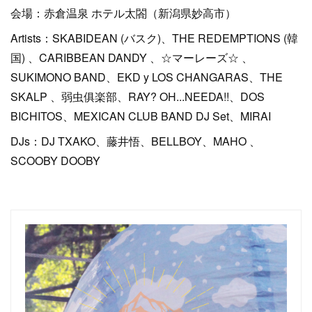
会場：赤倉温泉 ホテル太閤（新潟県妙高市）
Artists：SKABIDEAN (バスク)、THE REDEMPTIONS (韓
国) 、CARIBBEAN DANDY 、☆マーレーズ☆ 、
SUKIMONO BAND、EKD y LOS CHANGARAS、THE
SKALP 、弱虫俱楽部、RAY? OH...NEEDA!!、DOS
BICHITOS、MEXICAN CLUB BAND DJ Set、MIRAI
DJs：DJ TXAKO、藤井悟、BELLBOY、MAHO 、
SCOOBY DOOBY