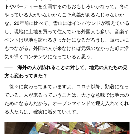
トやパーティーを企画するのもおもしろいかなって。冬に
やっている人がいないからこそ意義があるんじゃないか
な。20年前に比べて、雪山にはインバウンドが増えている
し、現地に土地を買って住んでいる外国人も多い。音楽イ
ベントは現地を訪れるきっかけになるだろうし、賑わいに
もつながる。外国の人が来なければ元気のなかった町に活
気を導くコンテンツになっていると思う。
––– 海外の人が訪れることに対して、地元の人たちの見
方も変わってきた？
徐々に変わってきていますよ。コロナ以降、顕著になっ
ている。人が来るっていうことは、大きな意味では地元の
ためになるんだから。オープンマインドで迎え入れてくれ
る人たちは、確実に増えています。