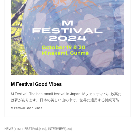
M Festival Good Vibes
M Festival! The best small festival in Japan! Mフェスティバル妙高に
は夢があります。日本の美しい山の中で、世界に通用する持続可能…
M Festival Good Vibes
NEWS
(
1151
)
FESTIVAL
(
610
)
INTERVIEW
(
255
)