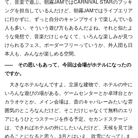
て、音楽で遊ぶ。朝霧JAMではCARNIVAL STARのブッキ
ングを担当しているんだけど、朝霧JAMではライブエリア
に行かずに、ずっと自分のキャンプサイトで楽しんでいる
人も多い。そういう遊び方もあるんだよね。それと似たよ
うな発想で、音楽だけじゃなくて、いろんな楽しみが見つ
けられるフェス。ボーダーフリーっていうか、外人団も日
本人も、みんなが楽しめる空間。
––– その思いもあって、今回は会場がホテルになったの
ですか。
大きなホテルなんですよ。立派な建物で、ホテルの中に
いろんな遊びの場がある。ゲームセンターとか卓球台とか
カラオケとか。メイン会場は、昔のキャバレーみたいな雰
囲気のところなんだけど、そこだけじゃなくて無料のエリ
アにもうひとつステージを作る予定。セカンドステージ
は、できればホテルの外にしたいんだけど、天候を見て決
めることになると思う。3月とはいえ、吹雪になってしま