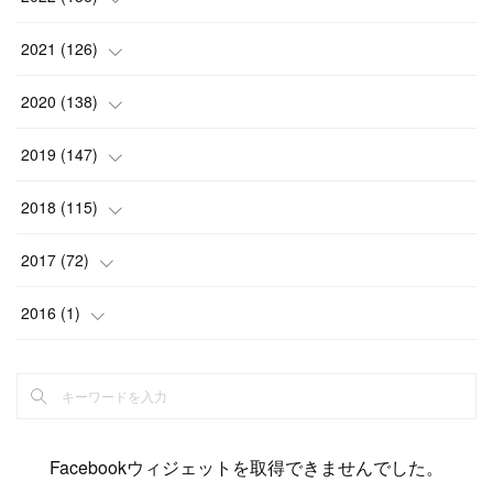
(
6
)
(
12
)
(
15
)
(
15
)
(
6
)
2021
(
126
)
(
2
)
(
12
)
(
23
)
(
21
)
(
20
)
(
13
)
2020
(
138
)
(
6
)
(
6
)
(
17
)
(
15
)
(
22
)
(
13
)
(
9
)
2019
(
147
)
(
6
)
(
6
)
(
5
)
(
14
)
(
11
)
(
9
)
(
14
)
(
14
)
2018
(
115
)
(
14
)
(
4
)
(
11
)
(
15
)
(
19
)
(
19
)
(
17
)
(
8
)
2017
(
72
)
(
8
)
(
18
)
(
8
)
(
6
)
(
15
)
(
18
)
(
22
)
(
17
)
(
16
)
2016
(
1
)
(
5
)
(
8
)
(
16
)
(
10
)
(
6
)
(
12
)
(
13
)
(
14
)
(
14
)
(
1
)
(
8
)
(
7
)
(
10
)
(
13
)
(
15
)
(
11
)
(
15
)
(
9
)
(
9
)
(
6
)
(
3
)
(
8
)
(
11
)
(
16
)
(
12
)
(
13
)
(
17
)
(
8
)
Facebookウィジェットを取得できませんでした。