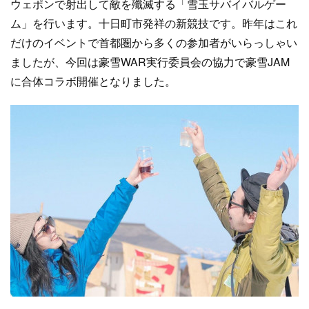
ウェポンで射出して敵を殲滅する「雪玉サバイバルゲー
ム」を行います。十日町市発祥の新競技です。昨年はこれ
だけのイベントで首都圏から多くの参加者がいらっしゃい
ましたが、今回は豪雪WAR実行委員会の協力で豪雪JAM
に合体コラボ開催となりました。