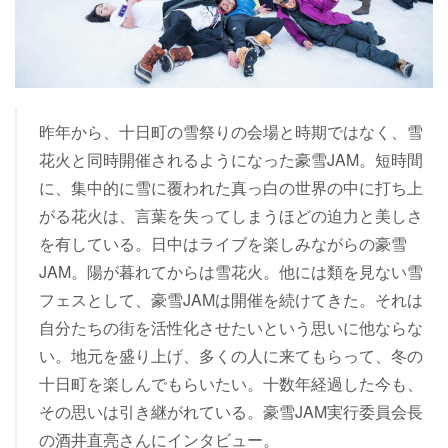
昨年から、十日町の雪祭りの会場と時期ではなく、雪
花火と同時開催されるようになった豪雪JAM。短時間
に、集中的に雪に覆われた真っ白の世界の中に打ち上
がる花火は、言葉を失ってしまうほどの迫力と美しさ
を有している。日中はライブを楽しみながらの豪雪
JAM。陽が暮れてからは雪花火。他には類を見ない雪
フェスとして、豪雪JAMは開催を続けてきた。それは
自分たちの街を活性化させたいという思いに他ならな
い。地元を盛り上げ、多くの人に来てもらって、冬の
十日町を楽しんでもらいたい。十数年経過した今も、
その思いは引き継がれている。豪雪JAM実行委員会長
の酒井直亮さんにインタビュー。