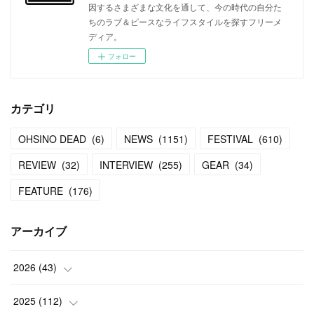
因するさまざまな文化を通して、今の時代の自分た
ちのラブ＆ピースなライフスタイルを探すフリーメ
ディア。
フォロー
カテゴリ
OHSINO DEAD
(
6
)
NEWS
(
1151
)
FESTIVAL
(
610
)
REVIEW
(
32
)
INTERVIEW
(
255
)
GEAR
(
34
)
FEATURE
(
176
)
アーカイブ
2026
(
43
)
(
2
)
2025
(
112
)