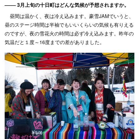
–––– 3月上旬の十日町はどんな気候が予想されますか。
昼間は温かく、夜は冷え込みます。豪雪JAMでいうと、
昼のステージ時間は半袖でもいいくらいの気候も有りえる
のですが、夜の雪花火の時間は必ず冷え込みます。昨年の
気温だと１度～16度までの差がありました。