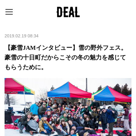
2019.02.19 08:34
【豪雪JAMインタビュー】雪の野外フェス。
豪雪の十日町だからこその冬の魅力を感じて
もらうために。