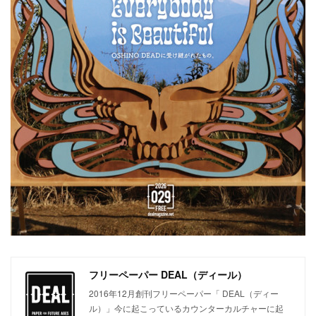
フリーペーパー DEAL（ディール）
2016年12月創刊フリーペーパー「 DEAL（ディー
ル）」今に起こっているカウンターカルチャーに起