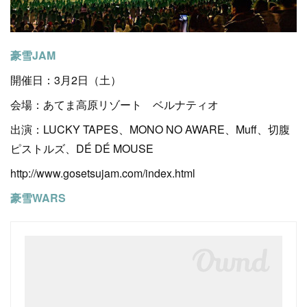
豪雪JAM
開催日：3月2日（土）
会場：あてま高原リゾート ベルナティオ
出演：LUCKY TAPES、MONO NO AWARE、Muff、切腹
ピストルズ、DÉ DÉ MOUSE
http://www.gosetsujam.com/index.html
豪雪WARS