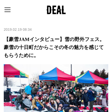
2019.02.19 08:34
【豪雪JAMインタビュー】雪の野外フェス。
豪雪の十日町だからこその冬の魅力を感じて
もらうために。