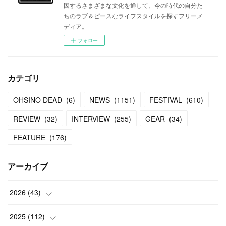
因するさまざまな文化を通して、今の時代の自分た
ちのラブ＆ピースなライフスタイルを探すフリーメ
ディア。
フォロー
カテゴリ
OHSINO DEAD
(
6
)
NEWS
(
1151
)
FESTIVAL
(
610
)
REVIEW
(
32
)
INTERVIEW
(
255
)
GEAR
(
34
)
FEATURE
(
176
)
アーカイブ
2026
(
43
)
(
2
)
2025
(
112
)