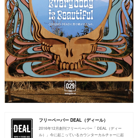
フリーペーパー DEAL（ディール）
2016年12月創刊フリーペーパー「 DEAL（ディー
ル）」今に起こっているカウンターカルチャーに起