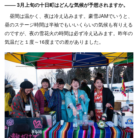
–––– 3月上旬の十日町はどんな気候が予想されますか。
昼間は温かく、夜は冷え込みます。豪雪JAMでいうと、
昼のステージ時間は半袖でもいいくらいの気候も有りえる
のですが、夜の雪花火の時間は必ず冷え込みます。昨年の
気温だと１度～16度までの差がありました。