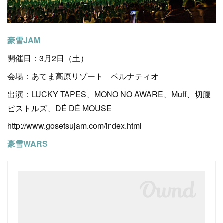
豪雪JAM
開催日：3月2日（土）
会場：あてま高原リゾート ベルナティオ
出演：LUCKY TAPES、MONO NO AWARE、Muff、切腹
ピストルズ、DÉ DÉ MOUSE
http://www.gosetsujam.com/index.html
豪雪WARS