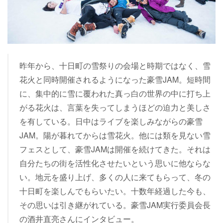
昨年から、十日町の雪祭りの会場と時期ではなく、雪
花火と同時開催されるようになった豪雪JAM。短時間
に、集中的に雪に覆われた真っ白の世界の中に打ち上
がる花火は、言葉を失ってしまうほどの迫力と美しさ
を有している。日中はライブを楽しみながらの豪雪
JAM。陽が暮れてからは雪花火。他には類を見ない雪
フェスとして、豪雪JAMは開催を続けてきた。それは
自分たちの街を活性化させたいという思いに他ならな
い。地元を盛り上げ、多くの人に来てもらって、冬の
十日町を楽しんでもらいたい。十数年経過した今も、
その思いは引き継がれている。豪雪JAM実行委員会長
の酒井直亮さんにインタビュー。