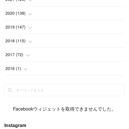
(
2
)
(
12
)
(
23
)
(
21
)
(
20
)
(
13
)
2020
(
138
)
(
6
)
(
6
)
(
17
)
(
15
)
(
22
)
(
13
)
(
9
)
2019
(
147
)
(
6
)
(
6
)
(
5
)
(
14
)
(
11
)
(
9
)
(
14
)
(
14
)
2018
(
115
)
(
14
)
(
4
)
(
11
)
(
15
)
(
19
)
(
19
)
(
17
)
(
8
)
2017
(
72
)
(
8
)
(
18
)
(
8
)
(
6
)
(
15
)
(
18
)
(
22
)
(
17
)
(
16
)
2016
(
1
)
(
5
)
(
8
)
(
16
)
(
10
)
(
6
)
(
12
)
(
13
)
(
14
)
(
14
)
(
1
)
(
8
)
(
7
)
(
10
)
(
13
)
(
15
)
(
11
)
(
15
)
(
9
)
(
9
)
(
6
)
(
3
)
(
8
)
(
11
)
(
16
)
(
12
)
(
13
)
(
17
)
(
8
)
Facebookウィジェットを取得できませんでした。
(
6
)
(
7
)
(
7
)
(
7
)
(
13
)
(
12
)
(
10
)
(
9
)
Instagram