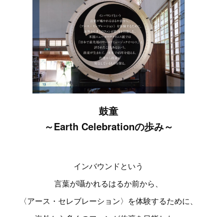
鼓童
～Earth Celebrationの歩み～
インバウンドという
言葉が囁かれるはるか前から、
〈アース・セレブレーション〉を体験するために、