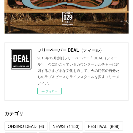
フリーペーパー DEAL（ディール）
2016年12月創刊フリーペーパー「 DEAL（ディー
ル）」今に起こっているカウンターカルチャーに起
因するさまざまな文化を通して、今の時代の自分た
ちのラブ＆ピースなライフスタイルを探すフリーメ
ディア。
フォロー
カテゴリ
OHSINO DEAD
(
6
)
NEWS
(
1150
)
FESTIVAL
(
609
)