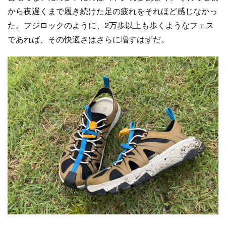
から夜遅くまで履き続けた足の疲れをそれほど感じなかっ
た。フジロックのように、2万歩以上も歩くようなフェス
であれば、その快適さはさらに増すはずだ。