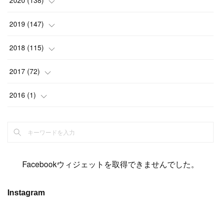
2020
(
138
)
(
6
)
(
6
)
(
17
)
(
15
)
(
22
)
(
13
)
(
9
)
2019
(
147
)
(
6
)
(
6
)
(
5
)
(
14
)
(
11
)
(
9
)
(
14
)
(
14
)
2018
(
115
)
(
14
)
(
4
)
(
11
)
(
15
)
(
19
)
(
19
)
(
17
)
(
8
)
2017
(
72
)
(
8
)
(
18
)
(
8
)
(
6
)
(
15
)
(
18
)
(
22
)
(
17
)
(
16
)
2016
(
1
)
(
5
)
(
8
)
(
16
)
(
10
)
(
6
)
(
12
)
(
13
)
(
14
)
(
14
)
(
1
)
(
8
)
(
7
)
(
10
)
(
13
)
(
15
)
(
11
)
(
15
)
(
9
)
(
9
)
(
6
)
(
3
)
(
8
)
(
11
)
(
16
)
(
12
)
(
13
)
(
17
)
(
8
)
Facebookウィジェットを取得できませんでした。
(
6
)
(
7
)
(
7
)
(
7
)
(
13
)
(
12
)
(
10
)
(
9
)
Instagram
(
7
)
(
8
)
(
5
)
(
7
)
(
14
)
(
6
)
(
14
)