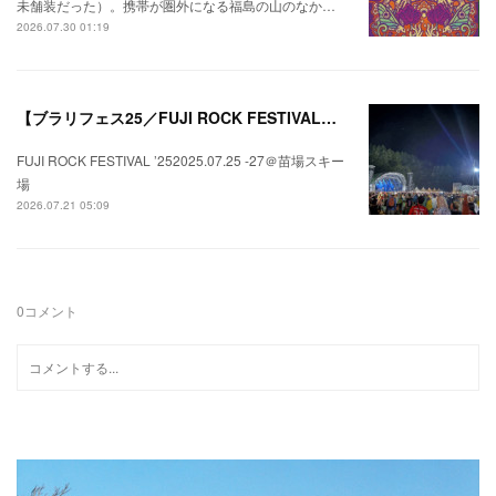
未舗装だった）。携帯が圏外になる福島の山のなか…
2026.07.30 01:19
【ブラリフェス25／FUJI ROCK FESTIVAL】日本の夏にはフジロックが欠かせない。
FUJI ROCK FESTIVAL ’252025.07.25 -27＠苗場スキー
場
2026.07.21 05:09
0
コメント