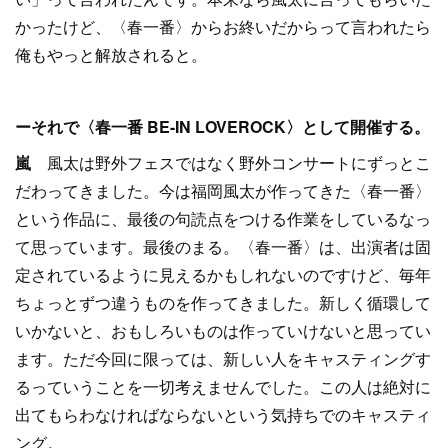
かったけど、〈春一番〉からお終いだからって言われたら
俺もやっと解放されると。
ーそれで〈春一番 BE-IN LOVEROCK〉として開催する。
嵐
風太は野外フェスではなく野外コンサートにずっとこ
だわってきました。今は福岡風太が作ってきた〈春一番〉
という作品に、最後の句読点をつける作業をしているなっ
て思っています。最後のまる。〈春一番〉は、出演者は固
定されているように見えるかもしれないのですけど、毎年
ちょっとずつ違うものを作ってきました。新しく循環して
いかないと、おもしろいものは作っていけないと思ってい
ます。ただ今回に限っては、新しい人をキャスティングす
るっていうことを一切考えませんでした。この人は絶対に
出てもらわなければならないという気持ちでのキャスティ
ング。