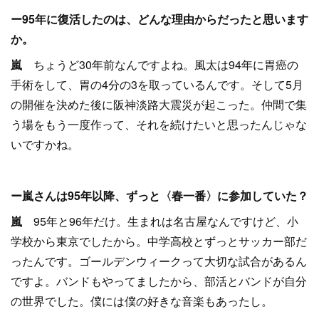
ー95年に復活したのは、どんな理由からだったと思います
か。
嵐
ちょうど30年前なんですよね。風太は94年に胃癌の
手術をして、胃の4分の3を取っているんです。そして5月
の開催を決めた後に阪神淡路大震災が起こった。仲間で集
う場をもう一度作って、それを続けたいと思ったんじゃな
いですかね。
ー嵐さんは95年以降、ずっと〈春一番〉に参加していた？
嵐
95年と96年だけ。生まれは名古屋なんですけど、小
学校から東京でしたから。中学高校とずっとサッカー部だ
ったんです。ゴールデンウィークって大切な試合があるん
ですよ。バンドもやってましたから、部活とバンドが自分
の世界でした。僕には僕の好きな音楽もあったし。