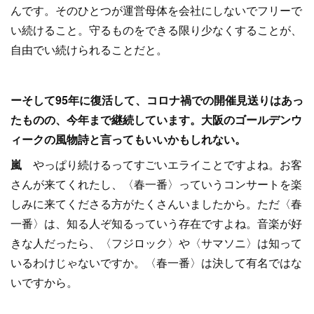
んです。そのひとつが運営母体を会社にしないでフリーで
い続けること。守るものをできる限り少なくすることが、
自由でい続けられることだと。
ーそして95年に復活して、コロナ禍での開催見送りはあっ
たものの、今年まで継続しています。大阪のゴールデンウ
ィークの風物詩と言ってもいいかもしれない。
嵐
やっぱり続けるってすごいエライことですよね。お客
さんが来てくれたし、〈春一番〉っていうコンサートを楽
しみに来てくださる方がたくさんいましたから。ただ〈春
一番〉は、知る人ぞ知るっていう存在ですよね。音楽が好
きな人だったら、〈フジロック〉や〈サマソニ〉は知って
いるわけじゃないですか。〈春一番〉は決して有名ではな
いですから。