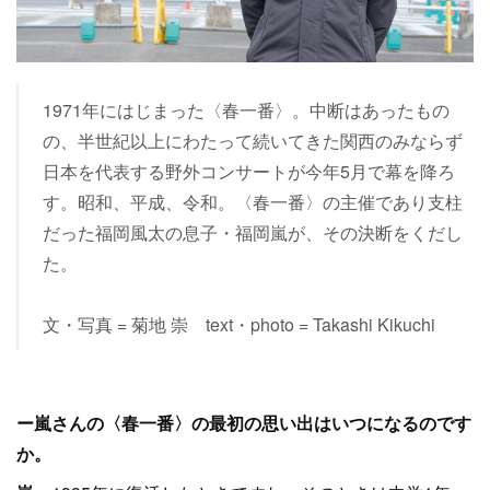
1971年にはじまった〈春一番〉。中断はあったもの
の、半世紀以上にわたって続いてきた関西のみならず
日本を代表する野外コンサートが今年5月で幕を降ろ
す。昭和、平成、令和。〈春一番〉の主催であり支柱
だった福岡風太の息子・福岡嵐が、その決断をくだし
た。
文・写真 = 菊地 崇 text・photo = Takashi Kikuchi
ー嵐さんの〈春一番〉の最初の思い出はいつになるのです
か。