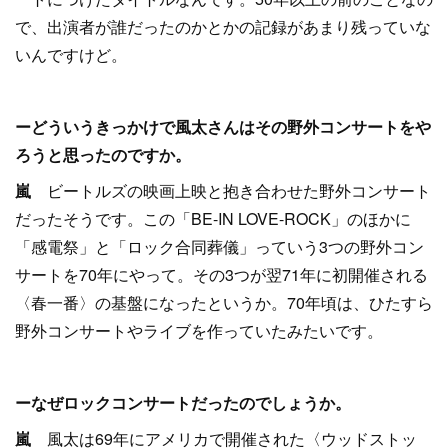
で、出演者が誰だったのかとかの記録があまり残っていな
いんですけど。
ーどういうきっかけで風太さんはその野外コンサートをや
ろうと思ったのですか。
嵐
ビートルズの映画上映と抱き合わせた野外コンサート
だったそうです。この「BE-IN LOVE-ROCK」のほかに
「感電祭」と「ロック合同葬儀」っていう3つの野外コン
サートを70年にやって。その3つが翌71年に初開催される
〈春一番〉の基盤になったというか。70年頃は、ひたすら
野外コンサートやライブを作っていたみたいです。
ーなぜロックコンサートだったのでしょうか。
嵐
風太は69年にアメリカで開催された〈ウッドストッ