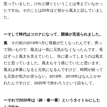
思っていました。けれど継ぐということは考えていなかっ
たですね。そのことは20年ほど前から風太と話していまし
た。
ーそして時代はコロナになって、開催が見送られました。
嵐
その前の2018年1月に母親が亡くなったんです。男っ
て弱いもので、風太は一気に元気がなくなったんです。母
はずっと風太を支えていたし、先に逝ってしまうのは風太
だと思っていました。風太もそう感じていたと思います。
風太は本番になると元気になるんですけど、時間が経って
も元気や気力が戻らない。2018年、2019年はなんとかや
れたんですけど、2020年で終わろうという話をして。
ーそれで2020年は〈終・春一番〉というタイトルにした
んですね。