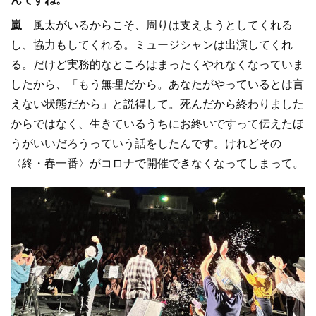
嵐
風太がいるからこそ、周りは支えようとしてくれる
し、協力もしてくれる。ミュージシャンは出演してくれ
る。だけど実務的なところはまったくやれなくなっていま
したから、「もう無理だから。あなたがやっているとは言
えない状態だから」と説得して。死んだから終わりました
からではなく、生きているうちにお終いですって伝えたほ
うがいいだろうっていう話をしたんです。けれどその
〈終・春一番〉がコロナで開催できなくなってしまって。