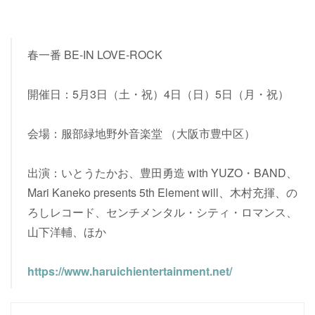
春一番 BE-IN LOVE-ROCK
開催日：5月3日（土・祝）4日（日）5日（月・祝）
会場：服部緑地野外音楽堂 （大阪市豊中区）
出演：いとうたかお、豊田勇造 with YUZO・BAND、
Mari Kaneko presents 5th Element will、木村充揮、の
ろしレコード、センチメンタル・シティ・ロマンス、
山下洋輔、ほか
https://www.haruichientertainment.net/