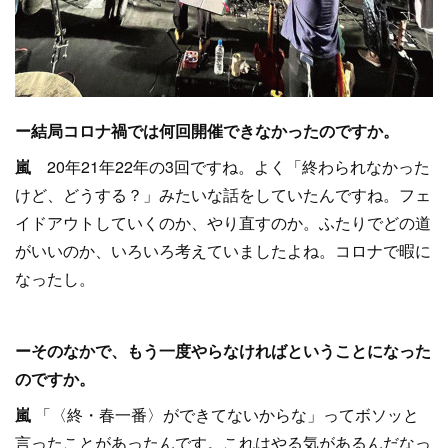
ー結局コロナ禍では何回開催できなかったのですか。
嵐
20年21年22年の3回ですね。よく「終わられなかった
けど、どうする？」みたいな話をしていたんですね。フェ
イドアウトしていくのか、やり直すのか。ふたりでどの道
がいいのか、いろいろ考えていましたよね。コロナで暇に
なったし。
ーそのなかで、もう一度やらなければということになった
のですか。
嵐
「〈終・春一番〉ができてないからな」ってボソッと
言ったことがあったんです。これはやる気があるんだなっ