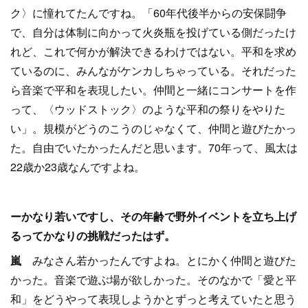
ク〉に憧れてたんですね。「60年代後半からの安保闘争
で、自分は体制に向かって火炎瓶を投げている側だったけ
れど、これで何かが解決できるわけではない。平和を求め
ているのに、みんながケンカしちゃっている。それだった
ら音楽で平和を表現したい。仲間と一緒にコンサートを作
って、〈ウッドストック〉のような平和の祭りをやりた
い」。規模がどうのこうのじゃなくて、仲間と遊びたかっ
た。自由でいたかったんだと思います。70年って、風太は
22歳か23歳なんですよね。
ーかなり若いですし、その年齢で野外イベントを立ち上げ
るってかなりの挑戦だったはず。
嵐
みなさん若かったんですよね。とにかく仲間と遊びた
かった。音楽で遊ぶ場が欲しかった。そのなかで「愛と平
和」をどうやって表現しようかとずっと考えていたと思う