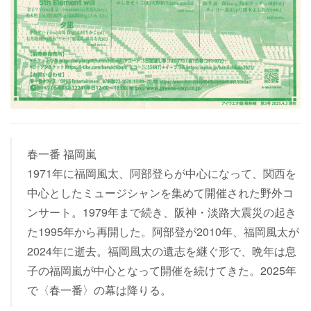
春一番 福岡嵐
1971年に福岡風太、阿部登らが中心になって、関西を
中心としたミュージシャンを集めて開催された野外コ
ンサート。1979年まで続き、阪神・淡路大震災の起き
た1995年から再開した。阿部登が2010年、福岡風太が
2024年に逝去。福岡風太の遺志を継ぐ形で、晩年は息
子の福岡嵐が中心となって開催を続けてきた。2025年
で〈春一番〉の幕は降りる。