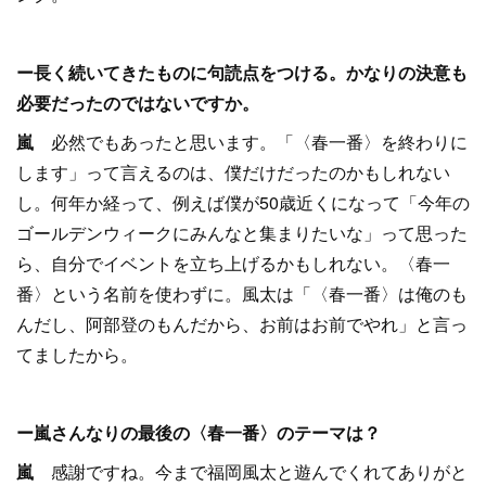
ー長く続いてきたものに句読点をつける。かなりの決意も
必要だったのではないですか。
嵐
必然でもあったと思います。「〈春一番〉を終わりに
します」って言えるのは、僕だけだったのかもしれない
し。何年か経って、例えば僕が50歳近くになって「今年の
ゴールデンウィークにみんなと集まりたいな」って思った
ら、自分でイベントを立ち上げるかもしれない。〈春一
番〉という名前を使わずに。風太は「〈春一番〉は俺のも
んだし、阿部登のもんだから、お前はお前でやれ」と言っ
てましたから。
ー嵐さんなりの最後の〈春一番〉のテーマは？
嵐
感謝ですね。今まで福岡風太と遊んでくれてありがと