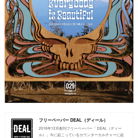
フリーペーパー DEAL（ディール）
2016年12月創刊フリーペーパー「 DEAL（ディー
ル）」今に起こっているカウンターカルチャーに起