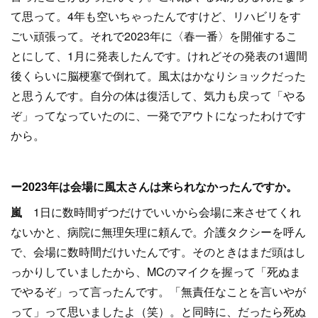
て思って。4年も空いちゃったんですけど、リハビリをす
ごい頑張って。それで2023年に〈春一番〉を開催するこ
とにして、1月に発表したんです。けれどその発表の1週間
後くらいに脳梗塞で倒れて。風太はかなりショックだった
と思うんです。自分の体は復活して、気力も戻って「やる
ぞ」ってなっていたのに、一発でアウトになったわけです
から。
ー2023年は会場に風太さんは来られなかったんですか。
嵐
1日に数時間ずつだけでいいから会場に来させてくれ
ないかと、病院に無理矢理に頼んで。介護タクシーを呼ん
で、会場に数時間だけいたんです。そのときはまだ頭はし
っかりしていましたから、MCのマイクを握って「死ぬま
でやるぞ」って言ったんです。「無責任なことを言いやが
って」って思いましたよ（笑）。と同時に、だったら死ぬ