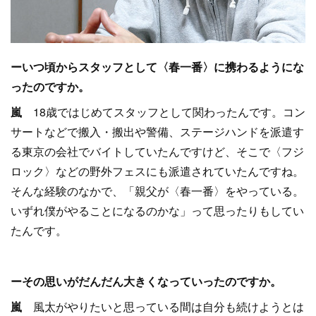
ーいつ頃からスタッフとして〈春一番〉に携わるようにな
ったのですか。
嵐
18歳ではじめてスタッフとして関わったんです。コン
サートなどで搬入・搬出や警備、ステージハンドを派遣す
る東京の会社でバイトしていたんですけど、そこで〈フジ
ロック〉などの野外フェスにも派遣されていたんですね。
そんな経験のなかで、「親父が〈春一番〉をやっている。
いずれ僕がやることになるのかな」って思ったりもしてい
たんです。
ーその思いがだんだん大きくなっていったのですか。
嵐
風太がやりたいと思っている間は自分も続けようとは