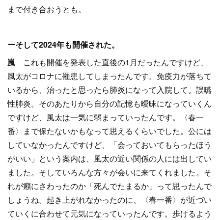
まで付き合おうとも。
ーそして2024年も開催された。
嵐
これも開催を発表した直後の1月だったんですけど、
風太がコロナに罹患してしまったんです。免疫力が落ちて
いるから、治ったと思ったら肺炎になって入院して。誤嚥
性肺炎。そのあたりから自分の記憶も曖昧になっていくん
ですけど、風太は一気に弱まっていったんです。〈春一
番〉まで保たないかもなって思えるくらいでした。公には
していなかったんですけど、「会っておいてもらったほう
がいい」という案内は、風太の近い関係の人には出してい
ました。そしていろんな方々が会いに来てくれました。そ
れが癪にさわったのか「死んでたまるか」って思ったんで
しょうね。起き上がれなかったのに、〈春一番〉が近づい
ていくに合わせて元気になっていったんです。歩けるよう