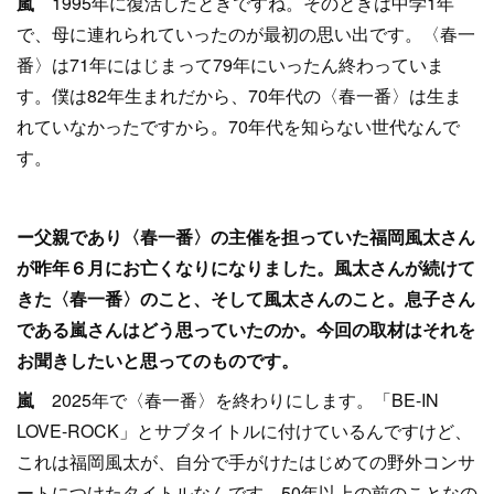
嵐
1995年に復活したときですね。そのときは中学1年
で、母に連れられていったのが最初の思い出です。〈春一
番〉は71年にはじまって79年にいったん終わっていま
す。僕は82年生まれだから、70年代の〈春一番〉は生ま
れていなかったですから。70年代を知らない世代なんで
す。
ー父親であり〈春一番〉の主催を担っていた福岡風太さん
が昨年６月にお亡くなりになりました。風太さんが続けて
きた〈春一番〉のこと、そして風太さんのこと。息子さん
である嵐さんはどう思っていたのか。今回の取材はそれを
お聞きし
たいと思ってのものです。
嵐
2025年で〈春一番〉を終わりにします。「BE-IN
LOVE-ROCK」とサブタイトルに付けているんですけど、
これは福岡風太が、自分で手がけたはじめての野外コンサ
ートにつけたタイトルなんです。50年以上の前のことなの