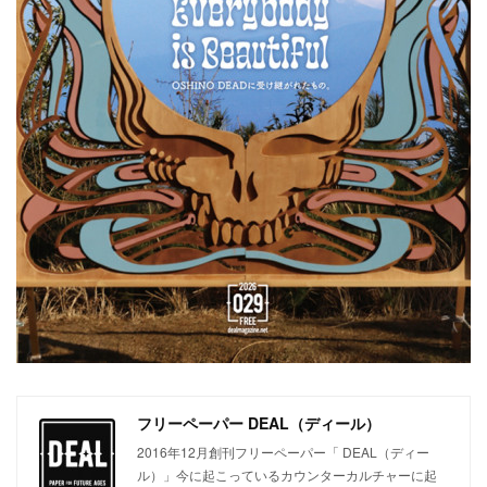
フリーペーパー DEAL（ディール）
2016年12月創刊フリーペーパー「 DEAL（ディー
ル）」今に起こっているカウンターカルチャーに起