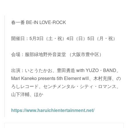
春一番 BE-IN LOVE-ROCK
開催日：5月3日（土・祝）4日（日）5日（月・祝）
会場：服部緑地野外音楽堂 （大阪市豊中区）
出演：いとうたかお、豊田勇造 with YUZO・BAND、
Mari Kaneko presents 5th Element will、木村充揮、の
ろしレコード、センチメンタル・シティ・ロマンス、
山下洋輔、ほか
https://www.haruichientertainment.net/