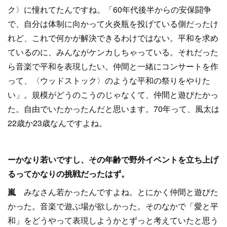
ク〉に憧れてたんですね。「60年代後半からの安保闘争
で、自分は体制に向かって火炎瓶を投げている側だったけ
れど、これで何かが解決できるわけではない。平和を求め
ているのに、みんながケンカしちゃっている。それだった
ら音楽で平和を表現したい。仲間と一緒にコンサートを作
って、〈ウッドストック〉のような平和の祭りをやりた
い」。規模がどうのこうのじゃなくて、仲間と遊びたかっ
た。自由でいたかったんだと思います。70年って、風太は
22歳か23歳なんですよね。
ーかなり若いですし、その年齢で野外イベントを立ち上げ
るってかなりの挑戦だったはず。
嵐
みなさん若かったんですよね。とにかく仲間と遊びた
かった。音楽で遊ぶ場が欲しかった。そのなかで「愛と平
和」をどうやって表現しようかとずっと考えていたと思う