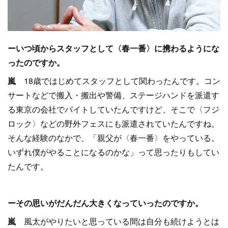
ーいつ頃からスタッフとして〈春一番〉に携わるようにな
ったのですか。
嵐
18歳ではじめてスタッフとして関わったんです。コン
サートなどで搬入・搬出や警備、ステージハンドを派遣す
る東京の会社でバイトしていたんですけど、そこで〈フジ
ロック〉などの野外フェスにも派遣されていたんですね。
そんな経験のなかで、「親父が〈春一番〉をやっている。
いずれ僕がやることになるのかな」って思ったりもしてい
たんです。
ーその思いがだんだん大きくなっていったのですか。
嵐
風太がやりたいと思っている間は自分も続けようとは