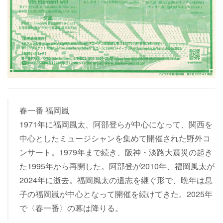
春一番 福岡嵐
1971年に福岡風太、阿部登らが中心になって、関西を
中心としたミュージシャンを集めて開催された野外コ
ンサート。1979年まで続き、阪神・淡路大震災の起き
た1995年から再開した。阿部登が2010年、福岡風太が
2024年に逝去。福岡風太の遺志を継ぐ形で、晩年は息
子の福岡嵐が中心となって開催を続けてきた。2025年
で〈春一番〉の幕は降りる。