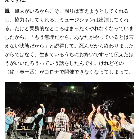
嵐
風太がいるからこそ、周りは支えようとしてくれる
し、協力もしてくれる。ミュージシャンは出演してくれ
る。だけど実務的なところはまったくやれなくなっていま
したから、「もう無理だから。あなたがやっているとは言
えない状態だから」と説得して。死んだから終わりました
からではなく、生きているうちにお終いですって伝えたほ
うがいいだろうっていう話をしたんです。けれどその
〈終・春一番〉がコロナで開催できなくなってしまって。