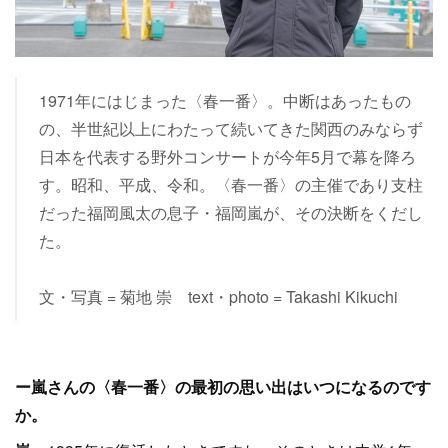
1971年にはじまった〈春一番〉。中断はあったもの
の、半世紀以上にわたって続いてきた関西のみならず
日本を代表する野外コンサートが今年5月で幕を降ろ
す。昭和、平成、令和。〈春一番〉の主催であり支柱
だった福岡風太の息子・福岡嵐が、その決断をくだし
た。
文・写真 = 菊地 崇 text・photo = Takashi Kikuchi
ー嵐さんの〈春一番〉の最初の思い出はいつになるのです
か。