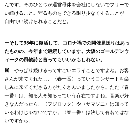
んです。そのひとつが運営母体を会社にしないでフリーで
い続けること。守るものをできる限り少なくすることが、
自由でい続けられることだと。
ーそして95年に復活して、コロナ禍での開催見送りはあっ
たものの、今年まで継続しています。大阪のゴールデンウ
ィークの風物詩と言ってもいいかもしれない。
嵐
やっぱり続けるってすごいエライことですよね。お客
さんが来てくれたし、〈春一番〉っていうコンサートを楽
しみに来てくださる方がたくさんいましたから。ただ〈春
一番〉は、知る人ぞ知るっていう存在ですよね。音楽が好
きな人だったら、〈フジロック〉や〈サマソニ〉は知って
いるわけじゃないですか。〈春一番〉は決して有名ではな
いですから。