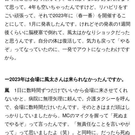
て思って。4年も空いちゃったんですけど、リハビリをす
ごい頑張って。それで2023年に〈春一番〉を開催するこ
とにして、1月に発表したんです。けれどその発表の1週間
後くらいに脳梗塞で倒れて。風太はかなりショックだった
と思うんです。自分の体は復活して、気力も戻って「やる
ぞ」ってなっていたのに、一発でアウトになったわけです
から。
ー2023年は会場に風太さんは来られなかったんですか。
嵐
1日に数時間ずつだけでいいから会場に来させてくれ
ないかと、病院に無理矢理に頼んで。介護タクシーを呼ん
で、会場に数時間だけいたんです。そのときはまだ頭はし
っかりしていましたから、MCのマイクを握って「死ぬま
でやるぞ」って言ったんです。「無責任なことを言いやが
って」って思いましたよ（笑）。と同時に、だったら死ぬ