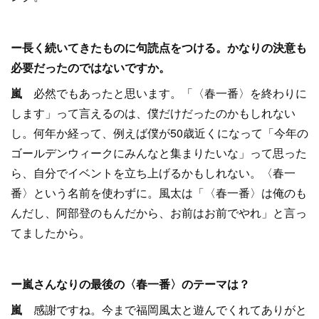
ー長く続いてきたものに句読点をつける。かなりの決意も
必要だったのではないですか。
嵐
必然でもあったと思います。「〈春一番〉を終わりに
します」って言えるのは、僕だけだったのかもしれない
し。何年か経って、例えば僕が50歳近くになって「今年の
ゴールデンウィークにみんなと集まりたいな」って思った
ら、自分でイベントを立ち上げるかもしれない。〈春一
番〉という名前を使わずに。風太は「〈春一番〉は俺のも
んだし、阿部登のもんだから、お前はお前でやれ」と言っ
てましたから。
ー嵐さんなりの最後の〈春一番〉のテーマは？
嵐
感謝ですね。今まで福岡風太と遊んでくれてありがと