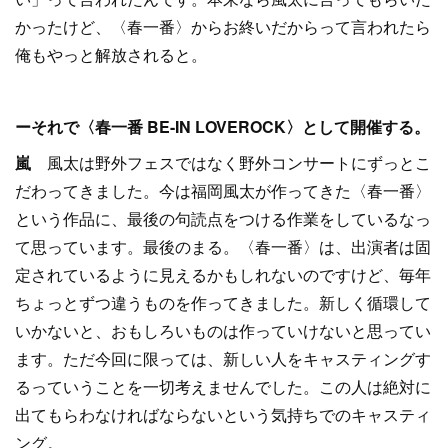
かったけど、〈春一番〉からお終いだからって言われたら
俺もやっと解放されると。
ーそれで〈春一番 BE-IN LOVEROCK〉として開催する。
嵐
風太は野外フェスではなく野外コンサートにずっとこ
だわってきました。今は福岡風太が作ってきた〈春一番〉
という作品に、最後の句読点をつける作業をしているなっ
て思っています。最後のまる。〈春一番〉は、出演者は固
定されているように見えるかもしれないのですけど、毎年
ちょっとずつ違うものを作ってきました。新しく循環して
いかないと、おもしろいものは作っていけないと思ってい
ます。ただ今回に限っては、新しい人をキャスティングす
るっていうことを一切考えませんでした。この人は絶対に
出てもらわなければならないという気持ちでのキャスティ
ング。