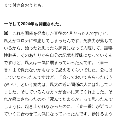
まで付き合おうとも。
ーそして2024年も開催された。
嵐
これも開催を発表した直後の1月だったんですけど、
風太がコロナに罹患してしまったんです。免疫力が落ちて
いるから、治ったと思ったら肺炎になって入院して。誤嚥
性肺炎。そのあたりから自分の記憶も曖昧になっていくん
ですけど、風太は一気に弱まっていったんです。〈春一
番〉まで保たないかもなって思えるくらいでした。公には
していなかったんですけど、「会っておいてもらったほう
がいい」という案内は、風太の近い関係の人には出してい
ました。そしていろんな方々が会いに来てくれました。そ
れが癪にさわったのか「死んでたまるか」って思ったんで
しょうね。起き上がれなかったのに、〈春一番〉が近づい
ていくに合わせて元気になっていったんです。歩けるよう