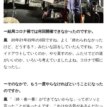
ー結局コロナ禍では何回開催できなかったのですか。
嵐
20年21年22年の3回ですね。よく「終わられなかった
けど、どうする？」みたいな話をしていたんですね。フェ
イドアウトしていくのか、やり直すのか。ふたりでどの道
がいいのか、いろいろ考えていましたよね。コロナで暇に
なったし。
ーそのなかで、もう一度やらなければということになった
のですか。
嵐
「〈終・春一番〉ができてないからな」ってボソッと
言ったことがあったんです。これはやる気があるんだなっ