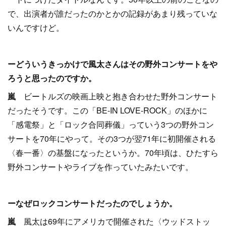
で、出演者が誰だったのかとかの記録があまり残っていな
いんですけど。
ーどういうきっかけで風太さんはその野外コンサートをや
ろうと思ったのですか。
嵐
ビートルズの映画上映と抱き合わせた野外コンサート
だったそうです。この「BE-IN LOVE-ROCK」のほかに
「感電祭」と「ロック合同葬儀」っていう3つの野外コン
サートを70年にやって。その3つが翌71年に初開催される
〈春一番〉の基盤になったというか。70年頃は、ひたすら
野外コンサートやライブを作っていたみたいです。
ーなぜロックコンサートだったのでしょうか。
嵐
風太は69年にアメリカで開催された〈ウッドストッ