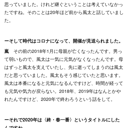
思っていました。けれど継ぐということは考えていなかっ
たですね。そのことは20年ほど前から風太と話していまし
た。
ーそして時代はコロナになって、開催が見送られました。
嵐
その前の2018年1月に母親が亡くなったんです。男っ
て弱いもので、風太は一気に元気がなくなったんです。母
はずっと風太を支えていたし、先に逝ってしまうのは風太
だと思っていました。風太もそう感じていたと思います。
風太は本番になると元気になるんですけど、時間が経って
も元気や気力が戻らない。2018年、2019年はなんとかや
れたんですけど、2020年で終わろうという話をして。
ーそれで2020年は〈終・春一番〉というタイトルにした
んですね。