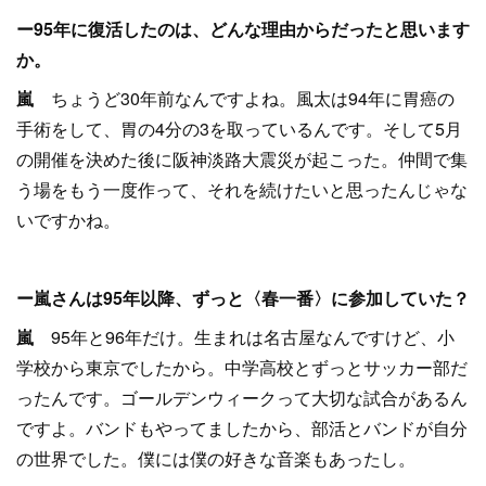
ー95年に復活したのは、どんな理由からだったと思います
か。
嵐
ちょうど30年前なんですよね。風太は94年に胃癌の
手術をして、胃の4分の3を取っているんです。そして5月
の開催を決めた後に阪神淡路大震災が起こった。仲間で集
う場をもう一度作って、それを続けたいと思ったんじゃな
いですかね。
ー嵐さんは95年以降、ずっと〈春一番〉に参加していた？
嵐
95年と96年だけ。生まれは名古屋なんですけど、小
学校から東京でしたから。中学高校とずっとサッカー部だ
ったんです。ゴールデンウィークって大切な試合があるん
ですよ。バンドもやってましたから、部活とバンドが自分
の世界でした。僕には僕の好きな音楽もあったし。