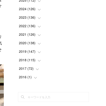
2025
(
112
(
2
)
)
す
(
3
)
2024
(
126
(
7
)
)
(
5
)
(
13
)
2023
(
136
(
7
)
)
(
13
)
(
15
)
(
13
)
2022
(
136
(
4
)
)
(
6
)
(
12
)
(
15
)
(
15
)
2021
(
126
(
6
)
)
り
(
2
)
(
12
)
(
23
)
(
21
)
気
(
20
)
2020
(
138
(
13
)
)
そ
(
6
)
(
6
)
(
17
)
(
15
)
(
22
)
(
13
)
2019
(
147
(
9
)
)
(
6
)
(
6
)
(
5
)
(
14
)
(
11
)
(
9
)
(
14
)
2018
(
115
(
14
)
)
(
14
)
(
4
)
(
11
)
(
15
)
(
19
)
(
19
)
(
17
)
2017
(
72
(
8
)
)
(
8
)
(
18
)
(
8
)
(
6
)
(
15
)
(
18
)
(
22
)
(
17
)
2016
(
1
(
)
16
)
(
5
)
(
8
)
(
16
)
(
10
)
(
6
)
(
12
)
(
13
)
(
14
)
(
14
)
(
1
)
(
8
)
(
7
)
(
10
)
(
13
)
(
15
)
(
11
)
(
15
)
(
9
)
(
9
)
(
6
)
(
3
)
(
8
)
(
11
)
(
16
)
(
12
)
(
13
)
(
17
)
(
8
)