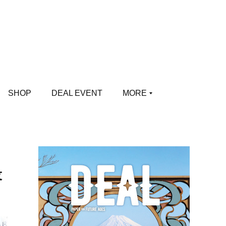
SHOP
DEAL EVENT
MORE
役