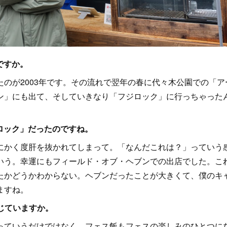
ですか。
のが2003年です。その流れで翌年の春に代々木公園での「ア
ン」にも出て、そしていきなり「フジロック」に行っちゃった
ジロック」だったのですね。
かく度肝を抜かれてしまって。「なんだこれは？」っていう
いう。幸運にもフィールド・オブ・ヘブンでの出店でした。こ
たかどうかわからない。ヘブンだったことが大きくて、僕のキ
ますね。
感じていますか。
ていうだけではなく、フェス飯もフェスの楽しみのひとつに