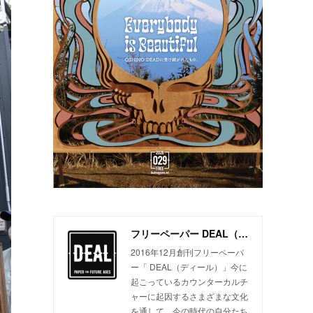
フリーペーパー DEAL（ディール）
2016年12月創刊フリーペーパ
ー「 DEAL（ディール）」今に
起こっているカウンターカルチ
ャーに起因するさまざまな文化
を通して、今の時代の自分たち