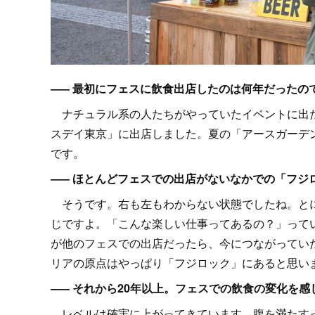
––– 最初にフェスに飲食出店したのは何年だったの
ナチュラル系の人たちがやっていたイベントに出た
スデイ東京」に出店しました。夏の「アースガーデ
です。
––– ほとんどフェスでの出店がないなかでの「フ
そうです。右も左もわからない状態でしたね。とに
じですよ。「こんな楽しい仕事ってあるの？」って
が他のフェスでの出店だったら、今につながってい
リアの原点はやっぱり「フジロック」にあると思い
––– それから20年以上。フェスでの飲食の変化を
レベルは確実に上がってきています。腹を満たすっ