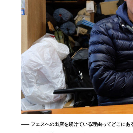
––– フェスへの出店を続けている理由ってどこに