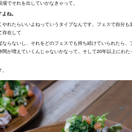
現場でそれを出していかなきゃって。
すよね。
やれたらいいよねっていうタイプなんです。フェスで自分も
て存在して
ばならないし、それをどのフェスでも持ち続けていられたら、
仲間が増えていくんじゃないかなって。そして20年以上にわた
す。