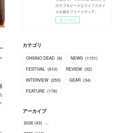
のラブ＆ピースなライフスタイ
ルを探すフリーメディア。
フォロー
カテゴリ
ー
ん
OHSINO DEAD
(
6
)
NEWS
(
1151
)
FESTIVAL
(
610
)
REVIEW
(
32
)
INTERVIEW
(
255
)
GEAR
(
34
)
感
FEATURE
(
176
)
れ
ャ
アーカイブ
2026
(
43
)
な