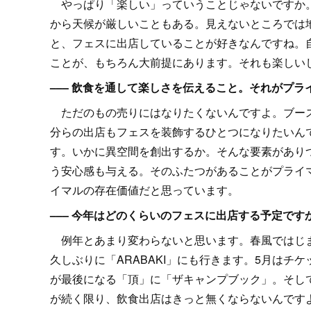
やっぱり「楽しい」っていうことじゃないですか。
から天候が厳しいこともある。見えないところでは
と、フェスに出店していることが好きなんですね。
ことが、もちろん大前提にあります。それも楽しい
––– 飲食を通して楽しさを伝えること。それがプ
ただのもの売りにはなりたくないんですよ。ブース
分らの出店もフェスを装飾するひとつになりたいん
す。いかに異空間を創出するか。そんな要素があり
う安心感も与える。そのふたつがあることがプライ
イマルの存在価値だと思っています。
––– 今年はどのくらいのフェスに出店する予定です
例年とあまり変わらないと思います。春風ではじまって
久しぶりに「ARABAKI」にも行きます。5月はチケ
が最後になる「頂」に「ザキャンプブック」。そし
が続く限り、飲食出店はきっと無くならないんです