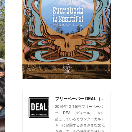
フリーペーパー DEAL（ディール）
2016年12月創刊フリーペーパ
ー「 DEAL（ディール）」今に
起こっているカウンターカルチ
ャーに起因するさまざまな文化
を通して、今の時代の自分たち