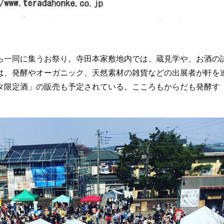
一同に集うお祭り。寺田本家敷地内では、蔵見学や、お酒の
は、発酵やオーガニック、天然素材の雑貨などの出展者が軒を
タ限定酒」の販売も予定されている。こころもからだも発酵す