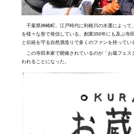
千葉県神崎町。江戸時代に利根川の水運によって、
を様々な形で発信している。創業350年にも及ぶ寺
と伝統を守る自然酒造りで多くのファンを持ってい
この寺田本家で開催されているのが「お蔵フェスタ
われることになった。