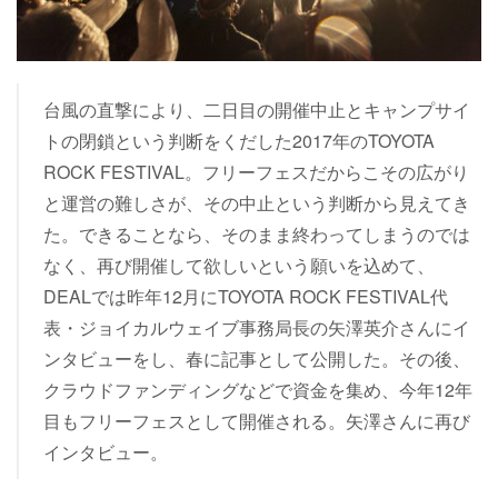
台風の直撃により、二日目の開催中止とキャンプサイ
トの閉鎖という判断をくだした2017年のTOYOTA
ROCK FESTIVAL。フリーフェスだからこその広がり
と運営の難しさが、その中止という判断から見えてき
た。できることなら、そのまま終わってしまうのでは
なく、再び開催して欲しいという願いを込めて、
DEALでは昨年12月にTOYOTA ROCK FESTIVAL代
表・ジョイカルウェイブ事務局長の矢澤英介さんにイ
ンタビューをし、春に記事として公開した。その後、
クラウドファンディングなどで資金を集め、今年12年
目もフリーフェスとして開催される。矢澤さんに再び
インタビュー。