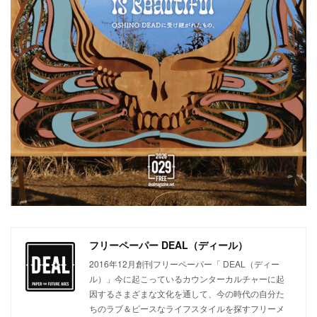
フリーペーパー DEAL（ディール）
2016年12月創刊フリーペーパー「 DEAL（ディー
ル）」今に起こっているカウンターカルチャーに起
因するさまざまな文化を通して、今の時代の自分た
ちのラブ＆ピースなライフスタイルを探すフリーメ