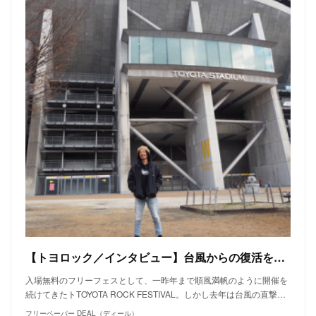
【トヨロック／インタビュー】台風からの復活を目指して。フェスという場が作り出すもの。
入場無料のフリーフェスとして、一昨年まで順風満帆のように開催を
続けてきたトTOYOTA ROCK FESTIVAL。しかし去年は台風の直撃…
フリーペーパー DEAL（ディール）