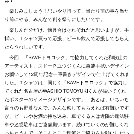
楽しみましょう！思いやり持って、当たり前の事を当た
り前にやる、みんなで創る祭りにしたいです。
楽しんだ分だけ、懐具合はそれぞれだと思いますが、手
拭い、Ｔシャツ買って応援、ビール飲んで応援してもらえ
たらうれしいです。
今回、「SAVEトヨロック」で協力してくれた和歌山の
アーティスト、スドーＰユウジくんに急遽手拭いデザイン
お願いして12周年記念一筆書きデザインで仕上げてくれま
した。Ｔシャツは、同じく「SAVEトヨロック」で協力し
てくれた名古屋のWASHIO TOMOYUKIくんが描いてくれ
たポスターのイメージデザインです。 あとは、いちいち
言うのも野暮なんで、みんな察してもらえれば有難いです
が、ビールやお酒の持ち込み、車でくる人は近隣の違法駐
車や迷惑駐車はご遠慮願います。続けていくのが難しくな
っちゃうんで、そこんとこご理解とご協力をお願いしたい