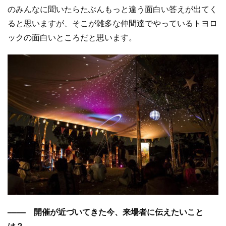
のみんなに聞いたらたぶんもっと違う面白い答えが出てく
ると思いますが、そこが雑多な仲間達でやっているトヨロ
ックの面白いところだと思います。
–––– 開催が近づいてきた今、来場者に伝えたいこと
は？