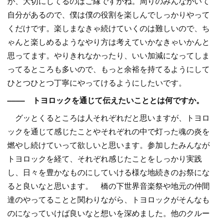
が、大切にしてるのはご縁ですかね。周りのみんながいて
自分があるので、僕は僕の役割を楽しんでしっかりやって
くだけです。楽しまなきゃ続けていくのは難しいので、ち
ゃんと楽しめるようなやり方は考えていかなきゃいかんと
思ってます。やりきれなかったり、いい加減になってしま
ってるところも多いので、もっと余裕を持てるようにして
ひとつひとつ丁寧にやってけるようにしたいです。
–––– トヨロックを通じて伝えたいこととは何ですか。
グッとくるところは人それぞれだと思いますが、トヨロ
ックを通じて感じたことやそれぞれの中で灯った魂の炎を
燃やし続けていって欲しいと思います。参加したみんなが
トヨロックを経て、それぞれ感じたことをしっかり実践
し、日々を豊かなものにしていける様な地続きのお祭にな
ると良いなと思います。 橋の下世界音楽祭や地元の仲間
達のやってることと関わりながら、トヨロックがそんなも
のになっていけば良いなと想いを深めました。他のクルー