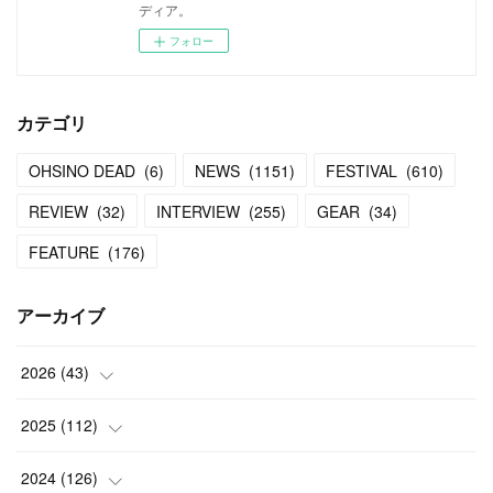
ディア。
フォロー
カテゴリ
OHSINO DEAD
(
6
)
NEWS
(
1151
)
FESTIVAL
(
610
)
REVIEW
(
32
)
INTERVIEW
(
255
)
GEAR
(
34
)
FEATURE
(
176
)
アーカイブ
2026
(
43
)
(
2
)
2025
(
112
)
(
3
)
(
7
)
2024
(
126
)