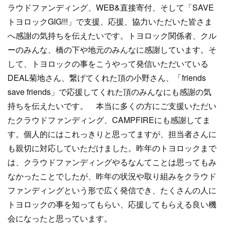
ラウドファンディング、WEB&直接寄付、そして「SAVE
トヨロックGIG!!!」で支援、応援、協力いただいた皆さま
へ感謝の気持ちを伝えたいです。トヨロック関係者、クル
ーのみんな、橋の下や地元のみんなに感謝しています。そ
して、トヨロックの事をこうやって発信いただいている
DEAL菊地さん、繋げてくれた頂の小野さん、「friends
save friends」で応援してくれた頂のみんなにも感謝の気
持ちを伝えたいです。 本当に多くの方にご支援いただい
たクラウドファンディング、CAMPFIREにも感謝してま
す。個人的にはこれっきりと思ってますが、担当者さんに
も親切に対応していただけました。昨年のトヨロックまで
は、クラウドファンディングやるなんてことは思ってもみ
なかったことでしたが、昨年の状況や取り組みをクラウド
ファンディングという形で広く発信でき、たくさんの人に
トヨロックの事を知ってもらい、応援してもらえる良い機
会になったと思っています。