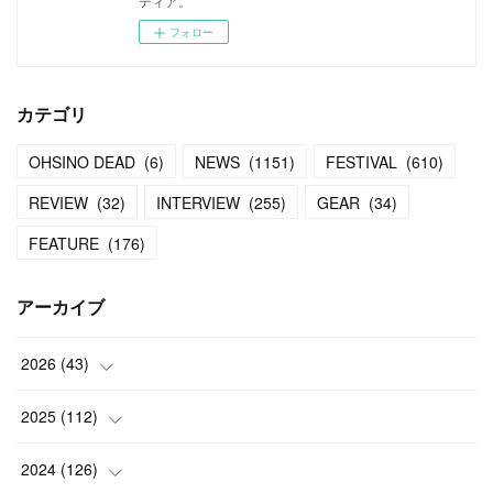
ディア。
フォロー
カテゴリ
OHSINO DEAD
(
6
)
NEWS
(
1151
)
FESTIVAL
(
610
)
REVIEW
(
32
)
INTERVIEW
(
255
)
GEAR
(
34
)
FEATURE
(
176
)
アーカイブ
2026
(
43
)
(
2
)
2025
(
112
)
(
3
)
(
7
)
2024
(
126
)