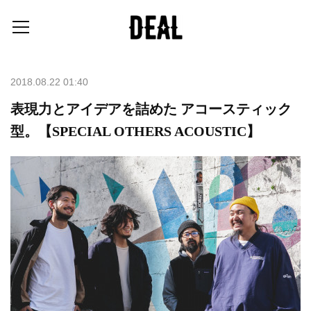
2018.08.22 01:40
表現力とアイデアを詰めた アコースティック
型。【SPECIAL OTHERS ACOUSTIC】