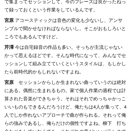
で集まってセッションして、今のフレーズは良かったねっ
て録っておくという作業をしているんです。
宮原
アコースティックは音色の変化も少ないし、アンサ
ンブルで聞かせなければならないし。そこがおもしろいと
ころでもあるんですけど。
芹澤
今は自宅録音の作品も多い。そっちが主流じゃない
かって思えるほどです。そんな時代になって、みんなでセ
ッションして組み立てていくというスタイルは、もしかし
たら前時代的かもしれないですよね。
宮原
セッションからしか生まれない曲っていうのは絶対
にある。偶然に生まれるもの。家で個人作業の過程では計
算された音楽ができちゃう。それはそれでめっちゃかっこ
いいものもできるんだろうけど、俺たちは4人が集って、4
人でしか作れないアプローチで曲が作られる。それって俺
らの強みであるし、俺らだけの個性ですよね。柳下 打ち