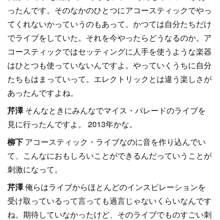
ったんです。そのなかのひとつにアコースティックでやっ
てくれないかっていうのもあって。かつては自分たちだけ
でライブをしていた。それを今やったらどうなるのか。ア
コースティックではセッティングに人手を使うような楽器
はひとつも使っていないんですよ。やっていくうちに自分
たちもはまっていって。エレクトリックとは違う楽しさが
あったんですよね。
芹澤
そんなときにみんなでマイス・パレードのライブを
見に行ったんですよ。 2013年かな。
柳下
アコースティック・ライブなのに音を作り込んでい
て、こんなにおもしろいことができるんだっていうことが
刺激になって。
芹澤
俺らはライブからほとんどのインスピレーションを
受け取っているって言っても過言じゃないくらいなんです
ね。期待していなかったけど、そのライブでものすごい刺