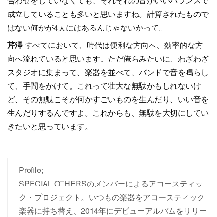
合わせをしていなくても、それぞれの音がいいバランスで
成立していることも多いと思いますね。計算されたもので
はない何かが4人にはあるんじゃないかって。
芹澤
すべてにおいて、時代は便利な方向へ、効率的な方
向へ流れていると思います。ただ俺らみたいに、わざわざ
スタジオに集まって、楽器を並べて、バンドで音を鳴らし
て、手間をかけて。これって壮大な無駄かもしれないけ
ど、その無駄こそが何かすごいものを生んだり、いい音を
生んだりするんですよ。これからも、無駄を大切にしてい
きたいと思っています。
Profile;
SPECIAL OTHERSのメンバーによるアコースティッ
ク・プロジェクト。いつもの楽器をアコースティック
楽器に持ち替え、2014年にデビューアルバムをリリー