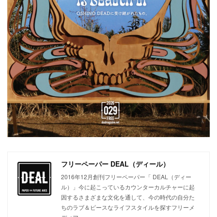
フリーペーパー DEAL（ディール）
2016年12月創刊フリーペーパー「 DEAL（ディー
ル）」今に起こっているカウンターカルチャーに起
因するさまざまな文化を通して、今の時代の自分た
ちのラブ＆ピースなライフスタイルを探すフリーメ