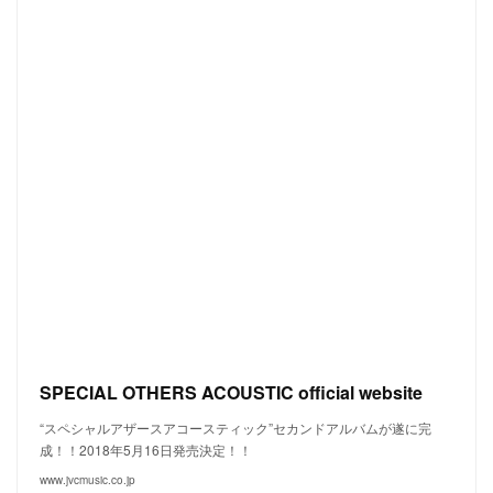
SPECIAL OTHERS ACOUSTIC official website
“スペシャルアザースアコースティック”セカンドアルバムが遂に完
成！！2018年5月16日発売決定！！
www.jvcmusic.co.jp