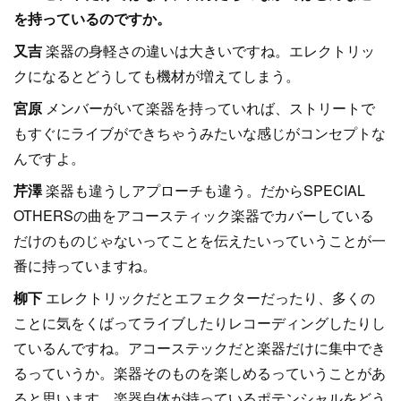
を持っているのですか。
又吉
楽器の身軽さの違いは大きいですね。エレクトリッ
クになるとどうしても機材が増えてしまう。
宮原
メンバーがいて楽器を持っていれば、ストリートで
もすぐにライブができちゃうみたいな感じがコンセプトな
んですよ。
芹澤
楽器も違うしアプローチも違う。だからSPECIAL
OTHERSの曲をアコースティック楽器でカバーしている
だけのものじゃないってことを伝えたいっていうことが一
番に持っていますね。
柳下
エレクトリックだとエフェクターだったり、多くの
ことに気をくばってライブしたりレコーディングしたりし
ているんですね。アコーステックだと楽器だけに集中でき
るっていうか。楽器そのものを楽しめるっていうことがあ
ると思います。楽器自体が持っているポテンシャルをどう