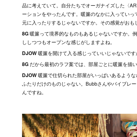
品に考えていて。自分たちでオーガナイズした〈ART
ーションをやったんです。暖簾のなかに入っていっ
元に入ったりするじゃないですか。その感覚がおも
8
G
暖簾って境界的なものもあるじゃないですか。例
ししつつもオープンな感じがしますよね。
DJOW
暖簾を開けて入る感じっていいじゃないです
8G
だから最初のラフ案では、部屋ごとに暖簾を描
DJOW
暖簾で仕切られた部屋がいっぱいあるような
ふたりだけのものじゃない。Bubbさんやバイブレ
んですね。