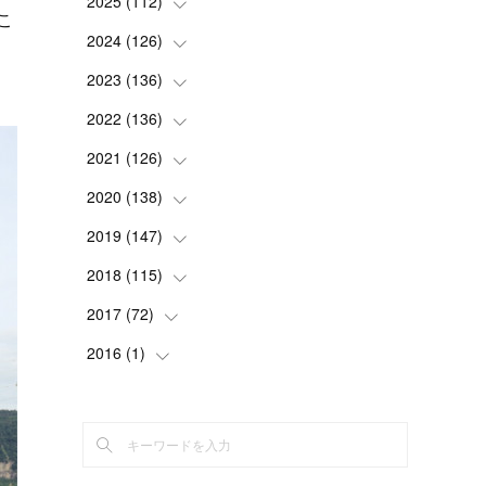
2025
(
112
(
2
)
)
こ
(
3
)
2024
(
126
(
7
)
)
(
5
)
(
13
)
2023
(
136
(
7
)
)
(
13
)
(
15
)
(
13
)
2022
(
136
(
4
)
)
(
6
)
(
12
)
(
15
)
(
15
)
2021
(
126
(
6
)
)
(
2
)
(
12
)
(
23
)
(
21
)
(
20
)
2020
(
138
(
13
)
)
(
6
)
(
6
)
(
17
)
(
15
)
(
22
)
(
13
)
2019
(
147
(
9
)
)
(
6
)
(
6
)
(
5
)
(
14
)
(
11
)
(
9
)
(
14
)
2018
(
115
(
14
)
)
(
14
)
(
4
)
(
11
)
(
15
)
(
19
)
(
19
)
(
17
)
2017
(
72
(
8
)
)
(
8
)
(
18
)
(
8
)
(
6
)
(
15
)
(
18
)
(
22
)
(
17
)
2016
(
1
(
)
16
)
(
5
)
(
8
)
(
16
)
(
10
)
(
6
)
(
12
)
(
13
)
(
14
)
(
14
)
(
1
)
(
8
)
(
7
)
(
10
)
(
13
)
(
15
)
(
11
)
(
15
)
(
9
)
(
9
)
(
6
)
(
3
)
(
8
)
(
11
)
(
16
)
(
12
)
(
13
)
(
17
)
(
8
)