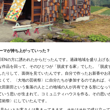
テーマが持ち上がっていった？
EENの方に誘われたからだったんです。過疎地域を盛り上げる
な作品を回って、そのひとつが「脱皮する家」でした。「脱皮
したりして、面倒を見ていたんです。自分で作ったお新香やお
よくて、〈大地の芸術祭〉に自分たちが参加するのであれば、
太田新田という集落の人とこの地域の人が共有できる形になっ
ていう思いが生まれて。コミュニティハウスを作る。その思い
芸術祭〉にしていたんです。
見たいとお客さんは集まってきます。それはそれで成り立っ