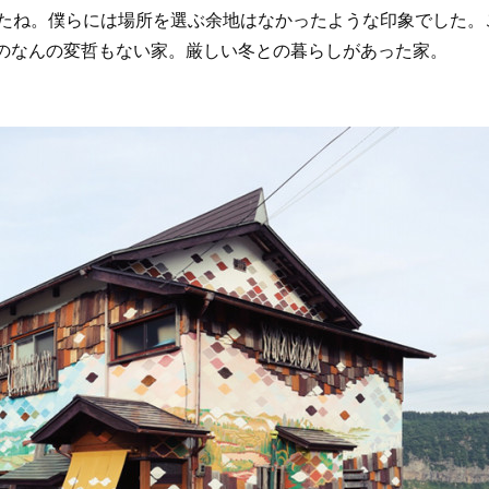
たね。僕らには場所を選ぶ余地はなかったような印象でした。
りのなんの変哲もない家。厳しい冬との暮らしがあった家。