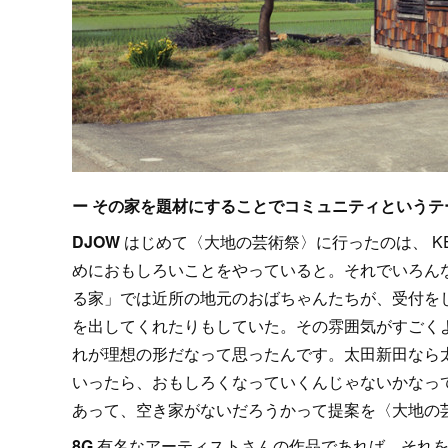
ー その家を題材にすることでコミュニティという
DJOW
はじめて〈大地の芸術祭〉に行ったのは、 K
めにおもしろいことをやっていると。それでいろん
る家」では近所の地元のおばちゃんたちが、受付を
を出してくれたりもしていた。その雰囲気がすごく
れが理想の形だなって思ったんです。太田新田なら
いったら、おもしろくなっていくんじゃないかなっ
あって、空き家がないだろうかって提案を〈大地の
8G
有名なアーティストさんの作品であれば、それを