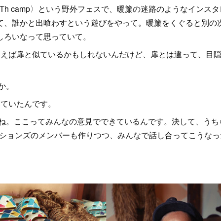
h camp〉という野外フェスで、暖簾の迷路のようなインスタ
て、誰かと出喰わすという遊びをやって。暖簾をくぐると別の
しろいなって思っていて。
えば扉と似ているかもしれないんだけど、扉とは違って、目
か。
いていたんです。
ね。ここってみんなの意見でできているんです。決して、うち
ーションズのメンバーも作りつつ、みんなで話し合ってこうなっ