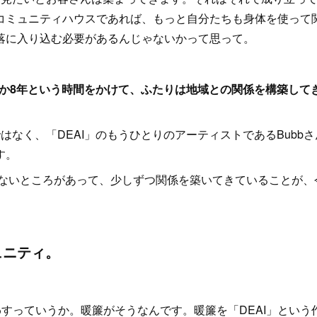
コミュニティハウスであれば、もっと自分たちも身体を使って
落に入り込む必要があるんじゃないかって思って。
とか8年という時間をかけて、ふたりは地域との関係を構築して
なく、「DEAI」のもうひとりのアーティストであるBubbさ
す。
ないところがあって、少しずつ関係を築いてきていることが、
ュニティ。
わすっていうか。暖簾がそうなんです。暖簾を「DEAI」という