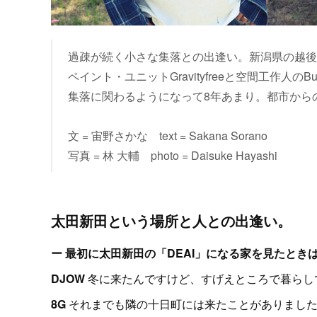
過疎が続く小さな集落との出逢い。新潟県の越後
ペイント・ユニットGravityfreeと空間工作人
集落に関わるようになって8年あまり。都市から
文 = 宙野さかな text = Sakana Sorano
写真 = 林 大輔 photo = Daisuke Hayashi
太田新田という場所と人との出逢い。
ー 最初に太田新田の「DEAI」になる家を見たと
DJOW
冬に来たんですけど、すげえところで暮らし
8G
それまでも隣の十日町には来たことがありました