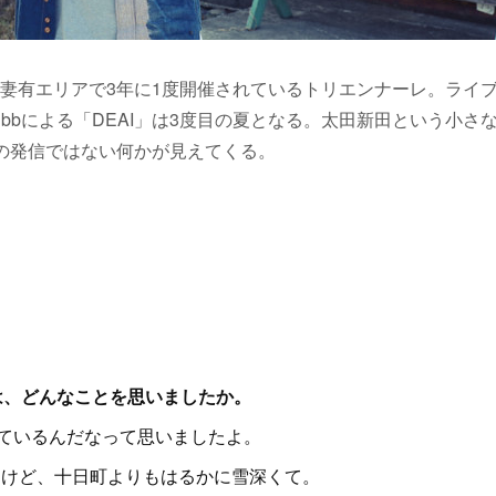
妻有エリアで3年に1度開催されているトリエンナーレ。ライ
のBubbによる「DEAI」は3度目の夏となる。太田新田という小さ
の発信ではない何かが見えてくる。
きは、どんなことを思いましたか。
ているんだなって思いましたよ。
けど、十日町よりもはるかに雪深くて。