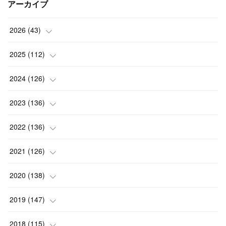
アーカイブ
2026
(
43
)
(
2
)
2025
(
112
)
(
3
)
(
7
)
2024
(
126
)
(
5
)
(
13
)
(
7
)
2023
(
136
)
(
13
)
(
15
)
(
13
)
(
4
)
2022
(
136
)
(
6
)
(
12
)
(
15
)
(
15
)
(
6
)
2021
(
126
)
(
2
)
(
12
)
(
23
)
(
21
)
(
20
)
(
13
)
2020
(
138
)
(
6
)
(
6
)
(
17
)
(
15
)
(
22
)
(
13
)
(
9
)
2019
(
147
)
(
6
)
(
6
)
(
5
)
(
14
)
(
11
)
(
9
)
(
14
)
(
14
)
2018
(
115
)