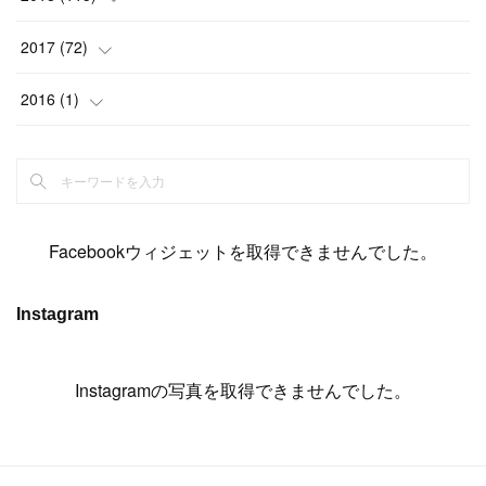
(
14
)
(
4
)
(
11
)
(
15
)
(
19
)
(
19
)
(
17
)
(
8
)
2017
(
72
)
(
8
)
(
18
)
(
8
)
(
6
)
(
15
)
(
18
)
(
22
)
(
17
)
(
16
)
2016
(
1
)
(
5
)
(
8
)
(
16
)
(
10
)
(
6
)
(
12
)
(
13
)
(
14
)
(
14
)
(
1
)
(
8
)
(
7
)
(
10
)
(
13
)
(
15
)
(
11
)
(
15
)
(
9
)
(
9
)
(
6
)
(
3
)
(
8
)
(
11
)
(
16
)
(
12
)
(
13
)
(
17
)
(
8
)
Facebookウィジェットを取得できませんでした。
(
6
)
(
7
)
(
7
)
(
7
)
(
13
)
(
12
)
(
10
)
(
9
)
Instagram
(
7
)
(
8
)
(
5
)
(
7
)
(
14
)
(
6
)
(
14
)
(
7
)
(
4
Instagramの写真を取得できませんでした。
)
(
5
)
(
8
)
(
8
)
(
2
)
(
4
)
(
9
)
(
3
)
(
9
)