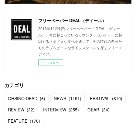
フリーペーパー DEAL（ディール）
2016年12月創刊フリーペーパー「 DEAL（ディー
ル）」今に起こっているカウンターカルチャーに起
因するさまざまな文化を通して、今の時代の自分た
ちのラブ＆ピースなライフスタイルを探すフリーメ
ディア。
フォロー
カテゴリ
OHSINO DEAD
(
6
)
NEWS
(
1151
)
FESTIVAL
(
610
)
REVIEW
(
32
)
INTERVIEW
(
255
)
GEAR
(
34
)
FEATURE
(
176
)