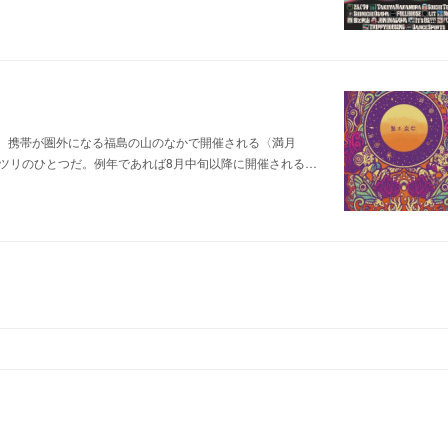
。携帯が圏外になる福島の山のなかで開催される〈満月
ツリのひとつだ。例年であれば8月中旬以降に開催される…