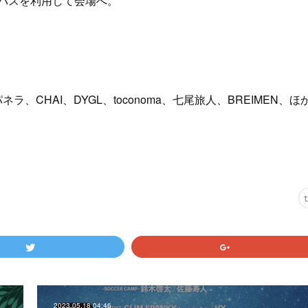
バスを利用して会場へ。
ンパネラ、CHAI、DYGL、toconoma、七尾旅人、BREIMEN、ほ
2023.05.18 04:46