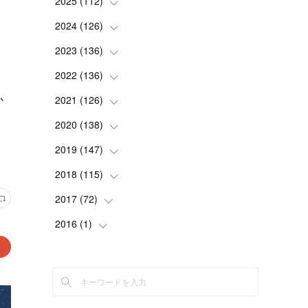
2025
(
112
(
2
)
)
(
3
)
2024
(
126
(
7
)
)
(
5
)
(
13
)
2023
(
136
(
7
)
)
(
13
)
(
15
)
(
13
)
2022
(
136
(
4
)
)
(
6
)
(
12
)
か
(
15
)
(
15
)
2021
(
126
(
6
)
)
(
2
)
(
12
)
(
23
)
(
21
)
(
20
)
2020
(
138
(
13
)
)
(
6
)
(
6
)
(
17
)
(
15
)
(
22
)
(
13
)
2019
(
147
(
9
)
)
(
6
)
(
6
)
(
5
)
(
14
)
(
11
)
(
9
)
(
14
)
2018
(
115
(
14
)
)
(
14
)
(
4
)
(
11
)
(
15
)
(
19
)
(
19
)
(
17
)
2017
(
72
(
8
)
)
(
8
)
(
18
)
(
8
)
(
6
)
(
15
)
(
18
)
(
22
)
(
17
)
2016
(
1
(
)
16
)
(
5
)
(
8
)
(
16
)
(
10
)
(
6
)
(
12
)
(
13
)
(
14
)
(
14
)
(
1
)
(
8
)
(
7
)
(
10
)
(
13
)
(
15
)
(
11
)
(
15
)
(
9
)
(
9
)
(
6
)
(
3
)
(
8
)
(
11
)
(
16
)
(
12
)
(
13
)
(
17
)
(
8
)