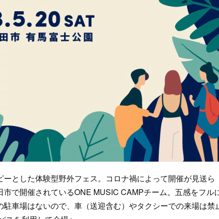
ピーとした体験型野外フェス。コロナ禍によって開催が見送ら
で開催されているONE MUSIC CAMPチーム。五感をフル
の駐車場はないので、車（送迎含む）やタクシーでの来場は禁