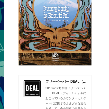
フリーペーパー DEAL（ディール）
2016年12月創刊フリーペーパ
ー「 DEAL（ディール）」今に
起こっているカウンターカルチ
ャーに起因するさまざまな文化
を通して、今の時代の自分たち