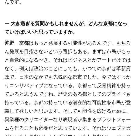
んです。
ー 大き過ぎる質問かもしれませんが、どんな京都になっ
ていけばいいと思っていますか。
沖野
京都はもっと発展する可能性があるんです。もちろ
ん発展を目指さないという選択もある。まずは市民がもっ
と自覚的になるべき。それはビジネスとかアートだけでは
なく、例えば政治のことにしても。かつての京都は革新府
政で、日本のなかでも先鋭的な都市でした。今ではすっか
りコンサバティブになっている。京都って反骨精神を持っ
ていると思うんですね。歴史のある都としてのプライドも
持っている。京都の持っている潜在的な可能性を市民が意
識して欲しいと思います。そして可能性を広げるために、
異業種のクリエイターなり表現者が集まるプラットフォー
ムを作ることも必要だと思っています。それはウェブマガ