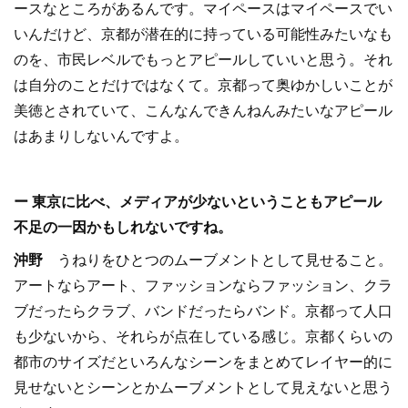
ースなところがあるんです。マイペースはマイペースでい
いんだけど、京都が潜在的に持っている可能性みたいなも
のを、市民レベルでもっとアピールしていいと思う。それ
は自分のことだけではなくて。京都って奥ゆかしいことが
美徳とされていて、こんなんできんねんみたいなアピール
はあまりしないんですよ。
ー 東京に比べ、メディアが少ないということもアピール
不足の一因かもしれないですね。
沖野
うねりをひとつのムーブメントとして見せること。
アートならアート、ファッションならファッション、クラ
ブだったらクラブ、バンドだったらバンド。京都って人口
も少ないから、それらが点在している感じ。京都くらいの
都市のサイズだといろんなシーンをまとめてレイヤー的に
見せないとシーンとかムーブメントとして見えないと思う