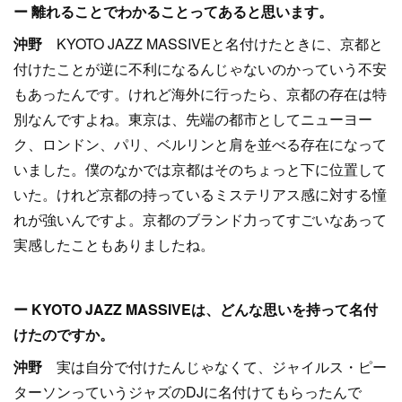
ー 離れることでわかることってあると思います。
沖野
KYOTO JAZZ MASSIVEと名付けたときに、京都と
付けたことが逆に不利になるんじゃないのかっていう不安
もあったんです。けれど海外に行ったら、京都の存在は特
別なんですよね。東京は、先端の都市としてニューヨー
ク、ロンドン、パリ、ベルリンと肩を並べる存在になって
いました。僕のなかでは京都はそのちょっと下に位置して
いた。けれど京都の持っているミステリアス感に対する憧
れが強いんですよ。京都のブランド力ってすごいなあって
実感したこともありましたね。
ー KYOTO JAZZ MASSIVEは、どんな思いを持って名付
けたのですか。
沖野
実は自分で付けたんじゃなくて、ジャイルス・ピー
ターソンっていうジャズのDJに名付けてもらったんで