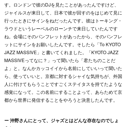
す。ロンドンで彼のDJを見たことがあったんですけど、
ジャイルスが来日して、日本で彼が回すのをはじめて見に
行ったときにサインをねだったんです。彼はトーキング・
ラウドというレーベルのローンチで来日していたんです
ね。会場にそのパンフレットがあったから、そのパンフレ
ットにサインをお願いしたんです。そしたら「To KYOTO
JAZZ MASSIVE」と書いてくれました。「KYOTO JAZZ
MASSIVEってなに？」って聞いたら「君たちのことだ
よ」と。なんかカッコイイから名前にしていいって聞いた
ら、使っていいと。京都に対するシャイな気持ちが、外国
人に付けてもらうことですごくステイタスを持てたような
感覚になって。この名前にすることよって、あらためて京
都から世界に発信することをやろうと決意したんです。
ー 沖野さんにとって、ジャズとはどんな存在なのでしょ