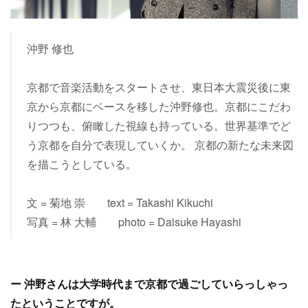
沖野 修也
京都で音楽活動をスタートさせ、東日本大震災後に東
京から京都にベースを移した沖野修也。京都にこだわ
りつつも、俯瞰した視線も持っている。世界基準でど
う京都を自分で表現していくか。 京都の新たな未来図
を描こうとしている。
文 = 菊地 崇 text = Takashi Kikuchi
写真 = 林 大輔 photo = Daisuke Hayashi
ー 沖野さんは大学時代まで京都で過ごしていらっしゃっ
たということですが。