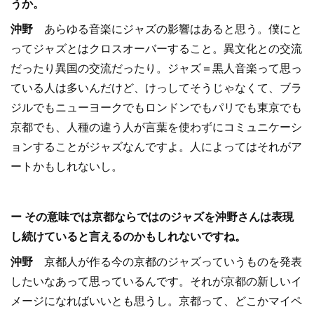
うか。
沖野
あらゆる音楽にジャズの影響はあると思う。僕にと
ってジャズとはクロスオーバーすること。異文化との交流
だったり異国の交流だったり。ジャズ＝黒人音楽って思っ
ている人は多いんだけど、けっしてそうじゃなくて、ブラ
ジルでもニューヨークでもロンドンでもパリでも東京でも
京都でも、人種の違う人が言葉を使わずにコミュニケーシ
ョンすることがジャズなんですよ。人によってはそれがア
ートかもしれないし。
ー その意味では京都ならではのジャズを沖野さんは表現
し続けていると言えるのかもしれないですね。
沖野
京都人が作る今の京都のジャズっていうものを発表
したいなあって思っているんです。それが京都の新しいイ
メージになればいいとも思うし。京都って、どこかマイペ