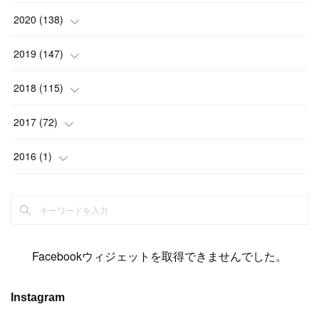
(
2
)
(
12
)
(
23
)
(
21
)
(
20
)
(
13
)
2020
(
138
)
(
6
)
(
6
)
(
17
)
(
15
)
(
22
)
(
13
)
(
9
)
2019
(
147
)
(
6
)
(
6
)
(
5
)
(
14
)
(
11
)
(
9
)
(
14
)
(
14
)
2018
(
115
)
(
14
)
(
4
)
(
11
)
(
15
)
(
19
)
(
19
)
(
17
)
(
8
)
2017
(
72
)
(
8
)
(
18
)
(
8
)
(
6
)
(
15
)
(
18
)
(
22
)
(
17
)
(
16
)
2016
(
1
)
(
5
)
(
8
)
(
16
)
(
10
)
(
6
)
(
12
)
(
13
)
(
14
)
(
14
)
(
1
)
(
8
)
(
7
)
(
10
)
(
13
)
(
15
)
(
11
)
(
15
)
(
9
)
(
9
)
(
6
)
(
3
)
(
8
)
(
11
)
(
16
)
(
12
)
(
13
)
(
17
)
(
8
)
Facebookウィジェットを取得できませんでした。
(
6
)
(
7
)
(
7
)
(
7
)
(
13
)
(
12
)
(
10
)
(
9
)
Instagram
(
7
)
(
8
)
(
5
)
(
7
)
(
14
)
(
6
)