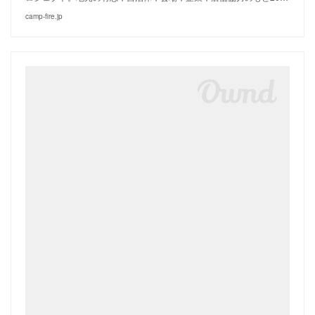
camp-fire.jp