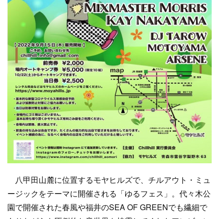
八甲田山麓に位置するモヤヒルズで、チルアウト・ミュ
ージックをテーマに開催される「ゆるフェス」。代々木公
園で開催された春風や福井のSEA OF GREENでも繊細で