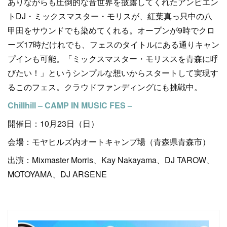
ありながらも圧倒的な音世界を披露してくれたアンビエン
トDJ・ミックスマスター・モリスが、紅葉真っ只中の八
甲田をサウンドでも染めてくれる。オープンが9時でクロ
ーズ17時だけれでも、フェスのタイトルにある通りキャン
プインも可能。「ミックスマスター・モリススを青森に呼
びたい！」というシンプルな想いからスタートして実現す
るこのフェス。クラウドファンディングにも挑戦中。
Chillhill – CAMP IN MUSIC FES –
開催日：10月23日（日）
会場：モヤヒルズ内オートキャンプ場（青森県青森市）
出演：Mixmaster Morris、Kay Nakayama、DJ TAROW、
MOTOYAMA、DJ ARSENE