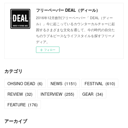
フリーペーパー DEAL（ディール）
2016年12月創刊フリーペーパー「 DEAL（ディー
ル）」今に起こっているカウンターカルチャーに起
因するさまざまな文化を通して、今の時代の自分た
ちのラブ＆ピースなライフスタイルを探すフリーメ
ディア。
フォロー
カテゴリ
OHSINO DEAD
(
6
)
NEWS
(
1151
)
FESTIVAL
(
610
)
REVIEW
(
32
)
INTERVIEW
(
255
)
GEAR
(
34
)
FEATURE
(
176
)
アーカイブ