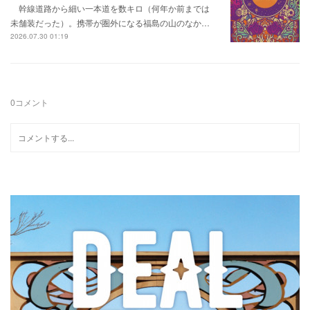
幹線道路から細い一本道を数キロ（何年か前までは
未舗装だった）。携帯が圏外になる福島の山のなか…
2026.07.30 01:19
0
コメント