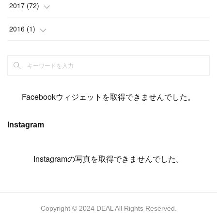
(
11
)
(
15
)
(
19
)
(
19
)
(
17
)
(
8
)
2017
(
72
)
(
8
)
(
18
)
(
8
)
(
6
)
(
15
)
(
18
)
(
22
)
(
17
)
(
16
)
2016
(
1
)
(
5
)
(
8
)
(
16
)
(
10
)
(
6
)
(
12
)
(
13
)
(
14
)
(
14
)
(
1
)
(
8
)
(
7
)
(
10
)
(
13
)
(
15
)
(
11
)
(
15
)
(
9
)
(
9
)
(
6
)
(
3
)
(
8
)
(
11
)
(
16
)
(
12
)
(
13
)
(
17
)
(
8
)
Facebookウィジェットを取得できませんでした。
(
6
)
(
7
)
(
7
)
(
7
)
(
13
)
(
12
)
(
10
)
(
9
)
Instagram
(
7
)
(
8
)
(
5
)
(
7
)
(
14
)
(
6
)
(
14
)
(
7
)
(
4
Instagramの写真を取得できませんでした。
)
(
5
)
(
8
)
(
8
)
(
2
)
(
4
)
(
9
)
(
3
)
(
9
)
(
9
)
(
8
)
(
8
)
Copyright © 2024 DEAL All Rights Reserved.