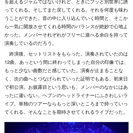
を超えるジャムではないけれど、ときにフッと別世界に誘
ってくれる。そしてまた戻してくれる。それを何度も味わ
うことができた。音の中に入り込んでいく時間と、そこか
ら一気に開放させてくれる時間のバランスが絶妙で心地よ
かった。メンバーそれぞれがフリーに遊べる余白を持って
演奏しているのだろう。
終演後、セットリストをもらった。演奏されていたのは
12曲。あっという間に終わってしまった自分の印象では、
もっと少ない曲数だと感じていた。演奏が止まることな
く、次の曲へとつなげられていった証明でもある。初来日
で初公演。お披露目という思いも、メンバーのなかにはあ
ったに違いない。ヘブンのヘッドライナーにふさわしいラ
イブ。単独のツアーならもっと深いところまで持っていっ
てくれる。そんなことを期待させてくれるライブだった。