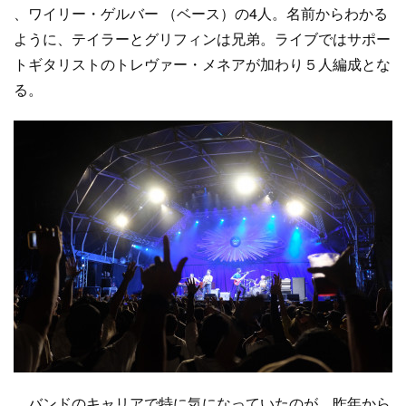
、ワイリー・ゲルバー （ベース）の4人。名前からわかる
ように、テイラーとグリフィンは兄弟。ライブではサポー
トギタリストのトレヴァー・メネアが加わり５人編成とな
る。
バンドのキャリアで特に気になっていたのが、昨年から