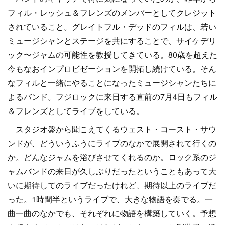
フィル・レッシュ＆フレンズのメンバーとしてクレジット
されていること。グレイトフル・デッドのフィルは、若い
ミュージシャンとステージを共にすることで、サイケデリ
ック〜ジャムの可能性を教授してきている。80歳を超えた
今もなおインプロビゼーションを開拓し続けている。そん
なフィルと一緒にやることになったミュージシャンたちに
よるバンド。フジロックに来日する直前の7月4日もフィル
＆フレンズとしてライブをしている。
スタジオ盤から聞こえてくるウェスト・コースト・サウ
ンドが、どういうふうにライブのなかで展開されて行くの
か。どんなジャムを浴びさせてくれるのか。ロック系のジ
ャムバンドの来日が久しぶりだったということもあって大
いに期待してのライブだったけれど、期待以上のライブだ
った。1時間半というライブで、大きな物語を奏でる。一
曲一曲のなかでも、それぞれに物語を構築していく。予想