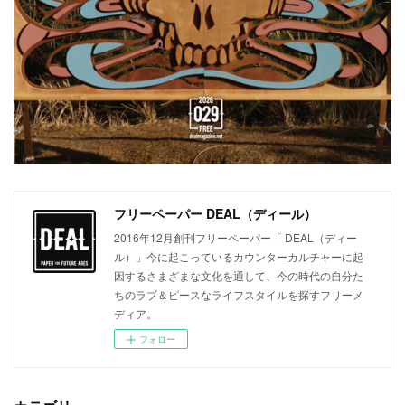
フリーペーパー DEAL（ディール）
2016年12月創刊フリーペーパー「 DEAL（ディー
ル）」今に起こっているカウンターカルチャーに起
因するさまざまな文化を通して、今の時代の自分た
ちのラブ＆ピースなライフスタイルを探すフリーメ
ディア。
フォロー