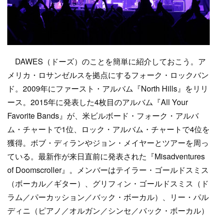
DAWES（ドーズ）のことを簡単に紹介しておこう。ア
メリカ・ロサンゼルスを拠点にするフォーク・ロックバン
ド。2009年にファースト・アルバム『North Hills』をリリ
ース。2015年に発表した4枚目のアルバム『All Your
Favorite Bands』が、米ビルボード・フォーク・アルバ
ム・チャートで1位、ロック・アルバム・チャートで4位を
獲得。ボブ・ディランやジョン・メイヤーとツアーを周っ
ている。最新作が来日直前に発表された『Misadventures
of Doomscroller』。メンバーはテイラー・ゴールドスミス
（ボーカル／ギター）、グリフィン・ゴールドスミス（ド
ラム／パーカッション／バック・ボーカル）、リー・パル
ディニ（ピアノ／オルガン／シンセ／バック・ボーカル）