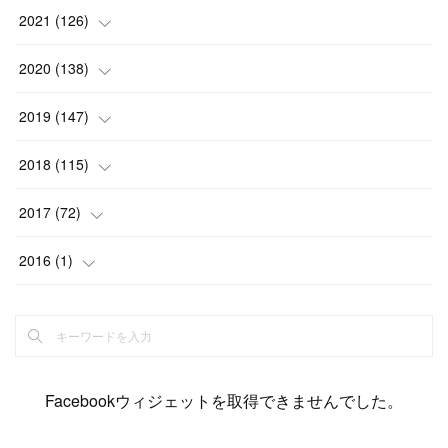
(
6
)
(
12
)
(
15
)
(
15
)
(
6
)
2021
(
126
)
(
2
)
(
12
)
(
23
)
(
21
)
(
20
)
(
13
)
2020
(
138
)
(
6
)
(
6
)
(
17
)
(
15
)
(
22
)
(
13
)
(
9
)
2019
(
147
)
(
6
)
(
6
)
(
5
)
(
14
)
(
11
)
(
9
)
(
14
)
(
14
)
2018
(
115
)
(
14
)
(
4
)
(
11
)
(
15
)
(
19
)
(
19
)
(
17
)
(
8
)
2017
(
72
)
(
8
)
(
18
)
(
8
)
(
6
)
(
15
)
(
18
)
(
22
)
(
17
)
(
16
)
2016
(
1
)
(
5
)
(
8
)
(
16
)
(
10
)
(
6
)
(
12
)
(
13
)
(
14
)
(
14
)
(
1
)
(
8
)
(
7
)
(
10
)
(
13
)
(
15
)
(
11
)
(
15
)
(
9
)
(
9
)
(
6
)
(
3
)
(
8
)
(
11
)
(
16
)
(
12
)
(
13
)
(
17
)
(
8
)
Facebookウィジェットを取得できませんでした。
(
6
)
(
7
)
(
7
)
(
7
)
(
13
)
(
12
)
(
10
)
(
9
)