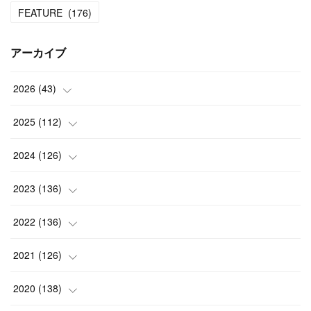
FEATURE
(
176
)
アーカイブ
2026
(
43
)
(
2
)
2025
(
112
)
(
3
)
(
7
)
2024
(
126
)
(
5
)
(
13
)
(
7
)
2023
(
136
)
(
13
)
(
15
)
(
13
)
(
4
)
2022
(
136
)
(
6
)
(
12
)
(
15
)
(
15
)
(
6
)
2021
(
126
)
(
2
)
(
12
)
(
23
)
(
21
)
(
20
)
(
13
)
2020
(
138
)