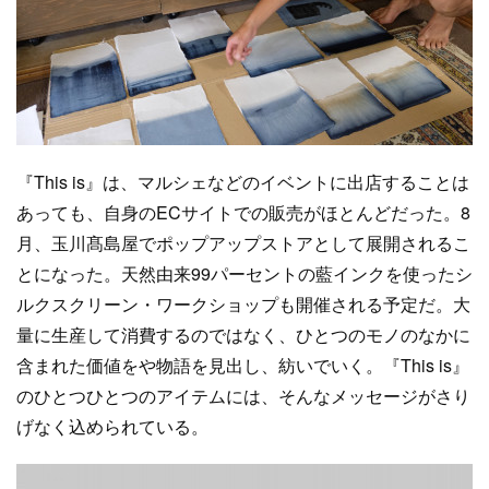
『This is』は、マルシェなどのイベントに出店することは
あっても、自身のECサイトでの販売がほとんどだった。8
月、玉川髙島屋でポップアップストアとして展開されるこ
とになった。天然由来99パーセントの藍インクを使ったシ
ルクスクリーン・ワークショップも開催される予定だ。大
量に生産して消費するのではなく、ひとつのモノのなかに
含まれた価値をや物語を見出し、紡いでいく。『This is』
のひとつひとつのアイテムには、そんなメッセージがさり
げなく込められている。