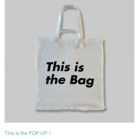
This is the POP UP！