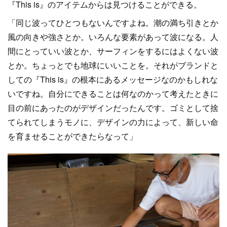
『This is』のアイテムからは見つけることができる。
「同じ波ってひとつもないんですよね。潮の満ち引きとか
風の向きや強さとか。いろんな要素があって波になる。人
間にとっていい波とか、サーフィンをするにはよくない波
とか。ちょっとでも地球にいいことを。それがブランドと
しての『This is』の根本にあるメッセージなのかもしれな
いですね。自分にできることは何なのかって考えたときに
目の前にあったのがデザインだったんです。ゴミとして捨
てられてしまうモノに、デザインの力によって、新しい命
を育ませることができたらなって」