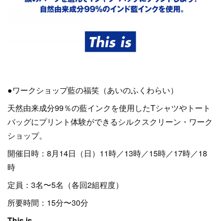
●ワークショップ藍の福笑（あいのふくわらい）
天然由来成分99％の藍インクを使用したTシャツやトート
バッグにプリント体験ができるシルクスクリーン・ワーク
ショップ。
開催日時：8月14日（日）11時／13時／15時／17時／18
時
定員：3名〜5名（各回2組程度）
所要時間：15分〜30分
This is