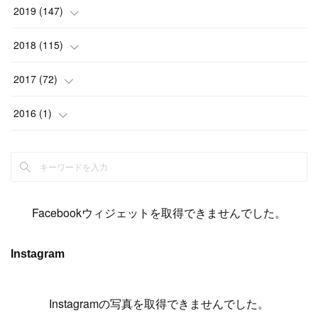
(
6
)
(
6
)
(
17
)
(
15
)
(
22
)
(
13
)
(
9
)
2019
(
147
)
(
6
)
(
6
)
(
5
)
(
14
)
(
11
)
(
9
)
(
14
)
(
14
)
2018
(
115
)
(
14
)
(
4
)
(
11
)
(
15
)
(
19
)
(
19
)
(
17
)
(
8
)
2017
(
72
)
(
8
)
(
18
)
(
8
)
(
6
)
(
15
)
(
18
)
(
22
)
(
17
)
(
16
)
2016
(
1
)
(
5
)
(
8
)
(
16
)
(
10
)
(
6
)
(
12
)
(
13
)
(
14
)
(
14
)
(
1
)
(
8
)
(
7
)
(
10
)
(
13
)
(
15
)
(
11
)
(
15
)
(
9
)
(
9
)
(
6
)
(
3
)
(
8
)
(
11
)
(
16
)
(
12
)
(
13
)
(
17
)
(
8
)
Facebookウィジェットを取得できませんでした。
(
6
)
(
7
)
(
7
)
(
7
)
(
13
)
(
12
)
(
10
)
(
9
)
Instagram
(
7
)
(
8
)
(
5
)
(
7
)
(
14
)
(
6
)
(
14
)
(
7
)
(
4
Instagramの写真を取得できませんでした。
)
(
5
)
(
8
)
(
8
)
(
2
)