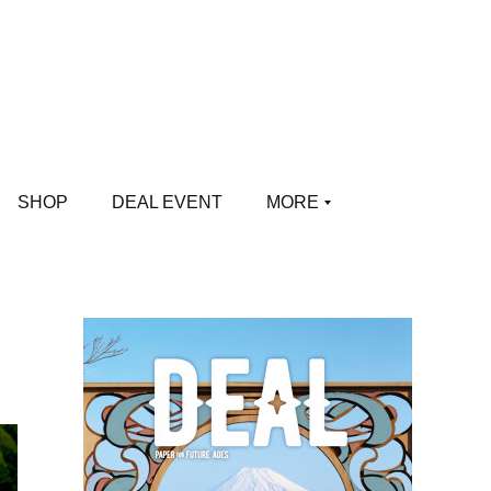
SHOP
DEAL EVENT
MORE
。