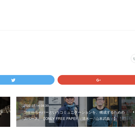
2022.07.14 08:30
リ
フリーペーパーというコミュニケーションを、構成するための
スペース。【ONLY FREE PAPER（清水一 / 山本武義）】