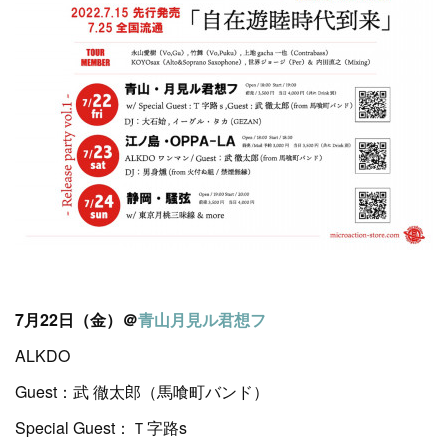
7月22日（金）＠
青山月見ル君想フ
ALKDO
Guest：武 徹太郎（馬喰町バンド）
Special Guest：Ｔ字路s