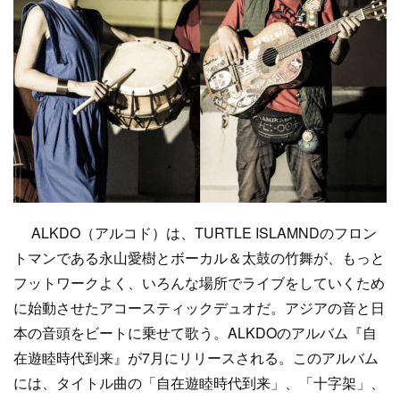
ALKDO（アルコド）は、TURTLE ISLAMNDのフロン
トマンである永山愛樹とボーカル＆太鼓の竹舞が、もっと
フットワークよく、いろんな場所でライブをしていくため
に始動させたアコースティックデュオだ。アジアの音と日
本の音頭をビートに乗せて歌う。ALKDOのアルバム『自
在遊睦時代到来』が7月にリリースされる。このアルバム
には、タイトル曲の「自在遊睦時代到来」、「十字架」、