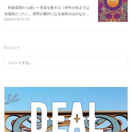
幹線道路から細い一本道を数キロ（何年か前までは
未舗装だった）。携帯が圏外になる福島の山のなか…
2026.07.30 01:19
0
コメント