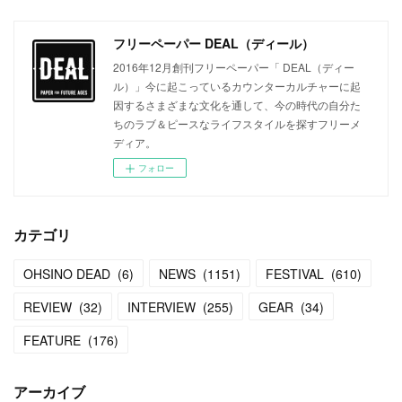
フリーペーパー DEAL（ディール）
2016年12月創刊フリーペーパー「 DEAL（ディー
ル）」今に起こっているカウンターカルチャーに起
因するさまざまな文化を通して、今の時代の自分た
ちのラブ＆ピースなライフスタイルを探すフリーメ
ディア。
フォロー
カテゴリ
OHSINO DEAD
(
6
)
NEWS
(
1151
)
FESTIVAL
(
610
)
REVIEW
(
32
)
INTERVIEW
(
255
)
GEAR
(
34
)
FEATURE
(
176
)
アーカイブ