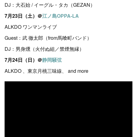
DJ：大石始 / イーグル・タカ（GEZAN）
7月23日（土）＠
江ノ島OPPA-LA
ALKDO ワンマンライブ
Guest：武 徹太郎（from馬喰町バンド）
DJ：男身燻（火付ぬ組／禁煙無縁）
7月24日（日）＠
静岡騒弦
ALKDO 、東京月桃三味線、 and more