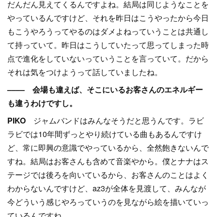
だんだん見えてくるんですよね。結局は同じようなことを
やっているんですけど、それを昨日はこうやったから今日
もこうやろうってやるのはダメよねっていうことは共通し
て持っていて。昨日はこうしていたって思ってしまった時
点で進化をしていないっていうことを言っていて。だから
それは気をつけようって話していましたね。
–––– 会場も違えば、そこにいるお客さんのエネルギー
も違うわけですし。
PIKO
ジャムバンドはみんなそうだと思うんです。ラビ
ラビでは10年間ずっとやり続けている曲もあるんですけ
ど、常に即興の意識でやっているから、全然飽きないんで
すね。結局はお客さんも含めて音楽やから。僕とナナはス
テージでは後ろを向いているから、お客さんのことはよく
わからないんですけど、az3が全体を見渡して、みんなが
今どういう感じやろっていうのを見ながら絵を描いていっ
ているんですね。