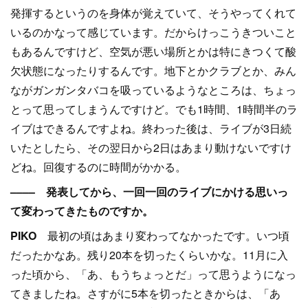
発揮するというのを身体が覚えていて、そうやってくれて
いるのかなって感じています。だからけっこうきついこと
もあるんですけど、空気が悪い場所とかは特にきつくて酸
欠状態になったりするんです。地下とかクラブとか、みん
ながガンガンタバコを吸っているようなところは、ちょっ
とって思ってしまうんですけど。でも1時間、1時間半のラ
イブはできるんですよね。終わった後は、ライブが3日続
いたとしたら、その翌日から2日はあまり動けないですけ
どね。回復するのに時間がかかる。
–––– 発表してから、一回一回のライブにかける思いっ
て変わってきたものですか。
PIKO
最初の頃はあまり変わってなかったです。いつ頃
だったかなあ。残り20本を切ったくらいかな。11月に入
った頃から、「あ、もうちょっとだ」って思うようになっ
てきましたね。さすがに5本を切ったときからは、「あ