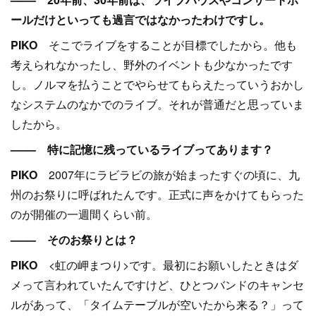
ールだけといっても過言ではなかったわけですし。
PIKO
そこでライブをすることが目標でしたから。他も
考えられなかったし、野外のイベントも少なかったです
し。ノルマを払うことでやらせてもらえたっていうおかし
なシステムのなかでのライブ。それが普通だと思っていま
したから。
–––– 特に記憶に残っているライブってあります？
PIKO
2007年にラビラビの旅が始まったすぐの頃に、九
州のお祭りに呼ばれたんです。正式に声をかけてもらった
のが開催の一週間くらい前。
–––– そのお祭りとは？
PIKO
<虹の岬まつり>です。最初にお願いしたときはダ
メって言われていたんですけど、ひとつバンドのキャンセ
ルがあって、「タイムテーブルが空いたから来る？」って