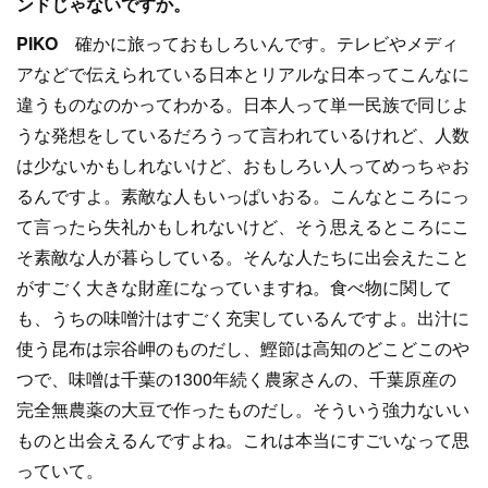
ンドじゃないですか。
PIKO
確かに旅っておもしろいんです。テレビやメディ
アなどで伝えられている日本とリアルな日本ってこんなに
違うものなのかってわかる。日本人って単一民族で同じよ
うな発想をしているだろうって言われているけれど、人数
は少ないかもしれないけど、おもしろい人ってめっちゃお
るんですよ。素敵な人もいっぱいおる。こんなところにっ
て言ったら失礼かもしれないけど、そう思えるところにこ
そ素敵な人が暮らしている。そんな人たちに出会えたこと
がすごく大きな財産になっていますね。食べ物に関して
も、うちの味噌汁はすごく充実しているんですよ。出汁に
使う昆布は宗谷岬のものだし、鰹節は高知のどこどこのや
つで、味噌は千葉の1300年続く農家さんの、千葉原産の
完全無農薬の大豆で作ったものだし。そういう強力ないい
ものと出会えるんですよね。これは本当にすごいなって思
っていて。