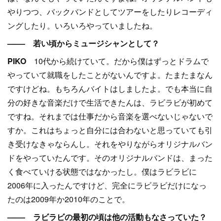
やりつつ、バックバンドとしてツアーをしたりレコーディ
ングしたり。いろいろやっていましたね。
–––– 若い頃からミュージシャンとして？
PIKO
10代から続けていて。だから僕はずっとドラムで
やっていて就職をしたことがないんですよ。たまたまなん
ですけどね。もちろんバイトはしましたよ。でも本当に自
分の好きな音楽だけで生活できたんは、ラビラビが初めて
ですね。それまでは仕事だから音楽を選べないじゃないで
すか。これはちょっと自分には合わないと思っていても引
き受けなきゃならんし。それをやりながらオリジナルバン
ドをやっていたんです。そのオリジナルバンドは、まった
く食べていける状態ではなかったし。僕はラビラビに
2006年に入ったんですけど、完全にラビラビだけになっ
たのは2009年か2010年のことで。
–––– ラビラビの最初の頃は他の活動もなさっていた？