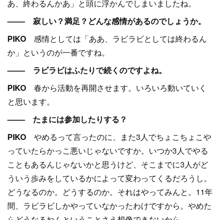
あ、終わるんかあ」と頭に浮かんでしまいましたね。
–––– 寂しい？満足？どんな感情があるのでしょうか。
PIKO
感情としては「ああ、ラビラビとしては終わるん
か」というのが一番ですね。
–––– ラビラビはふたりで続くのですよね。
PIKO
春から活動を再開させます。いろいろ動いていく
と思います。
–––– たまには参加したりする？
PIKO
やめるって言ったのに、また3人でちょこちょこや
っていたらかっこ悪いじゃないですか。いつか3人でやる
こともあるんじゃないかと思うけど、そこまでに3人がど
ういう歩みをしているかによって変わってくるだろうし。
どうなるのか。どうするのか。それはやってみんと。11年
間、ラビラビしかやっていなかったわけですから。やめた
らどうなるねんということさえ想像できないから。