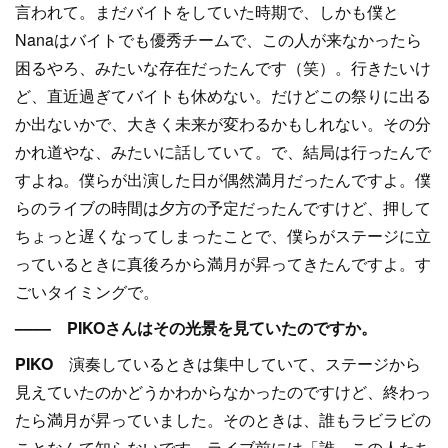
言われて。まだバイトをしていた時期で、しかも僕と
Nanaはバイトでも優秀チームで、この人が来なかったら
困るやろ、みたいな存在だったんです（笑）。行きたいけ
ど、直近過ぎてバイトも休めない。だけどこの祭りに出る
か出ないかで、大きく未来が変わるかもしれない。その分
かれ道やな、みたいに話していて。で、結局は行ったんで
すよね。僕らが出演した日が偶然満月だったんですよ。僕
らのライブの時間は夕方の予定だったんですけど、押して
ちょっと遅くなってしまったことで、僕らがステージに立
っているときに真後ろから満月が昇ってきたんですよ。す
ごいタイミングで。
–––– PIKOさんはその光景を見ていたのですか。
PIKO
演奏しているときは集中していて、ステージから
見えていたのかどうかわからなかったのですけど、終わっ
たら満月が昇っていました。そのときは、誰もラビラビの
ことなんて知らないです。ライブ前には「誰、この人たち