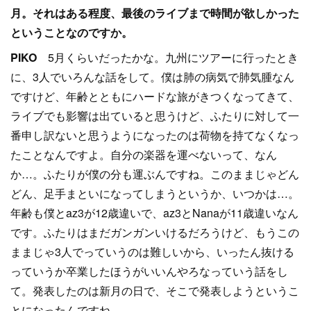
月。それはある程度、最後のライブまで時間が欲しかった
ということなのですか。
PIKO
5月くらいだったかな。九州にツアーに行ったとき
に、3人でいろんな話をして。僕は肺の病気で肺気腫なん
ですけど、年齢とともにハードな旅がきつくなってきて、
ライブでも影響は出ていると思うけど、ふたりに対して一
番申し訳ないと思うようになったのは荷物を持てなくなっ
たことなんですよ。自分の楽器を運べないって、なん
か…。ふたりが僕の分も運ぶんですね。このままじゃどん
どん、足手まといになってしまうというか、いつかは…。
年齢も僕とaz3が12歳違いで、az3とNanaが11歳違いなん
です。ふたりはまだガンガンいけるだろうけど、もうこの
ままじゃ3人でっていうのは難しいから、いったん抜ける
っていうか卒業したほうがいいんやろなっていう話をし
て。発表したのは新月の日で、そこで発表しようというこ
とになったんですね。