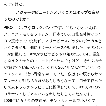
んですけど。
–––– メジャーデビューしたということはポップな音だ
ったのですか？
PIKO
ポップなロックバンドです。どちらかといえば、
アラニス・モリセットとか、日本でいえば椎名林檎がガン
ガン流行っていた時代。スリーピースバックのボーカルと
いうスタイル。他にギターとベースがいました。そのバン
ドが解散して、az3がラビラビをやり始めたんです。最初
は違う女の子とのユニットだったんですけど、その女の子
が抜けてNanaが入って。それが2001年なんですけど、今
のスタイルに近い音楽をやっていた。僕はその頃からサン
プラーとか打ち込み系がおもしろくなって、自分で作った
リズムトラックをラビラビに提供していて、az3がそれを
コラージュしてアルバムを出したりしていたんです。
2006年にカナダの友達が、モントリオールで小さなフェ