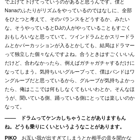
で上げて下げてっていうのがあると思うんです。僕と
Nanaのふたりがリズムをやっているのではなしに、全部
をひとつと考えて、そのバランスをどうするか、みたい
な。そうやっているとDJの人がやっていることもすごく
おもしろいなと思っていて。ツインドラムとかスリードラ
ムとかパーカッションが入るとかしても、結局はドラマー
って独立した個々なんですよね。合うときはすごくいいん
だけど、合わなかったら、例えばガチャガチャするだけに
なってしまう。気持ちいいグルーブって、僕はバンドはワ
ングルーブだと思っているから、グルーブが気持ちよかっ
たら、俺はここでは何もしなくてもいいわとか。そんなほ
うが、聞いている側、踊っている側にとっては楽しいのか
なって。
–––– ドラムってケンカしちゃうことがありますもん
ね。どうも乗りにくいというようなことがあります。
PIKO
お互い我が出すぎてしまうとか相手の音を聞かな