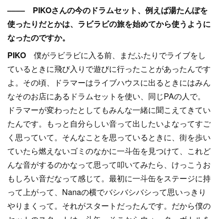
–––– PIKOさんの今のドラムセット、例えば湯たんぽを
使ったりだとかは、ラビラビの旅を始めてから使うように
なったのですか。
PIKO
僕がラビラビに入る前、まだふたりでライブをし
ているときに飛び入りで遊びに行ったことがあったんです
よ。その頃、ドラマーはライブハウスに出るときにはみん
なそのお店にあるドラムセットを使い、同じPAの人で。
ドラマーが変わったとしてもみんな一緒に聞こえてきてい
たんです。もっと自分らしい音って出したいよなってすご
く思っていて。そんなことを思っているときに、街を歩い
ていたら燃えないゴミのなかに一斗缶を見つけて、これど
んな音がするのかなって思って叩いてみたら、けっこうお
もしろい音だなって感じて。最初に一斗缶をステージに持
って上がって、Nanaの横でバシバシバシって思いっきり
やりまくって。それがスタートだったんです。だから僕の