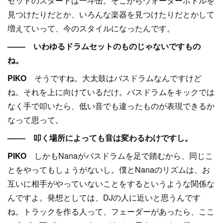
セットのスタートは一斗缶。そこからウォーターボトルを
見つけたりだとか、いろんな楽器を見つけたりだとかして
増えていって、今のスタイルになったんです。
–––– いわゆるドラムセットのものじゃないですもの
ね。
PIKO
そうですね。大太鼓はバスドラムなんですけど
ね。それを上に向けているだけ。バスドラムをキックでは
なく手で叩いたら、低い音でも違ったものが表現できるか
なって思って。
–––– 叩く場所によっても音は変わるわけですし。
PIKO
しかもNanaがバスドラムを足で踏むから、同じこ
とをやってもしょうがないし。僕とNanaのリズムは、お
互いに相手がやっていないことをするというような関係な
んですよ。発想としては、DJの人に近いと思うんです
ね。トラックを作る人って、フェーダーがあったら、ここ