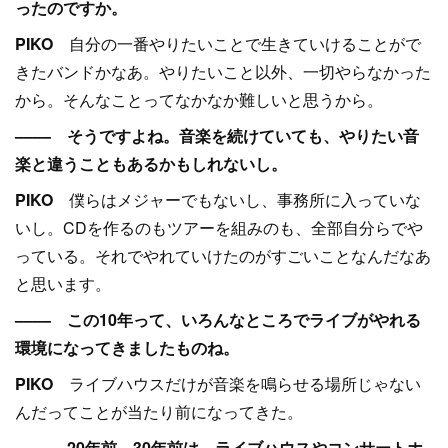
ったのですか。
PIKO
自分の一番やりたいことで生きていけることがで
きたバンドかなあ。やりたいこと以外、一切やらなかった
から。そんなことってなかなか難しいと思うから。
–––– そうですよね。音楽を続けていても、やりたい音
楽と違うこともあるかもしれないし。
PIKO
僕らはメジャーでもないし、事務所に入っていな
いし。CDを作るのもツアーを組みのも、全部自分らでや
っている。それでやれていけたのがすごいことなんだなあ
と思います。
–––– この10年って、いろんなところでライブがやれる
環境になってきましたものね。
PIKO
ライブハウスだけが音楽を鳴らせる場所じゃない
んだってことが当たり前になってきた。
–––– 20年前、30年前は、ライブハウスやコンサートホ