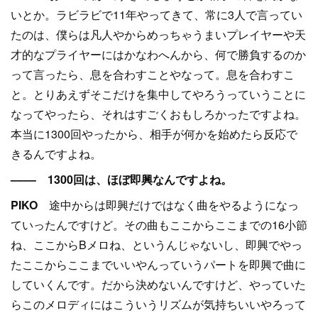
いとか。ラビラビで11年やってきて、常に3人で言ってい
たのは、僕らは凡人やからめっちゃうまいプレイヤーや天
才的なプライヤーにはかなわへんから、何で勝負するのか
って言ったら、息を合わすことやなって。息を合わすこ
と。とりあえずそこだけを集中してやろうっていうことに
なってやったら、それはすごくおもしろかったですよね。
本当に1300回やったから、相手が何かを始めたら反応で
きるんですよね。
–––– 1300回は、ほぼ即興なんですよね。
PIKO
途中からは即興だけではなく曲をやるようになっ
ていったんですけど。その曲もここからここまでの16小節
ね、ここからBメロね、というんじゃないし、即興でやっ
たここからここまでいいやんっていうパートを即興で曲に
していくんです。だから決めないんですけど、やっていた
らこのメロディにはこういうリズムが気持ちいいやろって