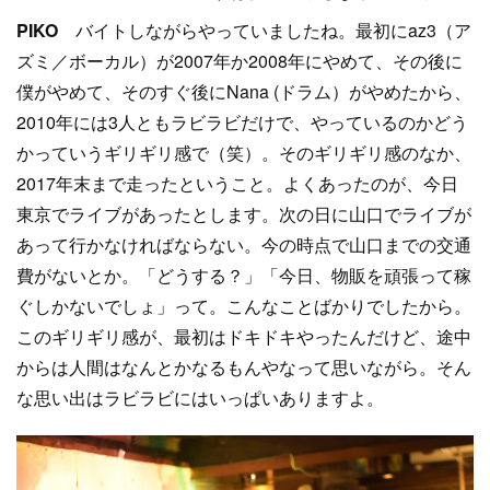
PIKO
バイトしながらやっていましたね。最初にaz3（ア
ズミ／ボーカル）が2007年か2008年にやめて、その後に
僕がやめて、そのすぐ後にNana (ドラム）がやめたから、
2010年には3人ともラビラビだけで、やっているのかどう
かっていうギリギリ感で（笑）。そのギリギリ感のなか、
2017年末まで走ったということ。よくあったのが、今日
東京でライブがあったとします。次の日に山口でライブが
あって行かなければならない。今の時点で山口までの交通
費がないとか。「どうする？」「今日、物販を頑張って稼
ぐしかないでしょ」って。こんなことばかりでしたから。
このギリギリ感が、最初はドキドキやったんだけど、途中
からは人間はなんとかなるもんやなって思いながら。そん
な思い出はラビラビにはいっぱいありますよ。