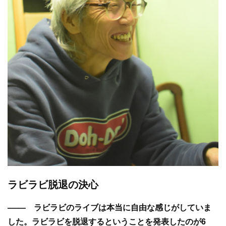
ラビラビ脱退の決心
–––– ラビラビのライブは本当に自由な感じがしていま
した。ラビラビを脱退するということを発表したのが6