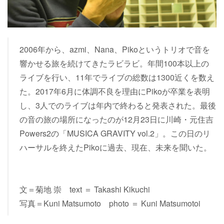
2006年から、azmi、Nana、Pikoというトリオで音を
響かせる旅を続けてきたラビラビ。年間100本以上の
ライブを行い、11年でライブの総数は1300近くを数え
た。2017年6月に体調不良を理由にPikoが卒業を表明
し、3人でのライブは年内で終わると発表された。最後
の音の旅の場所になったのが12月23日に川崎・元住吉
Powers2の「MUSICA GRAVITY vol.2」。この日のリ
ハーサルを終えたPikoに過去、現在、未来を聞いた。
文＝菊地 崇 text ＝ Takashi Kikuchi
写真＝Kuni Matsumoto photo ＝ Kuni Matsumotoi