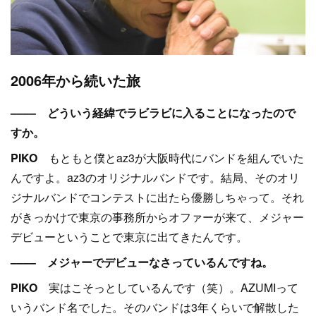
2006年から続いた旅
–––– どういう経緯でラビラビに入ることになったので
すか。
PIKO
もともと僕とaz3が大阪時代にバンドを組んでいた
んですよ。az3のオリジナルバンドです。結局、そのオリ
ジナルバンドでコンテストに出たら優勝しちゃって。それ
がきっかけで東京の事務所からオファーが来て、メジャー
デビューということで東京に出てきたんです。
–––– メジャーでデビューなさっているんですね。
PIKO
実はこそっとしているんです（笑）。AZUMIって
いうバンド名でした。そのバンドは3年くらいで解散した