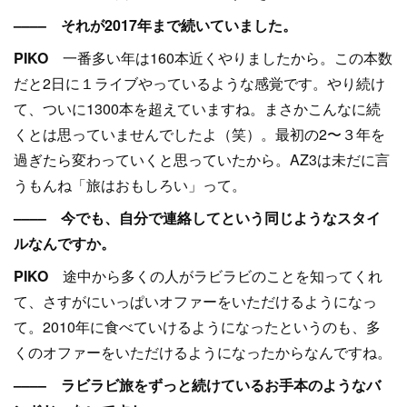
–––– それが2017年まで続いていました。
PIKO
一番多い年は160本近くやりましたから。この本数
だと2日に１ライブやっているような感覚です。やり続け
て、ついに1300本を超えていますね。まさかこんなに続
くとは思っていませんでしたよ（笑）。最初の2〜３年を
過ぎたら変わっていくと思っていたから。AZ3は未だに言
うもんね「旅はおもしろい」って。
–––– 今でも、自分で連絡してという同じようなスタイ
ルなんですか。
PIKO
途中から多くの人がラビラビのことを知ってくれ
て、さすがにいっぱいオファーをいただけるようになっ
て。2010年に食べていけるようになったというのも、多
くのオファーをいただけるようになったからなんですね。
–––– ラビラビ旅をずっと続けているお手本のようなバ