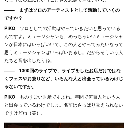
–––– まずはソロのアーティストとして活動していくの
ですか？
PIKO
ソロとしての活動はやっていきたいと思っている
んですよ。ミュージシャンも、めっちゃいいミュージシャ
ンが日本にはいっぱいいて、この人とやってみたいなって
思うミュージシャンはいっぱいおるし。だからそういう人
たちと音を出したりね。
–––– 1300回のライブで、ライブをしたお店だけではな
くフェスやお祭りなど、いろんな人と出会っているわけじ
ゃないですか。
PIKO
ものすごい財産ですよね。年間で何百人という人
と出会っているわけでしょ。名前はさっぱり覚えられない
ですけどね（笑）。