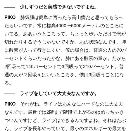
–––– 少しずつだと実感できないですよね。
PIKO
肺気腫は簡単に言ったら高山病だと思ってもらっ
たらいいです。常に標高4000〜5000メートルのところに
いてる。ああいうところって、ちょっと歩いただけで息が
切れたりするそうじゃないですか。あの状態なんです。肺
に酸素が入って行きにくい。僕の場合は、普通の人の70パ
ーセントくらいだったかな。肺にある酸素の量が。だから
2回吸って140パーセントで3回吸って210パーセント。普
通の人が２回吸えばいいところを、僕は3回吸うことにな
る。
–––– ライブをしていて大丈夫なんですか。
PIKO
それがね、ライブはあんなにハードなのに大丈夫
なんです。最近では2階まで階段で上がるのはめっちゃき
ついんですけど、ライブはできるんですよね。それはたぶ
ん、ライブを長年やっていて、最小のエネルギーで最大を