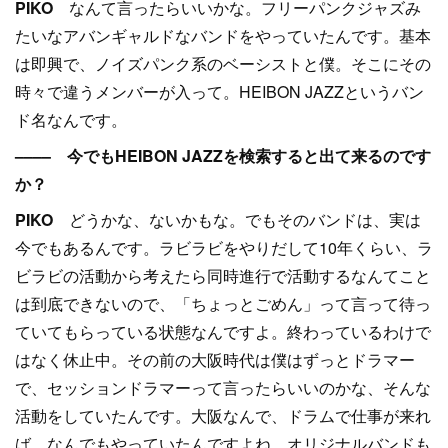
PIKO
なんて言ったらいいかな。フリーパンクジャズみ
たいなアバンギャルドなバンドをやっていたんです。基本
は即興で、ノイズパンク系のベーシストと僕。そこにその
時々で違うメンバーが入って。HEIBON JAZZというバン
ド名なんです。
–––– 今でもHEIBON JAZZを検索すると出て来るのです
か？
PIKO
どうかな、ないかもな。でもそのバンドは、実は
今でもあるんです。ラビラビをやりだして10年くらい、ラ
ビラビの活動から考えたら同時進行で活動するなんてこと
は到底できないので、「ちょっとごめん」って言って待っ
ていてもらっている状態なんですよ。終わっているわけで
はなく休止中。その前の大阪時代は僕はずっとドラマー
で、セッションドラマーって言ったらいいのかな、そんな
活動をしていたんです。大阪なんで、ドラムで仕事が来れ
ば、なんでもやっていたんですよね。オリジナルバンドも