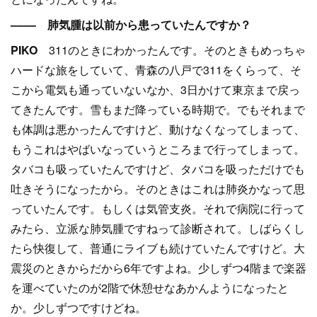
–––– 肺気腫は以前から患っていたんですか？
PIKO
311のときにわかったんです。そのときもめっちゃ
ハードな旅をしていて、青森の八戸で311をくらって、そ
こから電気も通っていないなか、3日かけて東京まで戻っ
てきたんです。雪もまだ降っている時期で。でもそれまで
も体調は悪かったんですけど、動けなくなってしまって、
もうこれはやばいなっていうところまで行ってしまって。
タバコも吸っていたんですけど、タバコを吸っただけでも
吐きそうになったから。そのときはこれは肺炎かなって思
っていたんです。もしくは気管支炎。それで病院に行って
みたら、立派な肺気腫ですねって診断されて。しばらくし
たら快復して、普通にライブも続けていたんですけど。大
震災のときからだから6年ですよね。少しずつ4階まで楽器
を運べていたのが2階で休憩せなあかんようになったと
か。少しずつですけどね。