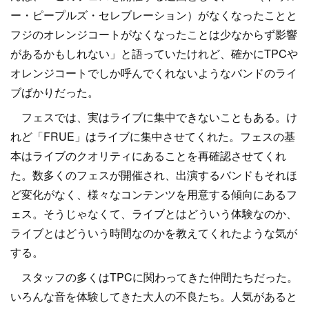
ー・ピープルズ・セレブレーション）がなくなったことと
フジのオレンジコートがなくなったことは少なからず影響
があるかもしれない」と語っていたけれど、確かにTPCや
オレンジコートでしか呼んでくれないようなバンドのライ
ブばかりだった。
フェスでは、実はライブに集中できないこともある。け
れど「FRUE」はライブに集中させてくれた。フェスの基
本はライブのクオリティにあることを再確認させてくれ
た。数多くのフェスが開催され、出演するバンドもそれほ
ど変化がなく、様々なコンテンツを用意する傾向にあるフ
ェス。そうじゃなくて、ライブとはどういう体験なのか、
ライブとはどういう時間なのかを教えてくれたような気が
する。
スタッフの多くはTPCに関わってきた仲間たちだった。
いろんな音を体験してきた大人の不良たち。人気があると