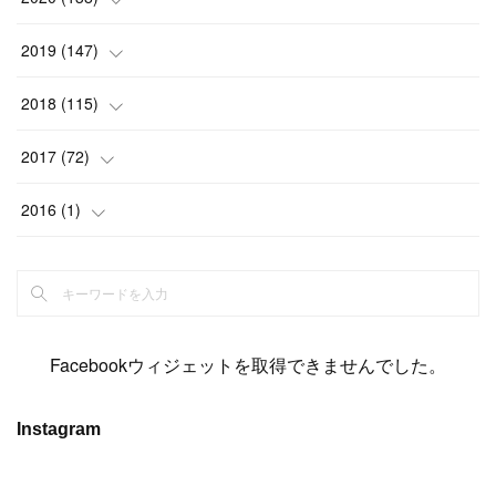
(
6
)
(
6
)
(
17
)
(
15
)
(
22
)
(
13
)
(
9
)
2019
(
147
)
(
6
)
(
6
)
(
5
)
(
14
)
(
11
)
(
9
)
(
14
)
(
14
)
2018
(
115
)
(
14
)
(
4
)
(
11
)
(
15
)
(
19
)
(
19
)
(
17
)
(
8
)
2017
(
72
)
(
8
)
(
18
)
(
8
)
(
6
)
(
15
)
(
18
)
(
22
)
(
17
)
(
16
)
2016
(
1
)
(
5
)
(
8
)
(
16
)
(
10
)
(
6
)
(
12
)
(
13
)
(
14
)
(
14
)
(
1
)
(
8
)
(
7
)
(
10
)
(
13
)
(
15
)
(
11
)
(
15
)
(
9
)
(
9
)
(
6
)
(
3
)
(
8
)
(
11
)
(
16
)
(
12
)
(
13
)
(
17
)
(
8
)
Facebookウィジェットを取得できませんでした。
(
6
)
(
7
)
(
7
)
(
7
)
(
13
)
(
12
)
(
10
)
(
9
)
Instagram
(
7
)
(
8
)
(
5
)
(
7
)
(
14
)
(
6
)
(
14
)