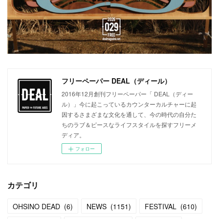
フリーペーパー DEAL（ディール）
2016年12月創刊フリーペーパー「 DEAL（ディー
ル）」今に起こっているカウンターカルチャーに起
因するさまざまな文化を通して、今の時代の自分た
ちのラブ＆ピースなライフスタイルを探すフリーメ
ディア。
フォロー
カテゴリ
OHSINO DEAD
(
6
)
NEWS
(
1151
)
FESTIVAL
(
610
)