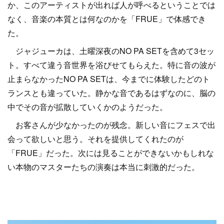
か、このアーティストが出れば人が呼べるということでは
なく、音楽の本質とは何なのかを「FRUE」で体感でき
た。
ジャジューカは、土曜深夜のNO PA SETを含めて3セッ
ト。すべて違う音世界を浴びせてもらえた。特に音の波が
止まらなかったNO PA SETは、今までに体験したどのト
ランスとも違っていた。静かな音であるはずなのに、脳の
中でその音が拡散していくかのようだった。
お客さんが少なかったのが残念。新しい音にフェスで出
会って欲しいと思う。それを提供してくれたのが
「FRUE」だった。次には見ることができないかもしれな
い本物のマスターたちの演奏は本当に刺激的だった。