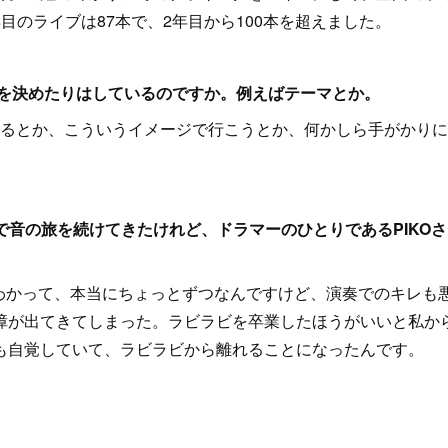
のライブは87本で、2年目から100本を超えました。
かを決めたりはしているのですか。例えばテーマとか。
るとか、こういうイメージで行こうとか、何かしら手がかりに
組で音の旅を続けてきたけれど、ドラマーのひとりであるPIKO
がわかって、本当にちょっとずつなんですけど、演奏でのキレも
障が出てきてしまった。ラビラビを卒業したほうがいいと私か
も自覚していて、ラビラビから離れることになったんです。