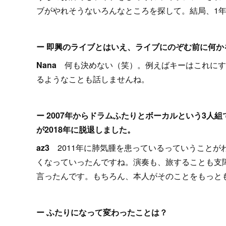
ブがやれそうないろんなところを探して。結局、1年目
ー 即興のライブとはいえ、ライブにのぞむ前に何
Nana
何も決めない（笑）。例えばキーはこれにす
るようなことも話しませんね。
ー 2007年からドラムふたりとボーカルという3人
が2018年に脱退しました。
az3
2011年に肺気腫を患っているっていうこと
くなっていったんですね。演奏も、旅することも支
言ったんです。もちろん、本人がそのことをもっと
ー ふたりになって変わったことは？