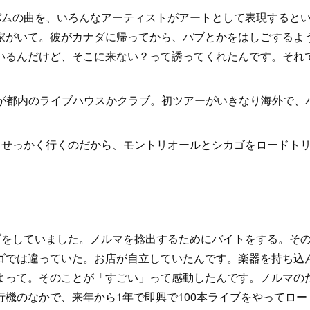
バムの曲を、いろんなアーティストがアートとして表現すると
家がいて。彼がカナダに帰ってから、パブとかをはしごするよ
いるんだけど、そこに来ない？って誘ってくれたんです。それ
が都内のライブハウスかクラブ。初ツアーがいきなり海外で、
、せっかく行くのだから、モントリオールとシカゴをロードト
ブをしていました。ノルマを捻出するためにバイトをする。そ
ゴでは違っていた。お店が自立していたんです。楽器を持ち込
よって。そのことが「すごい」って感動したんです。ノルマの
機のなかで、来年から1年で即興で100本ライブをやってロー