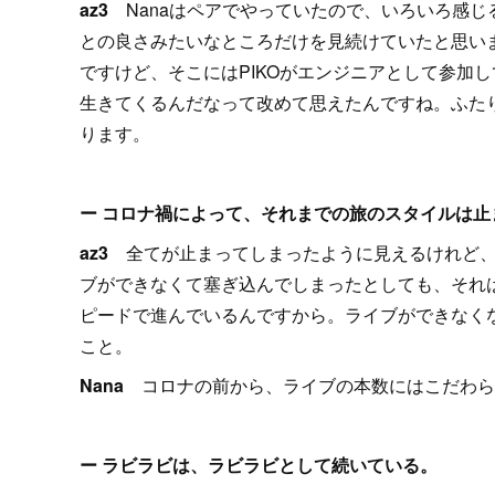
az3
Nanaはペアでやっていたので、いろいろ感じ
との良さみたいなところだけを見続けていたと思い
ですけど、そこにはPIKOがエンジニアとして参加
生きてくるんだなって改めて思えたんですね。ふた
ります。
ー コロナ禍によって、それまでの旅のスタイルは
az3
全てが止まってしまったように見えるけれど
ブができなくて塞ぎ込んでしまったとしても、それ
ピードで進んでいるんですから。ライブができなく
こと。
Nana
コロナの前から、ライブの本数にはこだわら
ー ラビラビは、ラビラビとして続いている。