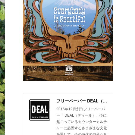
フリーペーパー DEAL（ディール）
2016年12月創刊フリーペーパ
ー「 DEAL（ディール）」今に
起こっているカウンターカルチ
ャーに起因するさまざまな文化
を通して、今の時代の自分たち