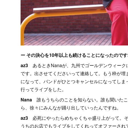
ー その決心を10年以上も続けることになったのです
az3
あるときNanaが、九州でゴールデンウィー
です。出させてくださいって連絡して。もう枠が埋
になって、バンドがひとつキャンセルになってしま
行ってライブをした。
Nana
誰もうちらのことを知らない。誰も聞いたこ
ら、徐々にみんなが踊り出していったんですね。
az3
必死にやったらめちゃくちゃ盛り上がって。そ
うちのお店でもライブをしてくれってオファーされ