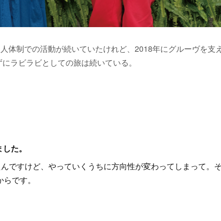
く3人体制での活動が続いていたけれど、2018年にグルーヴを支
らずにラビラビとしての旅は続いている。
えました。
たんですけど、やっていくうちに方向性が変わってしまって。
てからです。