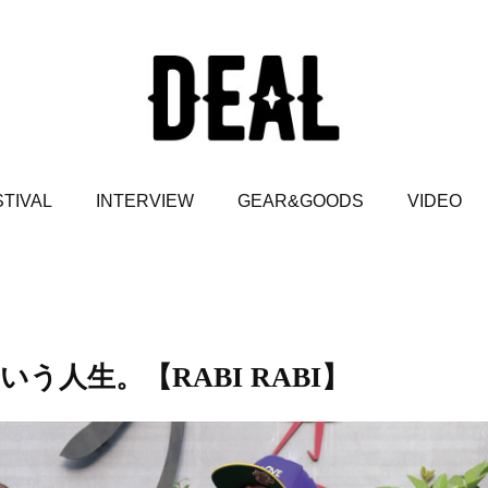
TIVAL
INTERVIEW
GEAR&GOODS
VIDEO
人生。【RABI RABI】