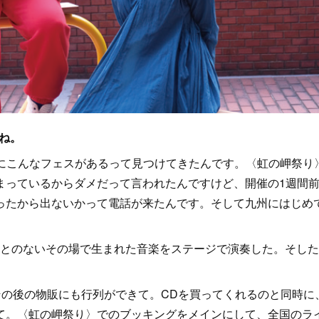
ね。
クにこんなフェスがあるって見つけてきたんです。〈虹の岬祭り
まっているからダメだって言われたんですけど、開催の1週間
ったから出ないかって電話が来たんです。そして九州にはじめ
とのないその場で生まれた音楽をステージで演奏した。そした
の後の物販にも行列ができて。CDを買ってくれるのと同時に
て。〈虹の岬祭り〉でのブッキングをメインにして、全国のラ