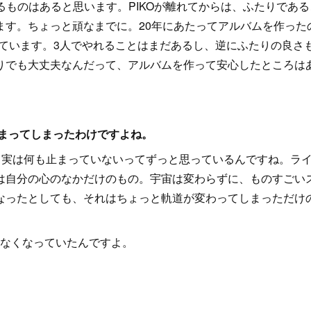
るものはあると思います。PIKOが離れてからは、ふたりである
ます。ちょっと頑なまでに。20年にあたってアルバムを作った
しています。3人でやれることはまだあるし、逆にふたりの良さ
りでも大丈夫なんだって、アルバムを作って安心したところは
止まってしまったわけですよね。
、実は何も止まっていないってずっと思っているんですね。ラ
は自分の心のなかだけのもの。宇宙は変わらずに、ものすごい
なったとしても、それはちょっと軌道が変わってしまっただけ
なくなっていたんですよ。