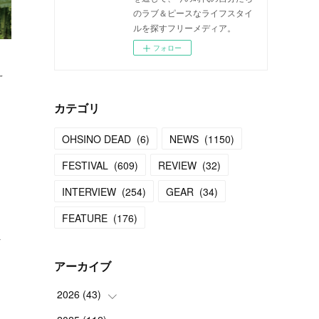
のラブ＆ピースなライフスタイ
ルを探すフリーメディア。
フォロー
え
カテゴリ
OHSINO DEAD
(
6
)
NEWS
(
1150
)
FESTIVAL
(
609
)
REVIEW
(
32
)
INTERVIEW
(
254
)
GEAR
(
34
)
FEATURE
(
176
)
そ
アーカイブ
2026
(
43
)