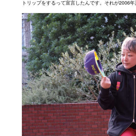
トリップをするって宣言したんです。それが2006