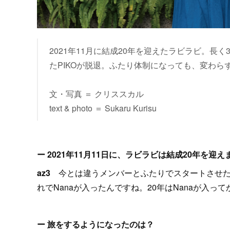
2021年11月に結成20年を迎えたラビラビ。長
たPIKOが脱退。ふたり体制になっても、変わ
文・写真 ＝ クリススカル
text & photo ＝ Sukaru Kurisu
ー 2021年11月11日に、ラビラビは結成20年を迎
az3
今とは違うメンバーとふたりでスタートさせ
れでNanaが入ったんですね。20年はNanaが入っ
ー 旅をするようになったのは？