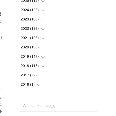
2025
(
112
(
2
)
)
い
(
3
)
2024
(
126
(
7
)
)
う
(
5
)
(
13
)
2023
(
136
(
7
)
)
で
(
13
)
(
15
)
(
13
)
2022
(
136
(
4
)
)
(
6
)
(
12
)
パ
(
15
)
(
15
)
2021
(
126
(
6
)
)
(
2
)
(
12
)
(
23
)
(
21
)
(
20
)
2020
(
138
(
13
)
)
リ
(
6
)
(
6
)
(
17
)
(
15
)
(
22
)
(
13
)
2019
(
147
(
9
)
)
(
6
)
(
6
)
(
5
)
(
14
)
(
11
)
(
9
)
(
14
)
2018
(
115
(
14
)
)
(
14
)
(
4
)
(
11
)
(
15
)
(
19
)
(
19
)
(
17
)
2017
(
72
(
8
)
)
(
8
)
(
18
)
(
8
)
(
6
)
(
15
)
(
18
)
(
22
)
(
17
)
2016
(
1
(
)
16
)
の
(
5
)
(
8
)
(
16
)
(
10
)
(
6
)
(
12
)
(
13
)
(
14
)
(
14
)
(
1
)
ん
(
8
)
(
7
)
(
10
)
(
13
)
(
15
)
(
11
)
(
15
)
(
9
)
(
9
)
た
(
6
)
(
3
)
(
8
)
(
11
)
(
16
)
ド
(
12
)
(
13
)
(
17
)
(
8
)