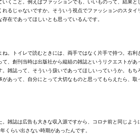
ていくこと。例えばファッションでも、いいものって、結果と
くれるじゃないですか。そういう視点でファッションのスタイ
な存在であってほしいとも思っているんです。
よね。トイレで読むときには、両手ではなく片手で持つ。右利
って、創刊当時は出版社から縦組の雑誌というリクエストがあ
す。雑誌って、そういう扱いであってほしいっていうか。もち
事があって、自分にとって大切なものと思ってもらえたら、取
た。雑誌は広告も大きな収入源ですから、コロナ前と同じよう
1年くらい出さない時期があったんです。