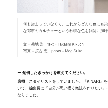
何も染まっていなくて、これからどんな色にも染ま
な都市のカルチャーという独特な色を雑誌に加味
文 = 菊地 崇 text = Takashi Kikuchi
写真 = 須古 恵 photo = Meg Suko
ー 創刊したきっかけを教えてください。
彦根
スタイリストをしていました。『KINARI
いて、編集長に「自分が思い描く雑誌を作りたい」
なりました。