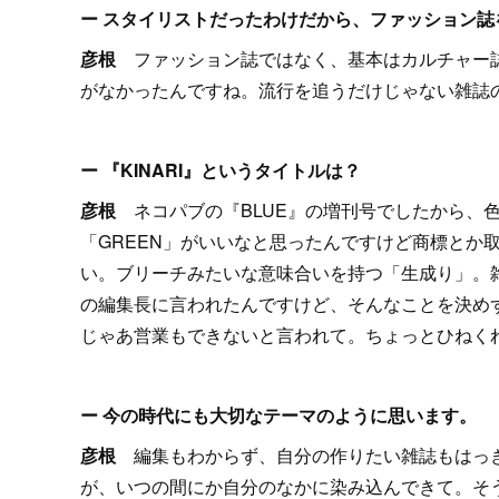
ー スタイリストだったわけだから、ファッション誌
彦根
ファッション誌ではなく、基本はカルチャー
がなかったんですね。流行を追うだけじゃない雑誌
ー 『KINARI』というタイトルは？
彦根
ネコパブの『BLUE』の増刊号でしたから、
「GREEN」がいいなと思ったんですけど商標とか取
い。ブリーチみたいな意味合いを持つ「生成り」。雑
の編集長に言われたんですけど、そんなことを決め
じゃあ営業もできないと言われて。ちょっとひねくれ
ー 今の時代にも大切なテーマのように思います。
彦根
編集もわからず、自分の作りたい雑誌もはっ
が、いつの間にか自分のなかに染み込んできて。そ