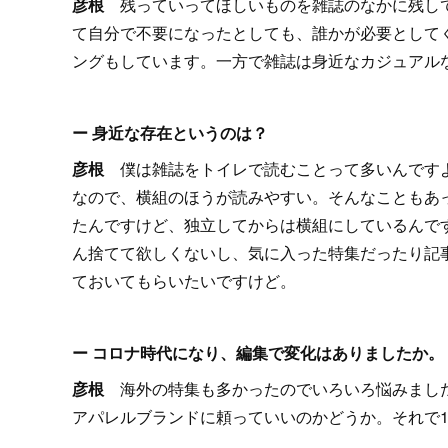
彦根
残っていってほしいものを雑誌のなかに残し
て自分で不要になったとしても、誰かが必要として
ングもしています。一方で雑誌は身近なカジュアル
ー 身近な存在というのは？
彦根
僕は雑誌をトイレで読むことって多いんです
なので、横組のほうが読みやすい。そんなこともあ
たんですけど、独立してからは横組にしているんで
ん捨てて欲しくないし、気に入った特集だったり記
ておいてもらいたいですけど。
ー コロナ時代になり、編集で変化はありましたか。
彦根
海外の特集も多かったのでいろいろ悩みまし
アパレルブランドに頼っていいのかどうか。それで