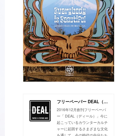
フリーペーパー DEAL（ディール）
2016年12月創刊フリーペーパ
ー「 DEAL（ディール）」今に
起こっているカウンターカルチ
ャーに起因するさまざまな文化
を通して、今の時代の自分たち