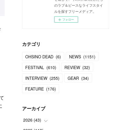
のラブ＆ピースなライフスタイ
ルを探すフリーメディア。
フォロー
々
カテゴリ
OHSINO DEAD
(
6
)
NEWS
(
1151
)
FESTIVAL
(
610
)
REVIEW
(
32
)
INTERVIEW
(
255
)
GEAR
(
34
)
FEATURE
(
176
)
て
に
アーカイブ
2026
(
43
)