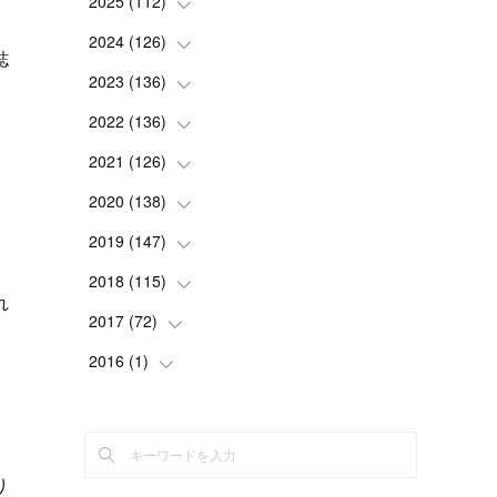
2025
(
112
(
2
)
)
(
3
)
2024
(
126
(
7
)
)
誌
(
5
)
(
13
)
2023
(
136
(
7
)
)
(
13
)
(
15
)
(
13
)
2022
(
136
(
4
)
)
(
6
)
(
12
)
(
15
)
(
15
)
2021
(
126
(
6
)
)
(
2
)
(
12
)
(
23
)
(
21
)
(
20
)
2020
(
138
(
13
)
)
(
6
)
(
6
)
(
17
)
(
15
)
(
22
)
(
13
)
2019
(
147
(
9
)
)
』
(
6
)
(
6
)
(
5
)
(
14
)
(
11
)
(
9
)
(
14
)
2018
(
115
(
14
)
)
れ
(
14
)
(
4
)
(
11
)
(
15
)
(
19
)
(
19
)
(
17
)
2017
(
72
(
8
)
)
(
8
)
(
18
)
(
8
)
(
6
)
(
15
)
(
18
)
(
22
)
(
17
)
2016
(
1
(
)
16
)
(
5
)
(
8
)
(
16
)
(
10
)
(
6
)
(
12
)
(
13
)
(
14
)
(
14
)
(
1
)
(
8
)
(
7
)
(
10
)
(
13
)
(
15
)
(
11
)
(
15
)
(
9
)
(
9
)
(
6
)
(
3
)
(
8
)
(
11
)
(
16
)
(
12
)
(
13
)
(
17
)
(
8
)
り