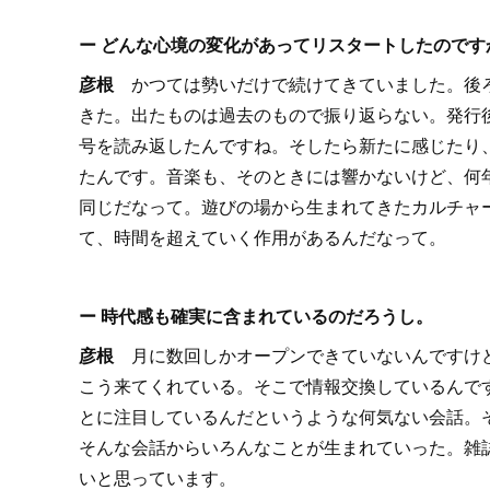
ー どんな心境の変化があってリスタートしたのです
彦根
かつては勢いだけで続けてきていました。後
きた。出たものは過去のもので振り返らない。発行
号を読み返したんですね。そしたら新たに感じたり
たんです。音楽も、そのときには響かないけど、何
同じだなって。遊びの場から生まれてきたカルチャ
て、時間を超えていく作用があるんだなって。
ー 時代感も確実に含まれているのだろうし。
彦根
月に数回しかオープンできていないんですけ
こう来てくれている。そこで情報交換しているんで
とに注目しているんだというような何気ない会話。そう
そんな会話からいろんなことが生まれていった。雑
いと思っています。