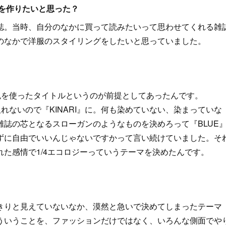
を作りたいと思った？
誌。当時、自分のなかに買って読みたいって思わせてくれる雑
のなかで洋服のスタイリングをしたいと思っていました。
色を使ったタイトルというのが前提としてあったんです。
れないので『KINARI』に。何も染めていない、染まっていな
誌の芯となるスローガンのようなものを決めろって『BLUE
ずに自由でいいんじゃないですかって言い続けていました。そ
た感情で1/4エコロジーっていうテーマを決めたんです。
きりと見えていないなか、漠然と急いで決めてしまったテーマ
ういうことを、ファッションだけではなく、いろんな側面でや