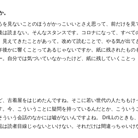
か。
ろを見ないことのほうがかっこいいとさえ思って、前だけを見
後は読まない。そんなスタンスです。コロナになって、すべて
、見えてきたことがあって。改めて読むことで、やる気が出て
年後かに響くことってあるじゃないですか。紙に残されたもの
ー。自分では気づいていなかったけど、紙に残していくことっ
ど、古着屋をはじめたんですね。そこに若い世代の人たちもけ
す。今、こういうことに疑問を持っているんだとか、こういう
いう会話のなかには嘘がないんですよね。 DrILLのときも
誌は読者目線じゃないといけない。それだけは間違っちゃいけ