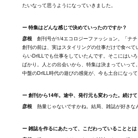
たいなって思うようになっていきました。
ー 特集はどんな感じで決めていったのですか？
彦根
創刊号が1/4エコロジーファッション。「ナ
創刊の前は、実はスタイリングの仕事だけで食べて
らいDrILLでも仕事をしていたんです。そこには
ばかり。人との出会いから、特集は決まっていって
中盤のDrILL時代の遊びの感覚が、今も土台になっ
ー 創刊から14年。途中、発行元も変わった。続け
彦根
熱量じゃないですかね。結局、雑誌が好きな
ー 雑誌を作るにあたって、こだわっていることとは