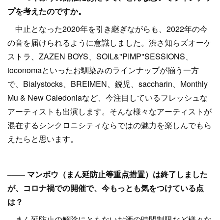
プを考えたのですか。
中止となった2020年を引き継ぎながらも、2022年の今
の音を届けられるように意識しました。渋さ知らズオーケ
ストラ、ZAZEN BOYS、SOIL&"PIMP"SESSIONS、
toconomaといったお馴染みのラインナップが揃う一方
で、Bialystocks、BREIMEN、鋭児、saccharin、Monthly
Mu & New Caledoniaなど、今注目しているフレッシュな
アーティストも出演します。そんな様々なアーティストが
混在するシンクロニシティならではの魅力を楽しんでもら
えたらと思います。
–––– マンボウ（まん延防止等重点措置）は終了しました
が、コロナ禍での開催で、今もっとも気をつけている点
は？
まん延防止の解除にともないお酒の時間制限など様々な