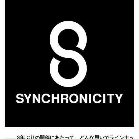
–––– 3年ぶりの開催にあたって、どんな思いでラインナッ