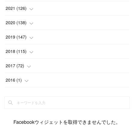
(
6
)
(
12
)
(
15
)
(
15
)
(
6
)
2021
(
126
)
(
2
)
(
12
)
(
23
)
(
21
)
(
20
)
(
13
)
2020
(
138
)
(
6
)
(
6
)
(
17
)
(
15
)
(
22
)
(
13
)
(
9
)
2019
(
147
)
(
6
)
(
6
)
(
5
)
(
14
)
(
11
)
(
9
)
(
14
)
(
14
)
2018
(
115
)
(
14
)
(
4
)
(
11
)
(
15
)
(
19
)
(
19
)
(
17
)
(
8
)
2017
(
72
)
(
8
)
(
18
)
(
8
)
(
6
)
(
15
)
(
18
)
(
22
)
(
17
)
(
16
)
2016
(
1
)
(
5
)
(
8
)
(
16
)
(
10
)
(
6
)
(
12
)
(
13
)
(
14
)
(
14
)
(
1
)
(
8
)
(
7
)
(
10
)
(
13
)
(
15
)
(
11
)
(
15
)
(
9
)
(
9
)
(
6
)
(
3
)
(
8
)
(
11
)
(
16
)
(
12
)
(
13
)
(
17
)
(
8
)
Facebookウィジェットを取得できませんでした。
(
6
)
(
7
)
(
7
)
(
7
)
(
13
)
(
12
)