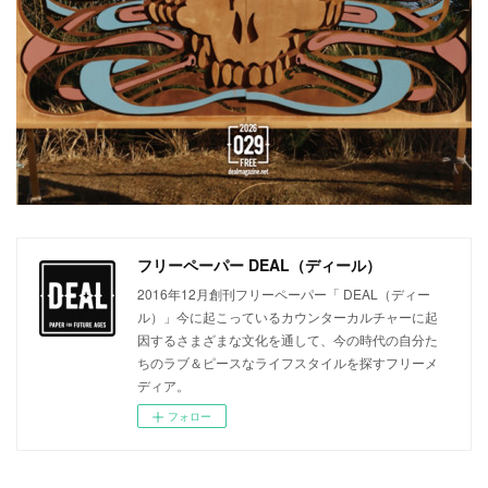
フリーペーパー DEAL（ディール）
2016年12月創刊フリーペーパー「 DEAL（ディー
ル）」今に起こっているカウンターカルチャーに起
因するさまざまな文化を通して、今の時代の自分た
ちのラブ＆ピースなライフスタイルを探すフリーメ
ディア。
フォロー