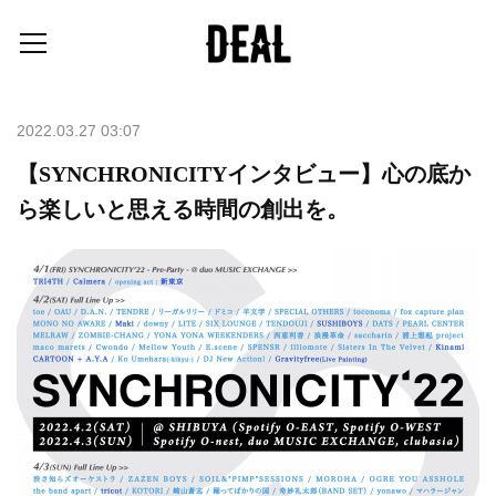
2022.03.27 03:07
【SYNCHRONICITYインタビュー】心の底か
ら楽しいと思える時間の創出を。