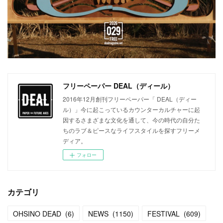
フリーペーパー DEAL（ディール）
2016年12月創刊フリーペーパー「 DEAL（ディー
ル）」今に起こっているカウンターカルチャーに起
因するさまざまな文化を通して、今の時代の自分た
ちのラブ＆ピースなライフスタイルを探すフリーメ
ディア。
フォロー
カテゴリ
OHSINO DEAD
(
6
)
NEWS
(
1150
)
FESTIVAL
(
609
)