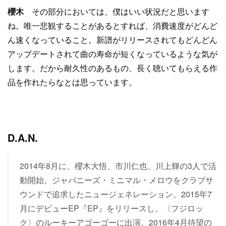
櫻木
その部分においては、僕はいい状況だと思います
ね。唯一悲観することがあるとすれば、消費速度がどんど
ん速くなっていること。新譜がリリースされてもどんどん
アップデートされて曲の寿命が短くなっているような気が
します。だから耐久性のあるもの、長く聴いてもらえる作
品を作れたらなとは思っています。
D.A.N.
2014年8月に、櫻木大悟、市川仁也、川上輝の3人で活
動開始。ジャパニーズ・ミニマル・メロウをクラブサ
ウンドで追求したニュージェネレーション。2015年7
月にデビューEP『EP』をリリースし、〈フジロッ
ク〉のルーキーアゴーゴーに出演。2016年4月待望の