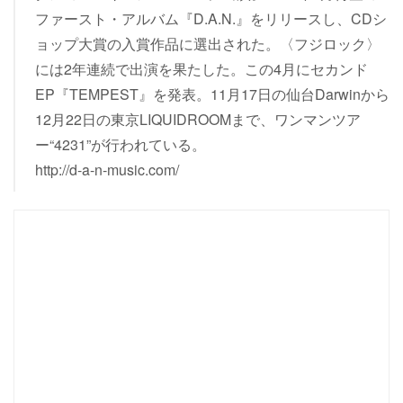
ファースト・アルバム『D.A.N.』をリリースし、CDシ
ョップ大賞の入賞作品に選出された。〈フジロック〉
には2年連続で出演を果たした。この4月にセカンド
EP『TEMPEST』を発表。11月17日の仙台Darwinから
12月22日の東京LIQUIDROOMまで、ワンマンツア
ー“4231”が行われている。
http://d-a-n-music.com/