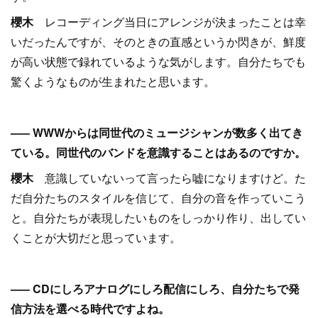
櫻木
レコーディング当日にアレンジが決まったことは幸
いだったんですが、そのときの直感というか閃きが、鮮度
が高い状態で録れているような気がします。自分たちでも
驚くようなものが生まれたと思います。
––– WWWからは同世代のミュージシャンが数多く出てき
ている。同世代のバンドを意識することはあるのですか。
櫻木
意識していないって言ったら嘘になりますけど。た
だ自分たちのスタイルを信じて、自分の音を作っていこう
と。自分たちが表現したいものをしっかり作り、出してい
くことが大切だと思っています。
––– CDにしろアナログにしろ配信にしろ、自分たちで発
信方法を選べる時代ですよね。