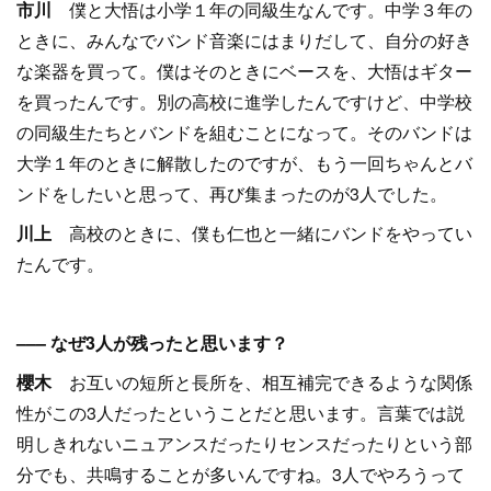
市川
僕と大悟は小学１年の同級生なんです。中学３年の
ときに、みんなでバンド音楽にはまりだして、自分の好き
な楽器を買って。僕はそのときにベースを、大悟はギター
を買ったんです。別の高校に進学したんですけど、中学校
の同級生たちとバンドを組むことになって。そのバンドは
大学１年のときに解散したのですが、もう一回ちゃんとバ
ンドをしたいと思って、再び集まったのが3人でした。
川上
高校のときに、僕も仁也と一緒にバンドをやってい
たんです。
––– なぜ3人が残ったと思います？
櫻木
お互いの短所と長所を、相互補完できるような関係
性がこの3人だったということだと思います。言葉では説
明しきれないニュアンスだったりセンスだったりという部
分でも、共鳴することが多いんですね。3人でやろうって