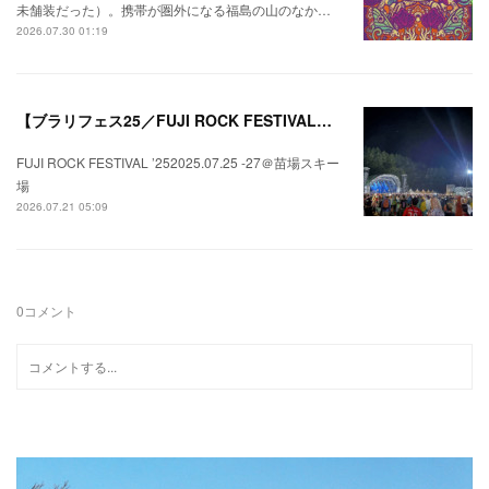
未舗装だった）。携帯が圏外になる福島の山のなか…
2026.07.30 01:19
【ブラリフェス25／FUJI ROCK FESTIVAL】日本の夏にはフジロックが欠かせない。
FUJI ROCK FESTIVAL ’252025.07.25 -27＠苗場スキー
場
2026.07.21 05:09
0
コメント