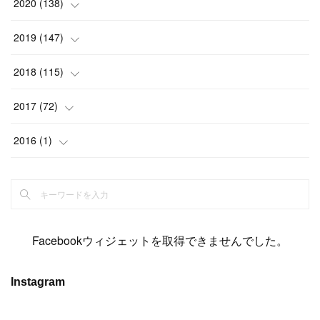
(
20
)
(
13
)
2020
(
138
)
(
6
)
(
6
)
(
17
)
(
15
)
(
22
)
(
13
)
(
9
)
2019
(
147
)
(
6
)
(
6
)
(
5
)
(
14
)
(
11
)
(
9
)
(
14
)
(
14
)
2018
(
115
)
(
14
)
(
4
)
(
11
)
(
15
)
(
19
)
(
19
)
(
17
)
(
8
)
2017
(
72
)
(
8
)
(
18
)
(
8
)
(
6
)
(
15
)
(
18
)
(
22
)
(
17
)
(
16
)
2016
(
1
)
(
5
)
(
8
)
(
16
)
(
10
)
(
6
)
(
12
)
(
13
)
(
14
)
(
14
)
(
1
)
(
8
)
(
7
)
(
10
)
(
13
)
(
15
)
(
11
)
(
15
)
(
9
)
(
9
)
(
6
)
(
3
)
(
8
)
(
11
)
(
16
)
(
12
)
(
13
)
(
17
)
(
8
)
Facebookウィジェットを取得できませんでした。
(
6
)
(
7
)
(
7
)
(
7
)
(
13
)
(
12
)
(
10
)
(
9
)
Instagram
(
7
)
(
8
)
(
5
)
(
7
)
(
14
)
(
6
)
(
14
)