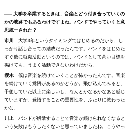
––– 大学を卒業するときは、音楽とどう付き合っていくの
かの岐路でもあるわけですよね。バンドでやっていくと意
思統一された？
市川
大学3年というタイミングではじめるのだから、し
っかり話し合っての結成だったんです。バンドをはじめた
すぐ後に就職活動というのでは、バンドとして高い目標を
掲げても、うまく活動できないわけだから。
櫻木
僕は音楽を続けていくことが怖かったんです。音楽
を続けていく覚悟があるのかどうか。飛び込んでみると、
予想していた以上に楽しいし、なんとかなるかなあと感じ
ていますが。覚悟することの重要性を、ふたりに教わった
かな。
川上
バンドが解散することで音楽が続けられなくなると
いう失敗はもうしたくないと思っていましたね。こうやっ