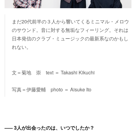
まだ20代前半の３人から響いてくるミニマル・メロウ
のサウンド。音に対する無垢なフィーリング。それは
日本発信のクラブ・ミュージックの最新系なのかもし
れない。
文＝菊地 崇 text ＝ Takashi Kikuchi
写真＝伊藤愛輔 photo ＝ Aisuke Ito
––– 3人が出会ったのは、いつでしたか？