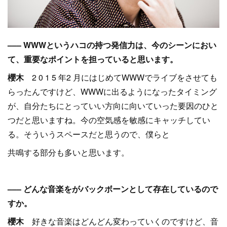
––– WWWというハコの持つ発信力は、今のシーンにおい
て、重要なポイントを担っていると思います。
櫻木
2 0 1 5 年2 月にはじめてWWWでライブをさせても
らったんですけど、WWWに出るようになったタイミング
が、自分たちにとっていい方向に向いていった要因のひと
つだと思いますね。今の空気感を敏感にキャッチしてい
る。そういうスペースだと思うので、僕らと
共鳴する部分も多いと思います。
––– どんな音楽をがバックボーンとして存在しているので
すか。
櫻木
好きな音楽はどんどん変わっていくのですけど、音