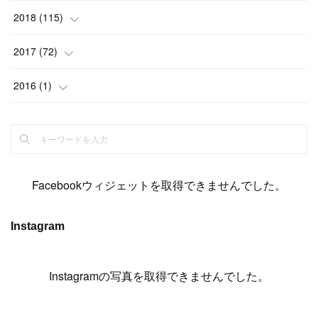
(
6
)
(
6
)
(
5
)
(
14
)
(
11
)
(
9
)
(
14
)
(
14
)
2018
(
115
)
(
14
)
(
4
)
(
11
)
(
15
)
(
19
)
(
19
)
(
17
)
(
8
)
2017
(
72
)
(
8
)
(
18
)
(
8
)
(
6
)
(
15
)
(
18
)
(
22
)
(
17
)
(
16
)
2016
(
1
)
(
5
)
(
8
)
(
16
)
(
10
)
(
6
)
(
12
)
(
13
)
(
14
)
(
14
)
(
1
)
(
8
)
(
7
)
(
10
)
(
13
)
(
15
)
(
11
)
(
15
)
(
9
)
(
9
)
(
6
)
(
3
)
(
8
)
(
11
)
(
16
)
(
12
)
(
13
)
(
17
)
(
8
)
Facebookウィジェットを取得できませんでした。
(
6
)
(
7
)
(
7
)
(
7
)
(
13
)
(
12
)
(
10
)
(
9
)
Instagram
(
7
)
(
8
)
(
5
)
(
7
)
(
14
)
(
6
)
(
14
)
(
7
)
(
4
Instagramの写真を取得できませんでした。
)
(
5
)
(
8
)
(
8
)
(
2
)
(
4
)
(
9
)
(
3
)
(
9
)