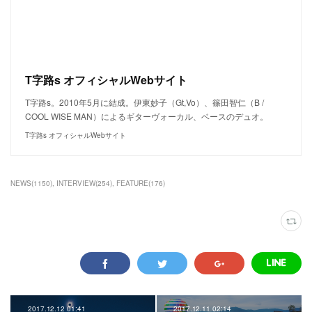
T字路s オフィシャルWebサイト
T字路s。2010年5月に結成。伊東妙子（Gt,Vo）、篠田智仁（B /
COOL WISE MAN）によるギターヴォーカル、ベースのデュオ。
T字路s オフィシャルWebサイト
NEWS
(
1150
)
INTERVIEW
(
254
)
FEATURE
(
176
)
2017.12.12 01:41
2017.12.11 02:14