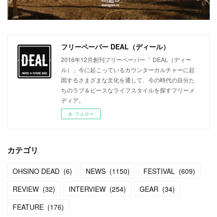
フリーペーパー DEAL（ディール）
2016年12月創刊フリーペーパー「 DEAL（ディー
ル）」今に起こっているカウンターカルチャーに起
因するさまざまな文化を通して、今の時代の自分た
ちのラブ＆ピースなライフスタイルを探すフリーメ
ディア。
フォロー
カテゴリ
OHSINO DEAD
(
6
)
NEWS
(
1150
)
FESTIVAL
(
609
)
REVIEW
(
32
)
INTERVIEW
(
254
)
GEAR
(
34
)
FEATURE
(
176
)