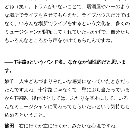
どね（笑）。ドラムがいないことで、居酒屋やバーのよう
な場所でライブをさせてもらえた。ライブハウスだけでは
なく、いろんな場所でライブをするという文化を、多くの
ミュージシャンが開拓してくれていたおかげで、自分たち
もいろんなところから声をかけてもらたんですね。
––– T字路sというバンド名。なかなか個性的だと思いま
す。
妙子
人生どんづまりみたいな感覚になっていたときだっ
たんですよね。十字路じゃなくて、壁にぶち当たっている
からT字路。後付けとしては、ふたりを基本にして、いろ
んなミュージシャンに関わってもらいたいという気持ちも
込めるということ。
篠田
右に行くか左に行くか、みたいな心境ですね。