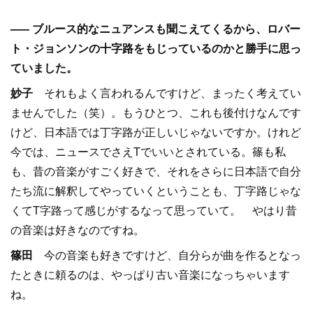
––– ブルース的なニュアンスも聞こえてくるから、ロバー
ト・ジョンソンの十字路をもじっているのかと勝手に思っ
ていました。
妙子
それもよく言われるんですけど、まったく考えてい
ませんでした（笑）。もうひとつ、これも後付けなんです
けど、日本語では丁字路が正しいじゃないですか。けれど
今では、ニュースでさえTでいいとされている。篠も私
も、昔の音楽がすごく好きで、それをさらに日本語で自分
たち流に解釈してやっていくということも、丁字路じゃな
くてT字路って感じがするなって思っていて。 やはり昔
の音楽は好きなのですね。
篠田
今の音楽も好きですけど、自分らが曲を作るとなっ
たときに頼るのは、やっぱり古い音楽になっちゃいます
ね。