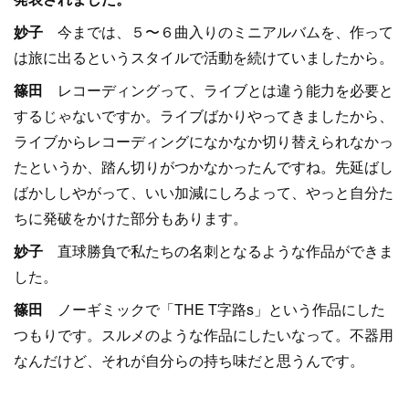
妙子
今までは、５〜６曲入りのミニアルバムを、作って
は旅に出るというスタイルで活動を続けていましたから。
篠田
レコーディングって、ライブとは違う能力を必要と
するじゃないですか。ライブばかりやってきましたから、
ライブからレコーディングになかなか切り替えられなかっ
たというか、踏ん切りがつかなかったんですね。先延ばし
ばかししやがって、いい加減にしろよって、やっと自分た
ちに発破をかけた部分もあります。
妙子
直球勝負で私たちの名刺となるような作品ができま
した。
篠田
ノーギミックで「THE T字路s」という作品にした
つもりです。スルメのような作品にしたいなって。不器用
なんだけど、それが自分らの持ち味だと思うんです。