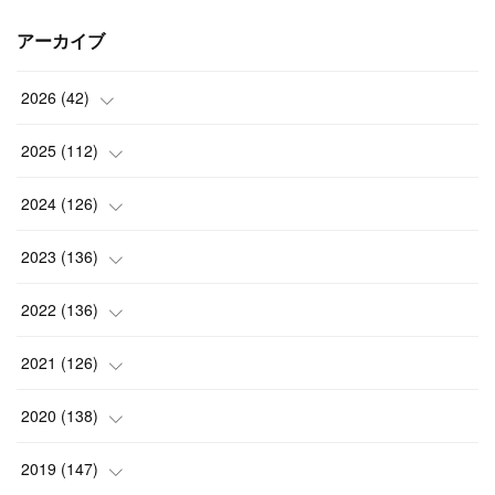
アーカイブ
2026
(
42
)
(
1
)
2025
(
112
)
(
3
)
(
7
)
2024
(
126
)
(
5
)
(
13
)
(
7
)
2023
(
136
)
(
13
)
(
15
)
(
13
)
(
4
)
2022
(
136
)
(
6
)
(
12
)
(
15
)
(
15
)
(
6
)
2021
(
126
)
(
2
)
(
12
)
(
23
)
(
21
)
(
20
)
(
13
)
2020
(
138
)
(
6
)
(
6
)
(
17
)
(
15
)
(
22
)
(
13
)
(
9
)
2019
(
147
)