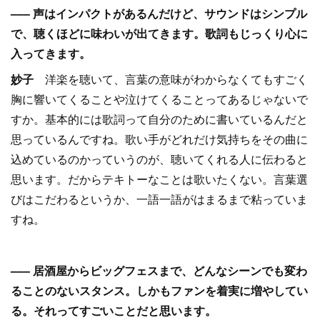
––– 声はインパクトがあるんだけど、サウンドはシンプル
で、聴くほどに味わいが出てきます。歌詞もじっくり心に
入ってきます。
妙子
洋楽を聴いて、言葉の意味がわからなくてもすごく
胸に響いてくることや泣けてくることってあるじゃないで
すか。基本的には歌詞って自分のために書いているんだと
思っているんですね。歌い手がどれだけ気持ちをその曲に
込めているのかっていうのが、聴いてくれる人に伝わると
思います。だからテキトーなことは歌いたくない。言葉選
びはこだわるというか、一語一語がはまるまで粘っていま
すね。
––– 居酒屋からビッグフェスまで、どんなシーンでも変わ
ることのないスタンス。しかもファンを着実に増やしてい
る。それってすごいことだと思います。