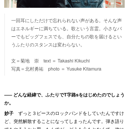
一回耳にしただけで忘れられない声がある。そんな声
はエネルギーに満ちている。歌という言霊。小さなバ
ーでもビッグフェスでも、自分たちの歌を届けるとい
うふたりのスタンスは変わらない。
文＝菊地 崇 text ＝ Takashi Kikuchi
写真＝北村勇祐 photo ＝ Yusuke Kitamura
––– どんな経緯で、ふたりでT字路sをはじめたのでしょう
か。
妙子
ずっと３ピースのロックバンドをしていたんですけ
ど、突然解散することになってしまったんです。弾き語り