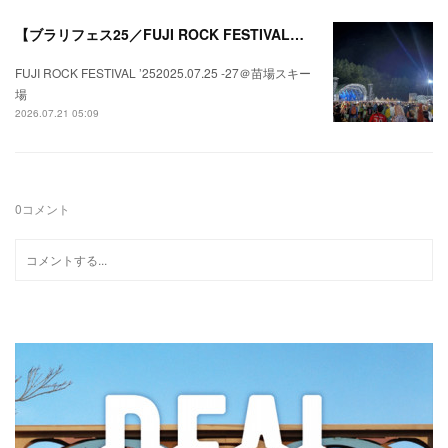
【ブラリフェス25／FUJI ROCK FESTIVAL】日本の夏にはフジロックが欠かせない。
FUJI ROCK FESTIVAL ’252025.07.25 -27＠苗場スキー
場
2026.07.21 05:09
0
コメント