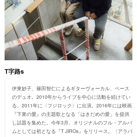
T字路s
伊東妙子、篠田智仁によるギターヴォーカル、ベース
のデュオ。2010年からライブを中心に活動を続けてい
る。2011年に〈フジロック〉に出演。2016年には映画
『下衆の愛』の主題歌となる「はきだめの愛」を提供
し話題を集めた。今年3月、オリジナルのフル・アルバ
ムとしては初となる『T JIROs』をリリース。〈アラバ