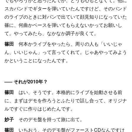
でもやろうかと思ったんでが、どうも心もとなくて。他に
スカバンドでギターを弾いていたんですけど、そのバンド
のライブのときに対バンで出ていて顔見知りになっていた
篠に、何曲かベースを弾いてもらえないかってお願いし
て。やってみたら、なかなか調子が良くて。
篠田
何本かライブをやったら、周りの人も「いいじゃ
ん、いいじゃん」って言ってくれて。じゃあやってみよう
かということになったんです。
––– それが2010年？
篠田
はい、そうです。本格的にライブを始動させる前
に、まずはデモを作ろうとふたりで話し合って、オリジナ
ルですぐに作りはじめたんです。
妙子
そのデモ盤を持って旅に出て。
篠田
いちおう、そのデモ盤がファーストCDなんですけ