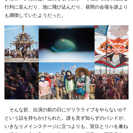
行列に並んだり、池に飛び込んだり、昼間の会場を誰より
も満喫していたようだった。
そんな折、出演の前の日にゲリラライブをやらないか?
という話を持ちかけられた。誰も見ず知らずのバンドが、
いきなりメインステージに立つよりも、宣伝とリハを兼ね