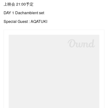
上映会 21:00予定
DAY 1 Dachambient set
Special Guest : AQATUKI