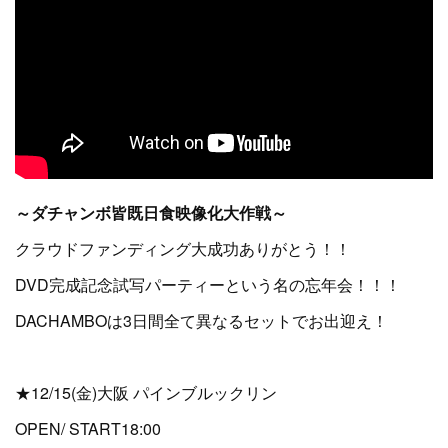
～ダチャンボ皆既日食映像化大作戦～
クラウドファンディング大成功ありがとう！！
DVD完成記念試写パーティーという名の忘年会！！！
DACHAMBOは3日間全て異なるセットでお出迎え！
★12/15(金)大阪 パインブルックリン
OPEN/ START18:00