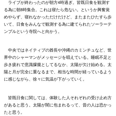
ライブが終わったのが朝方4時過ぎ。皆既日食を観測す
る為に朝8時集合。これは寝たら危ない。というか興奮覚
めやらず、寝れなかっただけだけど、またまたひたすら歩
いて、日食をみんなで観測する為に建てられたソーラーテ
ンプルという寺院へと向かう。
中央ではネイティブの酋長や沖縄のカミンチュなど、世
界中のシャーマンがメッセージを唱えている。睡眠不足と
歩き疲れで意識朦朧としてるなか、太陽が欠け始める。太
陽と月が完全に重なるまで、相当な時間が経っているよう
に感じながら、徐々に気温が下がっていく。
皆既日食に関しては、体験した人それぞれの受け止め方
があると思う。太陽が闇に包まれるって、昔の人は恐かっ
たと思う。