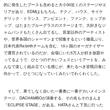
的に発生したブースも含めると大小30近くのステージやエ
リアがあり、EDMはもちろん、テクノ、ハウス、サイケ
デリック・トランス、アンビエント、ファンク、ヒップホ
ップ、はたまたブルーグラスのステージまで。大好きなジ
ャムバンドもたくさん出てるし、音楽以外のアーティスト
や、世界各国のシャーマンまで招集するという徹底ぶり。
日本代表Re:birthチームを含む、10ヶ国のオーガナイザー
で運営されているのだが、会場にいた5万人が好き放題や
ってるようで、ひとつのデカいフェスというアートを、み
んなで楽しく組み立ている感じが、来たるべき皆既日食に
向かって、ひとつになっていくみたいでわくわくした。
そして、果てしなく歩いた一番奥に一番デカいメインス
テージ、DACHAMBOが演奏する、その名もそのまんま
「ECLIPSE STAGE」がある。HATAさんと下見に行った