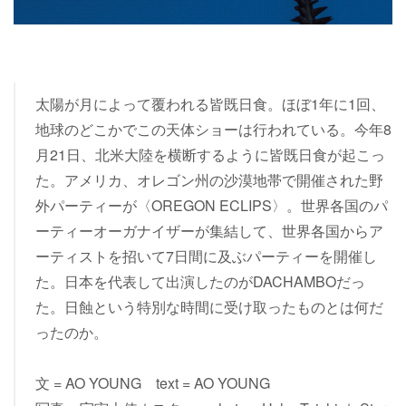
太陽が月によって覆われる皆既日食。ほぼ1年に1回、
地球のどこかでこの天体ショーは行われている。今年8
月21日、北米大陸を横断するように皆既日食が起こっ
た。アメリカ、オレゴン州の沙漠地帯で開催された野
外パーティーが〈OREGON ECLIPS〉。世界各国のパ
ーティーオーガナイザーが集結して、世界各国からア
ーティストを招いて7日間に及ぶパーティーを開催し
た。日本を代表して出演したのがDACHAMBOだっ
た。日蝕という特別な時間に受け取ったものとは何だ
ったのか。
文 = AO YOUNG text = AO YOUNG