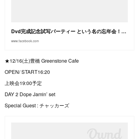
Dvd完成記念試写パーティー という名の忘年会！！！大阪
www.facebook.com
★12/16(土)豊橋 Greenstone Cafe
OPEN/ START16:20
上映会19:00予定
DAY 2 Dope Jamin’ set
Special Guest : チャッカーズ