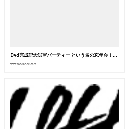
Dvd完成記念試写パーティー という名の忘年会！！！東京
www.facebook.com