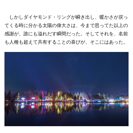
しかしダイヤモンド・リングが瞬き出し、暖かさが戻っ
てくる時に分かる太陽の偉大さは、今まで思ってた以上の
感謝が、誰にも溢れだす瞬間だった。そしてそれを、名前
も人種も超えて共有することの喜びが、そこにはあった。