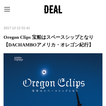
2017.12.12 01:41
Oregon Clips 宝船はスペースシップとなり
【DACHAMBOアメリカ・オレゴン紀行】