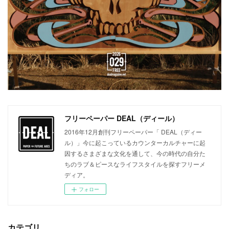
フリーペーパー DEAL（ディール）
2016年12月創刊フリーペーパー「 DEAL（ディー
ル）」今に起こっているカウンターカルチャーに起
因するさまざまな文化を通して、今の時代の自分た
ちのラブ＆ピースなライフスタイルを探すフリーメ
ディア。
フォロー
カテゴリ