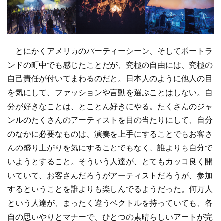
とにかくアメリカのパーティーシーン、そしてポートラ
ンドの町中でも感じたことだが、究極の自由には、究極の
自己責任が付いてまわるのだと。日本人のように他人の目
を気にして、ファッションや言動を選ぶことはしない。自
分が好きなことは、とことん好きにやる。たくさんのジャ
ンルのたくさんのアーティストを目の当たりにして、自分
のなかに必要なものは、演奏を上手にすることでもお客さ
んの盛り上がりを気にすることでもなく、誰よりも自分で
いようとすること。そういう人達が、とてもカッコ良く開
いていて、お客さんだろうがアーティストだろうが、参加
するということを誰よりも楽しんでるようだった。何万人
という人達が、まったく違うベクトルを持っていても、各
自の思いやりとマナーで、ひとつの素晴らしいアートが完