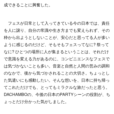
成できることに興奮した。
フェスが日常として入ってきている今の日本では、責任
を人に譲り、自分の常識や生き方までも変えられず、その
枠から出ようとしないことが、安心だと思ってる人が多い
ように感じるのだけど、そもそもフェスってなに? 祭って
なに? ひとつの場所に人が集まるということは、それだけ
で意識を変える力があるのに、コンビニエンスなフェスで
は気づかないことも多い。音楽と自然と人間の営みの調和
のなかで、後から気づかされることの大切さ。ちょっとし
た気遣いにも感動したい。そんな想いを、日本に持ち帰っ
てこれただけでも、とってもミラクルな旅だったと思う。
DACHAMBOの、今後の日本のPARTYシーンの役割が、ち
ょっとだけ分かった気がしました。