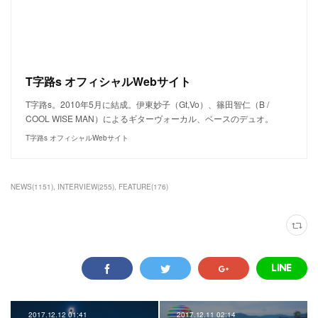
T字路s オフィシャルWebサイト
T字路s。2010年5月に結成。伊東妙子（Gt,Vo）、篠田智仁（B /
COOL WISE MAN）によるギターヴォーカル、ベースのデュオ。
T字路s オフィシャルWebサイト
NEWS
(
1151
)
INTERVIEW
(
255
)
FEATURE
(
176
)
2017.12.12 01:41
2017.12.11 02:14