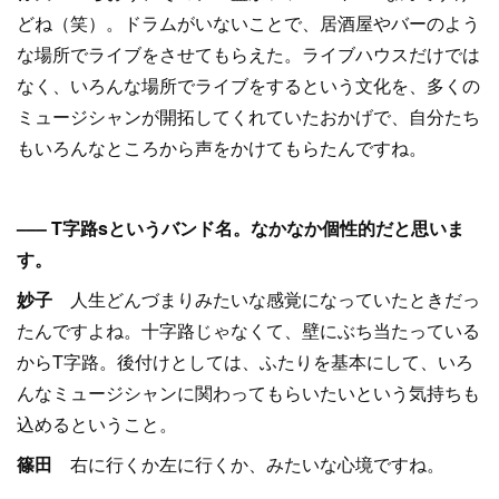
どね（笑）。ドラムがいないことで、居酒屋やバーのよう
な場所でライブをさせてもらえた。ライブハウスだけでは
なく、いろんな場所でライブをするという文化を、多くの
ミュージシャンが開拓してくれていたおかげで、自分たち
もいろんなところから声をかけてもらたんですね。
––– T字路sというバンド名。なかなか個性的だと思いま
す。
妙子
人生どんづまりみたいな感覚になっていたときだっ
たんですよね。十字路じゃなくて、壁にぶち当たっている
からT字路。後付けとしては、ふたりを基本にして、いろ
んなミュージシャンに関わってもらいたいという気持ちも
込めるということ。
篠田
右に行くか左に行くか、みたいな心境ですね。