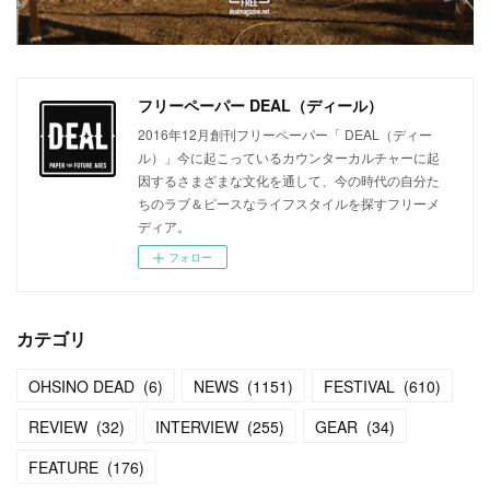
フリーペーパー DEAL（ディール）
2016年12月創刊フリーペーパー「 DEAL（ディー
ル）」今に起こっているカウンターカルチャーに起
因するさまざまな文化を通して、今の時代の自分た
ちのラブ＆ピースなライフスタイルを探すフリーメ
ディア。
フォロー
カテゴリ
OHSINO DEAD
(
6
)
NEWS
(
1151
)
FESTIVAL
(
610
)
REVIEW
(
32
)
INTERVIEW
(
255
)
GEAR
(
34
)
FEATURE
(
176
)