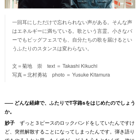
一回耳にしただけで忘れられない声がある。そんな声
はエネルギーに満ちている。歌という言霊。小さなバ
ーでもビッグフェスでも、自分たちの歌を届けるとい
うふたりのスタンスは変わらない。
文＝菊地 崇 text ＝ Takashi Kikuchi
写真＝北村勇祐 photo ＝ Yusuke Kitamura
––– どんな経緯で、ふたりでT字路sをはじめたのでしょう
か。
妙子
ずっと３ピースのロックバンドをしていたんですけ
ど、突然解散することになってしまったんです。弾き語り