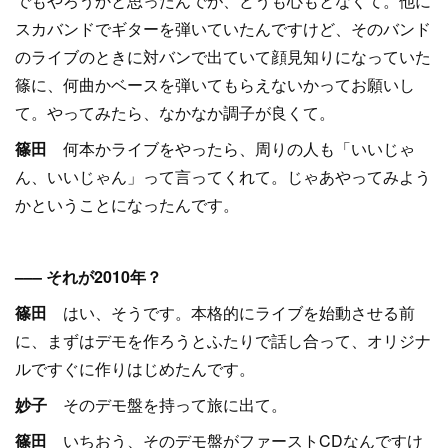
でもやろうかと思ったんでが、どうも心もとなくて。他に
スカバンドでギターを弾いていたんですけど、そのバンド
のライブのときに対バンで出ていて顔見知りになっていた
篠に、何曲かベースを弾いてもらえないかってお願いし
て。やってみたら、なかなか調子が良くて。
篠田
何本かライブをやったら、周りの人も「いいじゃ
ん、いいじゃん」って言ってくれて。じゃあやってみよう
かということになったんです。
––– それが2010年？
篠田
はい、そうです。本格的にライブを始動させる前
に、まずはデモを作ろうとふたりで話し合って、オリジナ
ルですぐに作りはじめたんです。
妙子
そのデモ盤を持って旅に出て。
篠田
いちおう、そのデモ盤がファーストCDなんですけ