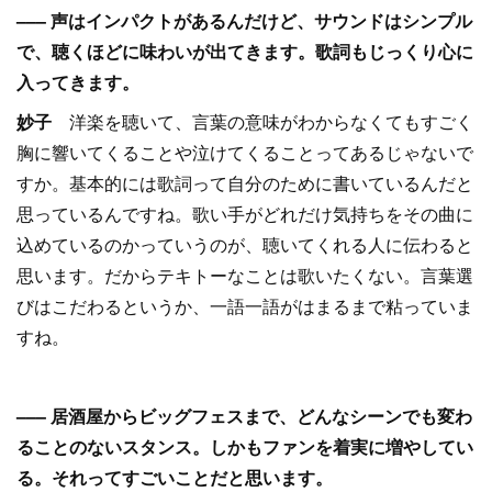
––– 声はインパクトがあるんだけど、サウンドはシンプル
で、聴くほどに味わいが出てきます。歌詞もじっくり心に
入ってきます。
妙子
洋楽を聴いて、言葉の意味がわからなくてもすごく
胸に響いてくることや泣けてくることってあるじゃないで
すか。基本的には歌詞って自分のために書いているんだと
思っているんですね。歌い手がどれだけ気持ちをその曲に
込めているのかっていうのが、聴いてくれる人に伝わると
思います。だからテキトーなことは歌いたくない。言葉選
びはこだわるというか、一語一語がはまるまで粘っていま
すね。
––– 居酒屋からビッグフェスまで、どんなシーンでも変わ
ることのないスタンス。しかもファンを着実に増やしてい
る。それってすごいことだと思います。