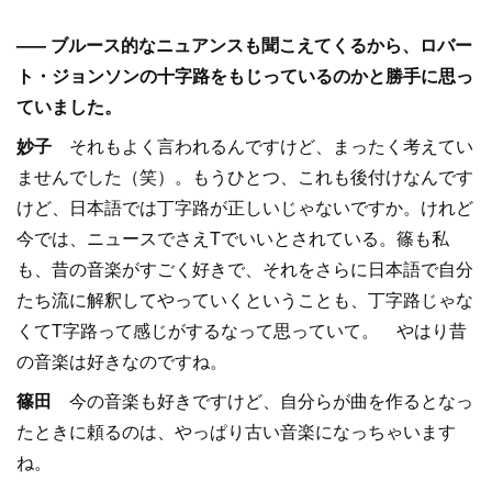
––– ブルース的なニュアンスも聞こえてくるから、ロバー
ト・ジョンソンの十字路をもじっているのかと勝手に思っ
ていました。
妙子
それもよく言われるんですけど、まったく考えてい
ませんでした（笑）。もうひとつ、これも後付けなんです
けど、日本語では丁字路が正しいじゃないですか。けれど
今では、ニュースでさえTでいいとされている。篠も私
も、昔の音楽がすごく好きで、それをさらに日本語で自分
たち流に解釈してやっていくということも、丁字路じゃな
くてT字路って感じがするなって思っていて。 やはり昔
の音楽は好きなのですね。
篠田
今の音楽も好きですけど、自分らが曲を作るとなっ
たときに頼るのは、やっぱり古い音楽になっちゃいます
ね。