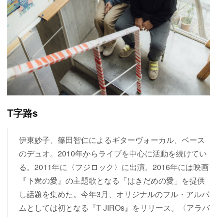
T字路s
伊東妙子、篠田智仁によるギターヴォーカル、ベース
のデュオ。2010年からライブを中心に活動を続けてい
る。2011年に〈フジロック〉に出演。2016年には映画
『下衆の愛』の主題歌となる「はきだめの愛」を提供
し話題を集めた。今年3月、オリジナルのフル・アルバ
ムとしては初となる『T JIROs』をリリース。〈アラバ