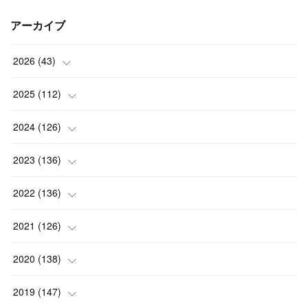
アーカイブ
2026
(
43
)
(
2
)
2025
(
112
)
(
3
)
(
7
)
2024
(
126
)
(
5
)
(
13
)
(
7
)
2023
(
136
)
(
13
)
(
15
)
(
13
)
(
4
)
2022
(
136
)
(
6
)
(
12
)
(
15
)
(
15
)
(
6
)
2021
(
126
)
(
2
)
(
12
)
(
23
)
(
21
)
(
20
)
(
13
)
2020
(
138
)
(
6
)
(
6
)
(
17
)
(
15
)
(
22
)
(
13
)
(
9
)
2019
(
147
)