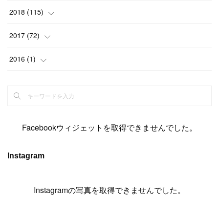
(
6
)
(
6
)
(
5
)
(
14
)
(
11
)
(
9
)
(
14
)
(
14
)
2018
(
115
)
(
14
)
(
4
)
(
11
)
(
15
)
(
19
)
(
19
)
(
17
)
(
8
)
2017
(
72
)
(
8
)
(
18
)
(
8
)
(
6
)
(
15
)
(
18
)
(
22
)
(
17
)
(
16
)
2016
(
1
)
(
5
)
(
8
)
(
16
)
(
10
)
(
6
)
(
12
)
(
13
)
(
14
)
(
14
)
(
1
)
(
8
)
(
7
)
(
10
)
(
13
)
(
15
)
(
11
)
(
15
)
(
9
)
(
9
)
(
6
)
(
3
)
(
8
)
(
11
)
(
16
)
(
12
)
(
13
)
(
17
)
(
8
)
Facebookウィジェットを取得できませんでした。
(
6
)
(
7
)
(
7
)
(
7
)
(
13
)
(
12
)
(
10
)
(
9
)
Instagram
(
7
)
(
8
)
(
5
)
(
7
)
(
14
)
(
6
)
(
14
)
(
7
)
(
4
Instagramの写真を取得できませんでした。
)
(
5
)
(
8
)
(
8
)
(
2
)
(
4
)
(
9
)
(
3
)
(
9
)