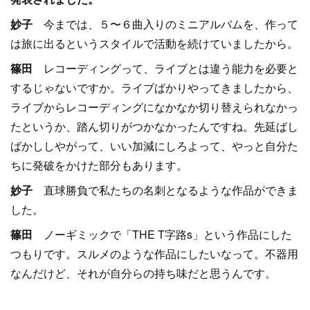
妙子
今までは、５〜６曲入りのミニアルバムを、作って
は旅に出るというスタイルで活動を続けていましたから。
篠田
レコーディングって、ライブとは違う能力を必要と
するじゃないですか。ライブばかりやってきましたから、
ライブからレコーディングになかなか切り替えられなかっ
たというか、踏ん切りがつかなかったんですね。先延ばし
ばかししやがって、いい加減にしろよって、やっと自分た
ちに発破をかけた部分もあります。
妙子
直球勝負で私たちの名刺となるような作品ができま
した。
篠田
ノーギミックで「THE T字路s」という作品にした
つもりです。スルメのような作品にしたいなって。不器用
なんだけど、それが自分らの持ち味だと思うんです。