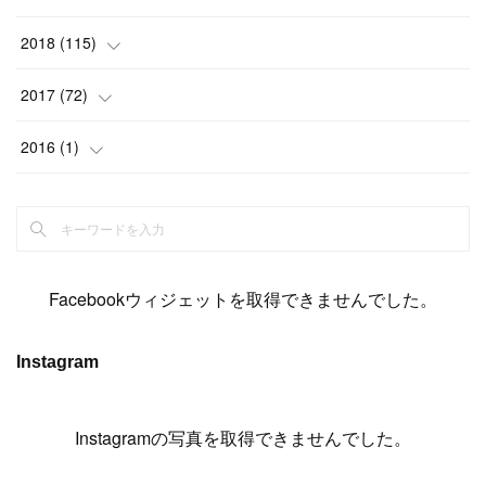
(
6
)
(
6
)
(
5
)
(
14
)
(
11
)
(
9
)
(
14
)
(
14
)
2018
(
115
)
(
14
)
(
4
)
(
11
)
(
15
)
(
19
)
(
19
)
(
17
)
(
8
)
2017
(
72
)
(
8
)
(
18
)
(
8
)
(
6
)
(
15
)
(
18
)
(
22
)
(
17
)
(
16
)
2016
(
1
)
(
5
)
(
8
)
(
16
)
(
10
)
(
6
)
(
12
)
(
13
)
(
14
)
(
14
)
(
1
)
(
8
)
(
7
)
(
10
)
(
13
)
(
15
)
(
11
)
(
15
)
(
9
)
(
9
)
(
6
)
(
3
)
(
8
)
(
11
)
(
16
)
(
12
)
(
13
)
(
17
)
(
8
)
Facebookウィジェットを取得できませんでした。
(
6
)
(
7
)
(
7
)
(
7
)
(
13
)
(
12
)
(
10
)
(
9
)
Instagram
(
7
)
(
8
)
(
5
)
(
7
)
(
14
)
(
6
)
(
14
)
(
7
)
(
4
Instagramの写真を取得できませんでした。
)
(
5
)
(
8
)
(
8
)
(
2
)