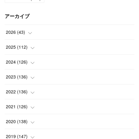
アーカイブ
2026
(
43
)
(
2
)
2025
(
112
)
(
3
)
(
7
)
2024
(
126
)
(
5
)
(
13
)
(
7
)
2023
(
136
)
(
13
)
(
15
)
(
13
)
(
4
)
2022
(
136
)
(
6
)
(
12
)
(
15
)
(
15
)
(
6
)
2021
(
126
)
(
2
)
(
12
)
(
23
)
(
21
)
(
20
)
(
13
)
2020
(
138
)
(
6
)
(
6
)
(
17
)
(
15
)
(
22
)
(
13
)
(
9
)
2019
(
147
)