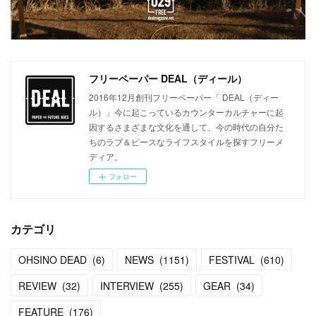
フリーペーパー DEAL（ディール）
2016年12月創刊フリーペーパー「 DEAL（ディー
ル）」今に起こっているカウンターカルチャーに起
因するさまざまな文化を通して、今の時代の自分た
ちのラブ＆ピースなライフスタイルを探すフリーメ
ディア。
フォロー
カテゴリ
OHSINO DEAD
(
6
)
NEWS
(
1151
)
FESTIVAL
(
610
)
REVIEW
(
32
)
INTERVIEW
(
255
)
GEAR
(
34
)
FEATURE
(
176
)