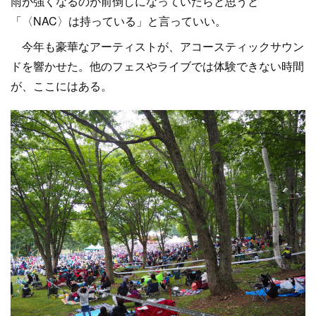
雨が強くなるのが前倒しになっていたらと思うと
「〈NAC〉は持っている」と言っていい。
今年も豪華なアーティストが、アコースティックサウン
ドを響かせた。他のフェスやライブでは体験できない時間
が、ここにはある。