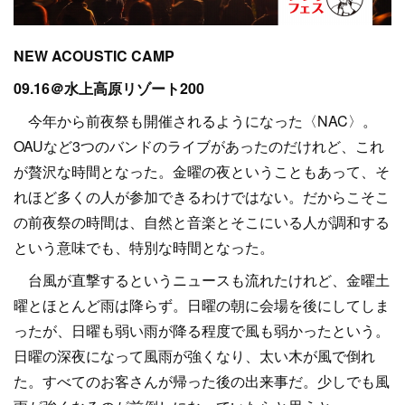
NEW ACOUSTIC CAMP
09.16＠水上高原リゾート200
今年から前夜祭も開催されるようになった〈NAC〉。
OAUなど3つのバンドのライブがあったのだけれど、これ
が贅沢な時間となった。金曜の夜ということもあって、そ
れほど多くの人が参加できるわけではない。だからこそこ
の前夜祭の時間は、自然と音楽とそこにいる人が調和する
という意味でも、特別な時間となった。
台風が直撃するというニュースも流れたけれど、金曜土
曜とほとんど雨は降らず。日曜の朝に会場を後にしてしま
ったが、日曜も弱い雨が降る程度で風も弱かったという。
日曜の深夜になって風雨が強くなり、太い木が風で倒れ
た。すべてのお客さんが帰った後の出来事だ。少しでも風