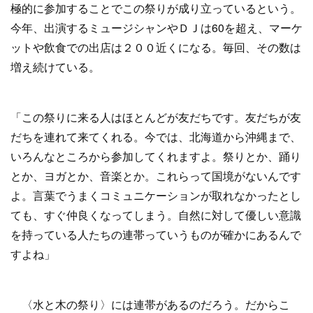
極的に参加することでこの祭りが成り立っているという。
今年、出演するミュージシャンやＤＪは60を超え、マーケ
ットや飲食での出店は２００近くになる。毎回、その数は
増え続けている。
「この祭りに来る人はほとんどが友だちです。友だちが友
だちを連れて来てくれる。今では、北海道から沖縄まで、
いろんなところから参加してくれますよ。祭りとか、踊り
とか、ヨガとか、音楽とか。これらって国境がないんです
よ。言葉でうまくコミュニケーションが取れなかったとし
ても、すぐ仲良くなってしまう。自然に対して優しい意識
を持っている人たちの連帯っていうものが確かにあるんで
すよね」
〈水と木の祭り〉には連帯があるのだろう。だからこ