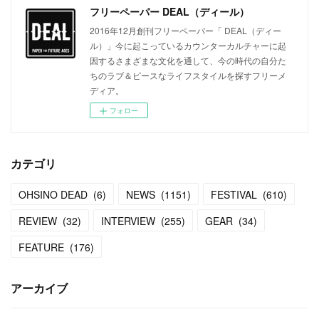
フリーペーパー DEAL（ディール）
2016年12月創刊フリーペーパー「 DEAL（ディー
ル）」今に起こっているカウンターカルチャーに起
因するさまざまな文化を通して、今の時代の自分た
ちのラブ＆ピースなライフスタイルを探すフリーメ
ディア。
フォロー
カテゴリ
OHSINO DEAD
(
6
)
NEWS
(
1151
)
FESTIVAL
(
610
)
REVIEW
(
32
)
INTERVIEW
(
255
)
GEAR
(
34
)
FEATURE
(
176
)
アーカイブ