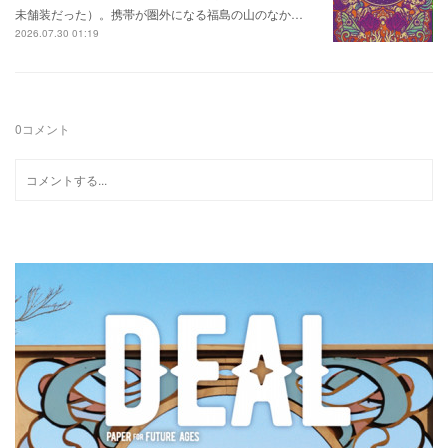
未舗装だった）。携帯が圏外になる福島の山のなか…
2026.07.30 01:19
0
コメント