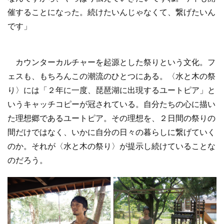
催することになった。続けたいんじゃなくて、繋げたいん
です」
カウンターカルチャーを起源とした祭りという文化。フ
ェスも、もちろんこの潮流のひとつにある。〈水と木の祭
り〉には「２年に一度、琵琶湖に出現するユートピア」と
いうキャッチコピーが冠されている。自分たちの心に描い
た理想郷であるユートピア。その理想を、２日間の祭りの
間だけではなく、いかに自分の日々の暮らしに繋げていく
のか。それが〈水と木の祭り〉が提示し続けていることな
のだろう。