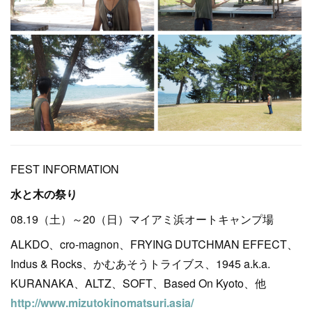
FEST INFORMATION
水と木の祭り
08.19（土）～20（日）マイアミ浜オートキャンプ場
ALKDO、cro-magnon、FRYING DUTCHMAN EFFECT、
Indus & Rocks、かむあそうトライブス、1945 a.k.a.
KURANAKA、ALTZ、SOFT、Based On Kyoto、他
http://www.mizutokinomatsuri.asia/