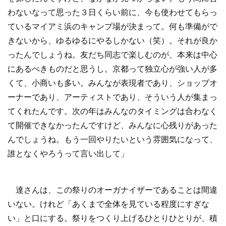
わないなって思った３日くらい前に、今も使わせてもらっ
ているマイアミ浜のキャンプ場が決まって。何も準備がで
きないから、ゆるゆるにやるしかない（笑）。それが良か
ったんでしょうね。友だち同志で楽しむのが、本来は中心
にあるべきものだと思うし。京都って独立心が強い人が多
くて、小商いも多い。みんなが表現者であり、ショップオ
ーナーであり、アーティストであり、そういう人が集まっ
てくれたんです。次の年はみんなのタイミングは合わなく
て開催できなかったんですけど、みんなに心残りがあった
んでしょうね。もう一回やりたいという雰囲気になって、
誰となくやろうって言い出して」
達さんは、この祭りのオーガナイザーであることは間違
いない。けれど「あくまで全体を見ている程度にすぎな
い」と口にする。祭りをつくり上げるひとりひとりが、積