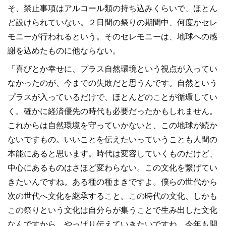
そ、禁止事項はアルコール類の持ち込みくらいで、ほとん
ど設けられていない。２日間の祭りの期間中、何度かセレ
モニーが行われるという。そのセレモニーは、地球への感
謝を込めたものに他ならない。
「喜びとか幸せに、プラス自然環境という視点が入ってい
なかったのが、今までの失敗だと思うんです。自然という
プラスが入っているだけで、ほとんどのことが循環してい
く。確かに経済優先の時代も必要だったかもしれません。
これからは自然環境を守っていかないと、この地球が続か
ないですもの。いいことを伝えたいっていうことも人間の
本能にあると思います。時代は変容していくものだけど、
中心にあるものはさほど変わらない。この文化を繋げてい
きたいんですね。ある種の種まきですよ。僕らの世代から
次の世代へ文化を継承すること。この時代の文化、しかも
この祭りという文化は自分らが集うことで生み出した文化
なんですから、やっぱり伝えていきたいですね。今年も開