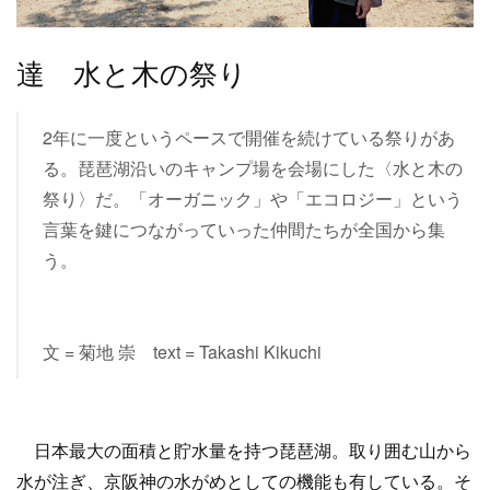
達 水と木の祭り
2年に一度というペースで開催を続けている祭りがあ
る。琵琶湖沿いのキャンプ場を会場にした〈水と木の
祭り〉だ。「オーガニック」や「エコロジー」という
言葉を鍵につながっていった仲間たちが全国から集
う。
文 = 菊地 崇 text = Takashi Kikuchi
日本最大の面積と貯水量を持つ琵琶湖。取り囲む山から
水が注ぎ、京阪神の水がめとしての機能も有している。そ