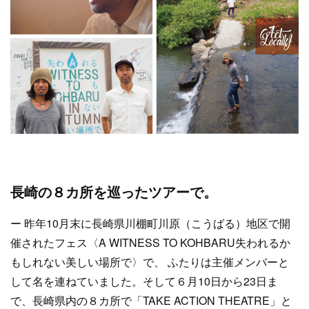
長崎の８カ所を巡ったツアーで。
ー 昨年10月末に長崎県川棚町川原（こうばる）地区で開
催されたフェス〈A WITNESS TO KOHBARU失われるか
もしれない美しい場所で〉で、 ふたりは主催メンバーと
して名を連ねていました。そして６月10日から23日ま
で、長崎県内の８カ所で「TAKE ACTION THEATRE」と