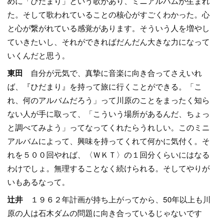
めに「ひだまり」という歌があり、ミニアルバムが生まれ
た。そして歌われていることの核心がすごくわかった。心
と心が繋がれている感覚があります。そういう人を増やし
ていきたいし、それができればだんだん大きな力になって
いくんだと思う。
東田
自分が元気で、真摯に音楽に向き合ってさえいれ
ば、『ひだまり』を持って旅に行くことができる。「こ
れ、何のアルバムだろう」って川原のことをまったく知ら
ない人が手に取って、「こういう場所があるんだ、ちょっ
と調べてみよう」ってなってくれたらうれしい。このミニ
アルバムによって、興味を持ってくれて何かに気付く。そ
れを５００回やれば、〈ＷＫＴ〉の１回分くらいにはなる
わけでしょ。無理することなく続けられる。そしてやりが
いもあるなって。
辻井
１９６２年計画が持ち上がってから、50年以上も川
原の人は石木ダムの問題に向き合っているじゃないです