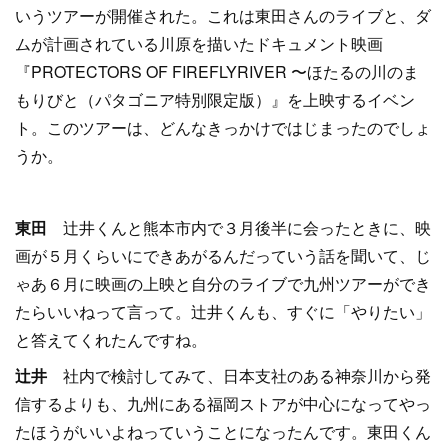
いうツアーが開催された。これは東田さんのライブと、ダ
ムが計画されている川原を描いたドキュメント映画
『PROTECTORS OF FIREFLYRIVER 〜ほたるの川のま
もりびと（パタゴニア特別限定版）』を上映するイベン
ト。このツアーは、どんなきっかけではじまったのでしょ
うか。
東田
辻井くんと熊本市内で３月後半に会ったときに、映
画が５月くらいにできあがるんだっていう話を聞いて、じ
ゃあ６月に映画の上映と自分のライブで九州ツアーができ
たらいいねって言って。辻井くんも、すぐに「やりたい」
と答えてくれたんですね。
辻井
社内で検討してみて、日本支社のある神奈川から発
信するよりも、九州にある福岡ストアが中心になってやっ
たほうがいいよねっていうことになったんです。東田くん