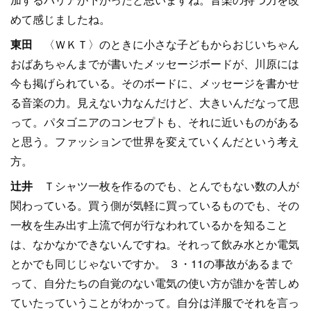
めて感じましたね。
東田
〈ＷＫＴ〉のときに小さな子どもからおじいちゃん
おばあちゃんまでが書いたメッセージボードが、川原には
今も掲げられている。そのボードに、メッセージを書かせ
る音楽の力。見えない力なんだけど、大きいんだなって思
って。パタゴニアのコンセプトも、それに近いものがある
と思う。ファッションで世界を変えていくんだという考え
方。
辻井
Ｔシャツ一枚を作るのでも、とんでもない数の人が
関わっている。買う側が気軽に買っているものでも、その
一枚を生み出す上流で何が行なわれているかを知ること
は、なかなかできないんですね。それって飲み水とか電気
とかでも同じじゃないですか。 ３・11の事故があるまで
って、自分たちの自覚のない電気の使い方が誰かを苦しめ
ていたっていうことがわかって。自分は洋服でそれを言っ