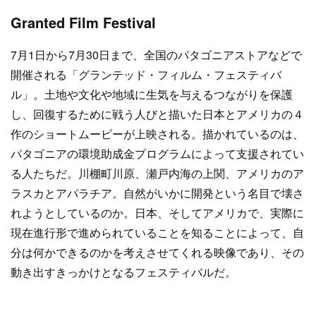
Granted Film Festival
7月1日から7月30日まで、全国のパタゴニアストアなどで
開催される「グランテッド・フィルム・フェスティバ
ル」。土地や文化や地域に生気を与えるつながりを保護
し、回復するために戦う人びと描いた日本とアメリカの４
作のショートムービーが上映される。描かれているのは、
パタゴニアの環境助成金プログラムによって支援されてい
る人たちだ。川棚町川原、瀬戸内海の上関、アメリカのア
ラスカとアパラチア。自然がいかに開発という名目で壊さ
れようとしているのか。日本、そしてアメリカで、実際に
現在進行形で進められていることを知ることによって、自
分は何かできるのかを考えさせてくれる映像であり、その
動き出すきっかけとなるフェスティバルだ。