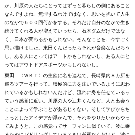
か。川原の人たちにとってはずっと暮らしの側にあること
なんですよね。無理するわけではなく、思いを抱いて人生
のなかで５００回何かをする。それだけ自分のなかで生き
続けてくれる人が増えていったら、石木ダムだけではな
く、日本が変わるかもしれない。そんなことを、今すごく
思い描けました。東田くんだったらそれが音楽なんだろう
し、ある人にとってはアートかもしれないし、ある人にと
ってはアウトドアスポーツかもしれないし。
東田
〈ＷＫＴ〉の主催に名を連ねて、長崎県内８カ所を
巡るツアーを行って。積極的に力を注いでいるように思わ
れているかもしれないんだけど、流れに身を任せているっ
ていう感覚に近い。川原の人や辻井くんなど、人と出会う
ことによって学ぶことがあるじゃない。そして学びからち
ょっとしたアイデアが浮かんで、それをやりたいからやっ
てみようと。この感覚ってサーフィンに似ていて、波に乗
るためにパドリングしているときは必死なんだけど、波に