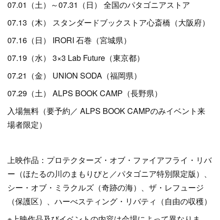
07.01（土）～07.31（日） 全国のパタゴニアストア
07.13（木） スタンダードブックストア心斎橋（大阪府）
07.16（日） IRORI 石巻（宮城県）
07.19（水） 3×3 Lab Future（東京都）
07.21（金） UNION SODA（福岡県）
07.29（土） ALPS BOOK CAMP（長野県）
入場無料（要予約／ ALPS BOOK CAMPのみイベント来
場者限定）
上映作品：プロテクターズ・オブ・ファイアフライ・リバ
ー（ほたるの川のまもりびと／パタゴニア特別限定版）、
シー・オブ・ミラクルズ（奇跡の海）、ザ・レフュージ
（保護区）、ハーべスティング・リバティ（自由の収穫）
※上映作品及びイベントの内容は会場によって異なりま