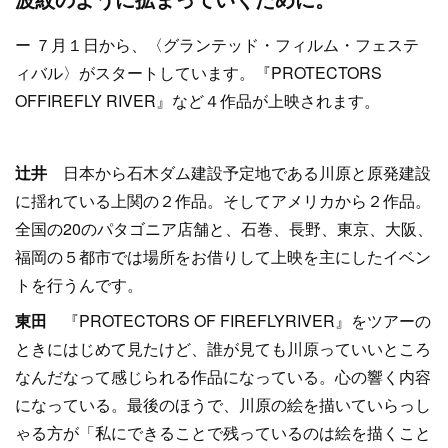
ー ７月１日から、〈グランテッド・フィルム・フェステ
ィバル〉がスタートしています。『PROTECTORS
OFFIREFLY RIVER』など４作品が上映されます。
辻井
日本から石木ダム建設予定地である川原と原発建設
に揺れている上関の２作品。そしてアメリカから２作品。
全国の20のパタゴニア店舗と、石巻、長野、東京、大阪、
福岡の５都市では場所をお借りして上映を主にしたイベン
トを行うんです。
東田
『PROTECTORS OF FIREFLYRIVER』をツアーの
ときにはじめて見たけど、誰が見ても川原っていいところ
なんだなって感じられる作品になっている。心の響く内容
になっている。最後のほうで、川原の絵を描いていらっし
ゃる方が「私にできることで残っているのは絵を描くこと