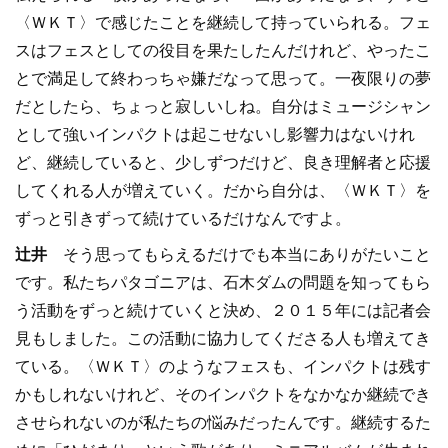
〈ＷＫＴ〉で感じたことを継続して持っていられる。フェ
スはフェスとしての役目を果たしたんだけれど、やったこ
とで満足して終わっちゃ嫌だなって思って。一夜限りの夢
だとしたら、ちょっと寂しいしね。自分はミュージシャン
として強いインパクトは起こせないし影響力はないけれ
ど、継続していると、少しずつだけど、良き理解者と応援
してくれる人が増えていく。だから自分は、〈ＷＫＴ〉を
ずっと引きずって続けているだけなんですよ。
辻井
そう思ってもらえるだけでも本当にありがたいこと
です。私たちパタゴニアは、石木ダムの問題を知ってもら
う活動をずっと続けていくと決め、２０１５年には記者会
見もしました。この活動に協力してくださる人も増えてき
ている。〈ＷＫＴ〉のようなフェスも、インパクトは残す
かもしれないけれど、そのインパクトをなかなか継続でき
させられないのが私たちの悩みだったんです。継続するた