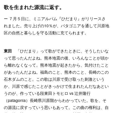
歌を生まれた源流に返す。
ー ７月５日に、ミニアルバム『ひだまり』がリリースさ
れました。売り上げの10％が、パタゴニアを通して川原地
区の自然と暮らしを守る活動に充てられます。
東田
「ひだまり」って歌ができたときに、そうしたいな
って思ったんだよね。熊本地震の後、いろんなことが頭か
ら離れなくなって。熊本地震が起きたから、気付けたこと
があったんだよね。福島のこと、熊本のこと、長崎のこの
石木ダムのこと。この歌は川原で受け取った刺激という
か、川原で感じたことがきっかけで生まれたんだなあとい
うのが、作っている段東田トモヒロ vs 辻井隆行
（patagonia）長崎県川原階からわかっていた。歌を、そ
の源流に戻すっていう思いもあって。この曲の権利は、自