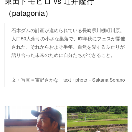
東田トモヒロ vs 辻井隆行
（patagonia）
石木ダムの計画が進められている長崎県川棚町川原。
人口50人余りの小さな集落で、昨年秋にフェスが開催
された。それからおよそ半年。自然を愛するふたりが
語り合った未来のために自分たちができること。
文・写真＝宙野さかな text・photo = Sakana Sorano