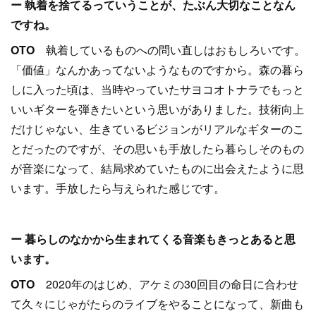
ー 執着を捨てるっていうことが、たぶん大切なことなん
ですね。
OTO
執着しているものへの問い直しはおもしろいです。
「価値」なんかあってないようなものですから。森の暮ら
しに入った頃は、当時やっていたサヨコオトナラでもっと
いいギターを弾きたいという思いがありました。技術向上
だけじゃない、生きているビジョンがリアルなギターのこ
とだったのですが、その思いも手放したら暮らしそのもの
が音楽になって、結局求めていたものに出会えたように思
います。手放したら与えられた感じです。
ー 暮らしのなかから生まれてくる音楽もきっとあると思
います。
OTO
2020年のはじめ、アケミの30回目の命日に合わせ
て久々にじゃがたらのライブをやることになって、新曲も