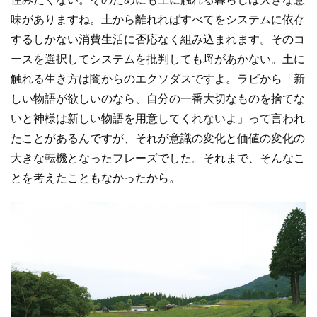
味がありますね。土から離れればすべてをシステムに依存
するしかない消費生活に否応なく組み込まれます。そのコ
ースを選択してシステムを批判しても埒があかない。土に
触れる生き方は闇からのエクソダスですよ。ラビから「新
しい物語が欲しいのなら、自分の一番大切なものを捨てな
いと神様は新しい物語を用意してくれないよ」って言われ
たことがあるんですが、それが意識の変化と価値の変化の
大きな転機となったフレーズでした。それまで、そんなこ
とを考えたこともなかったから。