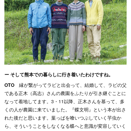
ー そして熊本での暮らしに行き着いたわけですね。
OTO
縁が繋がってラビと出会って、結婚して、ラビの父
である正木（高志）さんの農園をふたりが引き継ぐことに
なって着地してます。3・11以降、正木さんを慕って、多
くの人が農園に来ていました。『蝶文明』という本が出さ
れた後だと思います。葉っぱを喰いつぶしていく芋虫か
ら、そういうことをしなくなる蝶へと意識が変容していく