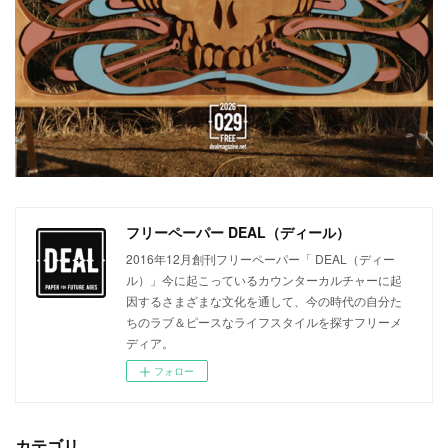
フリーペーパー DEAL（ディール）
2016年12月創刊フリーペーパー「 DEAL（ディー
ル）」今に起こっているカウンターカルチャーに起
因するさまざまな文化を通して、今の時代の自分た
ちのラブ＆ピースなライフスタイルを探すフリーメ
ディア。
フォロー
カテゴリ