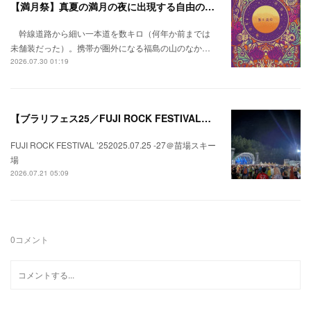
【満月祭】真夏の満月の夜に出現する自由の桃源郷。
幹線道路から細い一本道を数キロ（何年か前までは
未舗装だった）。携帯が圏外になる福島の山のなか…
2026.07.30 01:19
【ブラリフェス25／FUJI ROCK FESTIVAL】日本の夏にはフジロックが欠かせない。
FUJI ROCK FESTIVAL ’252025.07.25 -27＠苗場スキー
場
2026.07.21 05:09
0
コメント