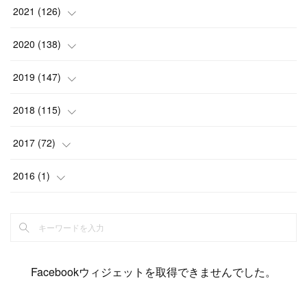
(
6
)
(
12
)
(
15
)
(
15
)
(
6
)
2021
(
126
)
(
2
)
(
12
)
(
23
)
(
21
)
(
20
)
(
13
)
2020
(
138
)
(
6
)
(
6
)
(
17
)
(
15
)
(
22
)
(
13
)
(
9
)
2019
(
147
)
(
6
)
(
6
)
(
5
)
(
14
)
(
11
)
(
9
)
(
14
)
(
14
)
2018
(
115
)
(
14
)
(
4
)
(
11
)
(
15
)
(
19
)
(
19
)
(
17
)
(
8
)
2017
(
72
)
(
8
)
(
18
)
(
8
)
(
6
)
(
15
)
(
18
)
(
22
)
(
17
)
(
16
)
2016
(
1
)
(
5
)
(
8
)
(
16
)
(
10
)
(
6
)
(
12
)
(
13
)
(
14
)
(
14
)
(
1
)
(
8
)
(
7
)
(
10
)
(
13
)
(
15
)
(
11
)
(
15
)
(
9
)
(
9
)
(
6
)
(
3
)
(
8
)
(
11
)
(
16
)
(
12
)
(
13
)
(
17
)
(
8
)
Facebookウィジェットを取得できませんでした。
(
6
)
(
7
)
(
7
)
(
7
)
(
13
)
(
12
)
(
10
)
(
9
)