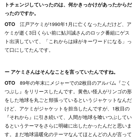
トチェンジしていったのは、何かきっかけがあったからだ
ったのですか。
OTO
江戸アケミが1990年1月に亡くなったんだけど、ア
ケミが逝く3日くらい前に鮎川誠さんのロック番組にゲス
ト出演していて、「これからは緑がキーワードになる」っ
て口にしてたんです。
ー アケミさんはそんなことを言っていたんですね。
OTO
89年の年末にメジャーでの2枚目のアルバム『ごく
つぶし』をリリースしたんです。黄色い怪人がリンゴの形
をした地球を丸ごと頬張っているというジャケットなんだ
けど、アケミがジャケットを担当したんですが、1枚目の
『それから』に引き続いて、人間が地球を喰いつぶしてい
るというテーマをさらに明確に出したかったんだと思いま
す。まだ地球温暖化のテーマなんてほとんどの人が言って