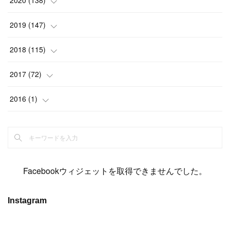
2020
(
138
)
(
6
)
(
6
)
(
17
)
(
15
)
(
22
)
(
13
)
(
9
)
2019
(
147
)
(
6
)
(
6
)
(
5
)
(
14
)
(
11
)
(
9
)
(
14
)
(
14
)
2018
(
115
)
(
14
)
(
4
)
(
11
)
(
15
)
(
19
)
(
19
)
(
17
)
(
8
)
2017
(
72
)
(
8
)
(
18
)
(
8
)
(
6
)
(
15
)
(
18
)
(
22
)
(
17
)
(
16
)
2016
(
1
)
(
5
)
(
8
)
(
16
)
(
10
)
(
6
)
(
12
)
(
13
)
(
14
)
(
14
)
(
1
)
(
8
)
(
7
)
(
10
)
(
13
)
(
15
)
(
11
)
(
15
)
(
9
)
(
9
)
(
6
)
(
3
)
(
8
)
(
11
)
(
16
)
(
12
)
(
13
)
(
17
)
(
8
)
Facebookウィジェットを取得できませんでした。
(
6
)
(
7
)
(
7
)
(
7
)
(
13
)
(
12
)
(
10
)
(
9
)
Instagram
(
7
)
(
8
)
(
5
)
(
7
)
(
14
)
(
6
)
(
14
)