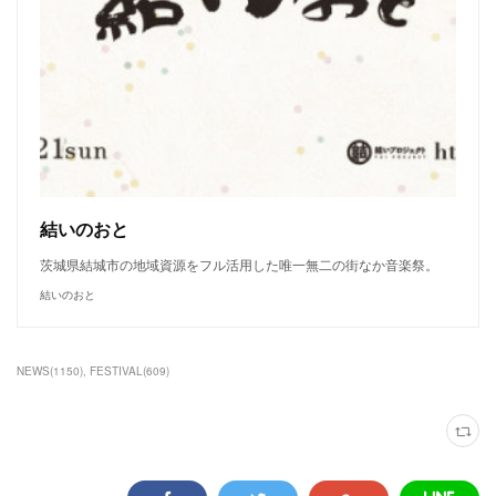
結いのおと
茨城県結城市の地域資源をフル活用した唯一無二の街なか音楽祭。
結いのおと
NEWS
(
1150
)
FESTIVAL
(
609
)