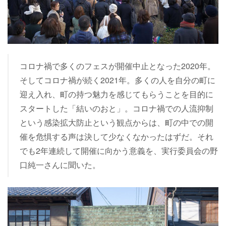
コロナ禍で多くのフェスが開催中止となった2020年。
そしてコロナ禍が続く2021年。多くの人を自分の町に
迎え入れ、町の持つ魅力を感じてもらうことを目的に
スタートした「結いのおと」。コロナ禍での人流抑制
という感染拡大防止という観点からは、町の中での開
催を危惧する声は決して少なくなかったはずだ。それ
でも2年連続して開催に向かう意義を、実行委員会の野
口純一さんに聞いた。