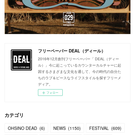
フリーペーパー DEAL（ディール）
2016年12月創刊フリーペーパー「 DEAL（ディー
ル）」今に起こっているカウンターカルチャーに起
因するさまざまな文化を通して、今の時代の自分た
ちのラブ＆ピースなライフスタイルを探すフリーメ
ディア。
フォロー
カテゴリ
OHSINO DEAD
(
6
)
NEWS
(
1150
)
FESTIVAL
(
609
)