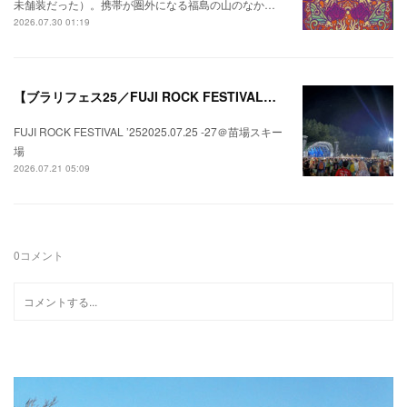
未舗装だった）。携帯が圏外になる福島の山のなか…
2026.07.30 01:19
【ブラリフェス25／FUJI ROCK FESTIVAL】日本の夏にはフジロックが欠かせない。
FUJI ROCK FESTIVAL ’252025.07.25 -27＠苗場スキー
場
2026.07.21 05:09
0
コメント