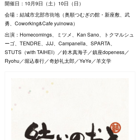
開催日：10月9日（土）10日（日）
会場：結城市北部市街地（奥順つむぎの館・新座敷、武
勇、Coworking&Cafe yuinowa）
出演：Homecomings、ミツメ、Kan Sano、トクマルシュ
ーゴ、TENDRE、JJJ、Campanella、SPARTA、
STUTS（with TAIHEI）／鈴木真海子／鎮座dopeness／
Ryohu／堀込泰行／奇妙礼太郎／YeYe／羊文学