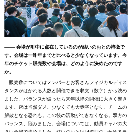
–––– 会場が町中に点在しているのが結いのおとの特徴で
す。会場は一昨年までと比べると少なくなっています。今
年のチケット販売数や会場は、どのように決めたのです
か。
販売数についてはメンバーとお客さんフィジカルディス
タンスがはかれる人数と開催できる収支（数字）から決め
ました。バランスが偏ったら来年以降の開催に大きく響き
ます。密は当然ダメ。少なくても大赤字となり、チームの
解散となる恐れも。この後の活動ができなくなる。双方の
バランス、悩みました。会場については、動員キャパの大
きい会場で決めました。結いのおとは回遊型のいわゆるラ