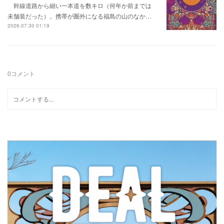
幹線道路から細い一本道を数キロ（何年か前までは
未舗装だった）。携帯が圏外になる福島の山のなか…
2026.07.30 01:19
0
コメント