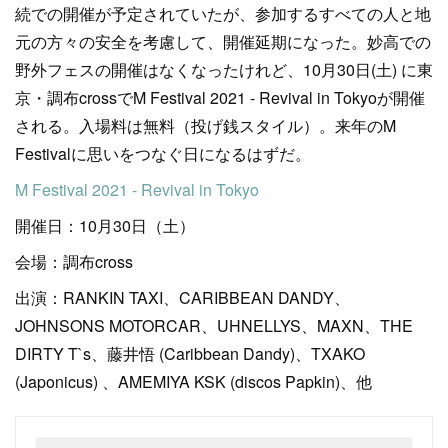
続での開催が予定されていたが、参加するすべての人と地
元の方々の安全を考慮して、開催延期になった。妙高での
野外フェスの開催はなくなったけれど、10月30日(土) に東
京・調布crossでM Festival 2021 - Revival in Tokyoが開催
される。入場料は無料（投げ銭スタイル）。来年のM
Festivalに思いをつなぐ日になるはずだ。
M Festival 2021 - Revival in Tokyo
開催日：10月30日（土）
会場：調布cross
出演：RANKIN TAXI、CARIBBEAN DANDY、
JOHNSONS MOTORCAR、UHNELLYS、MAXN、THE
DIRTY T`s、藤井悟 (Caribbean Dandy)、TXAKO
(Japonicus) 、AMEMIYA KSK (discos Papkin)、他