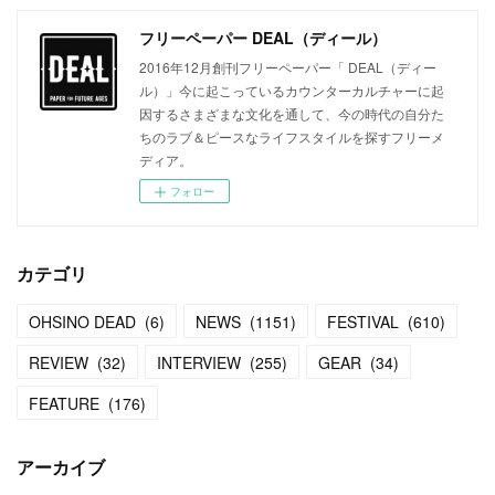
フリーペーパー DEAL（ディール）
2016年12月創刊フリーペーパー「 DEAL（ディー
ル）」今に起こっているカウンターカルチャーに起
因するさまざまな文化を通して、今の時代の自分た
ちのラブ＆ピースなライフスタイルを探すフリーメ
ディア。
フォロー
カテゴリ
OHSINO DEAD
(
6
)
NEWS
(
1151
)
FESTIVAL
(
610
)
REVIEW
(
32
)
INTERVIEW
(
255
)
GEAR
(
34
)
FEATURE
(
176
)
アーカイブ