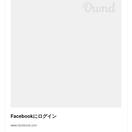
Facebookにログイン
www.facebook.com