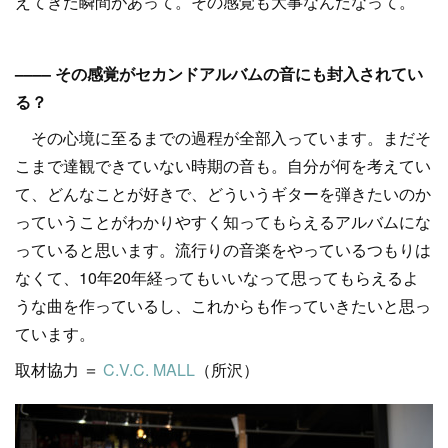
えてきた瞬間があって。その感覚も大事なんだなって。
–––– その感覚がセカンドアルバムの音にも封入されてい
る？
その心境に至るまでの過程が全部入っています。まだそ
こまで達観できていない時期の音も。自分が何を考えてい
て、どんなことが好きで、どういうギターを弾きたいのか
っていうことがわかりやすく知ってもらえるアルバムにな
っていると思います。流行りの音楽をやっているつもりは
なくて、10年20年経ってもいいなって思ってもらえるよ
うな曲を作っているし、これからも作っていきたいと思っ
ています。
取材協力 ＝
C.V.C. MALL
（所沢）