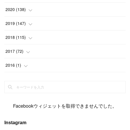
(
2
)
(
12
)
(
23
)
(
21
)
(
20
)
(
13
)
2020
(
138
)
(
6
)
(
6
)
(
17
)
(
15
)
(
22
)
(
13
)
(
9
)
2019
(
147
)
(
6
)
(
6
)
(
5
)
(
14
)
(
11
)
(
9
)
(
14
)
(
14
)
2018
(
115
)
(
14
)
(
4
)
(
11
)
(
15
)
(
19
)
(
19
)
(
17
)
(
8
)
2017
(
72
)
(
8
)
(
18
)
(
8
)
(
6
)
(
15
)
(
18
)
(
22
)
(
17
)
(
16
)
2016
(
1
)
(
5
)
(
8
)
(
16
)
(
10
)
(
6
)
(
12
)
(
13
)
(
14
)
(
14
)
(
1
)
(
8
)
(
7
)
(
10
)
(
13
)
(
15
)
(
11
)
(
15
)
(
9
)
(
9
)
(
6
)
(
3
)
(
8
)
(
11
)
(
16
)
(
12
)
(
13
)
(
17
)
(
8
)
Facebookウィジェットを取得できませんでした。
(
6
)
(
7
)
(
7
)
(
7
)
(
13
)
(
12
)
(
10
)
(
9
)
Instagram
(
7
)
(
8
)
(
5
)
(
7
)