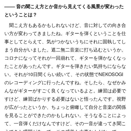
–––– 音の聞こえ方とか音から見えてくる風景が変わった
ということは？
聞こえ方もあるかもしれないけど、音に対しての向き合
い方が変わってきましたね。ギターを弾くということを仕
事としてとらえて、気がつかないうちにそれに固執してし
まう自分がいました。遮二無二音楽に打ち込むというか。
コロナになってそれが一回崩れて、ギターを弾かなくなっ
たことがあったんです。ギターを弾きたい気持ちにならな
い。それが10日間くらい続いて、その状態でNEKOSOGI
のレコーディングに行ったんですね。そしたら、なぜかみ
んながギターがすごく良くなっているよと。練習は必要で
すけど、練習ばかりする必要はないと悟ったんです。視野
が広がったというか、ちょっと俯瞰して自分と音楽の関係
を見ることができたのかもしれない。そうなることによっ
て、一音弾くだけなんですけど、その一音が違ってき聞こ