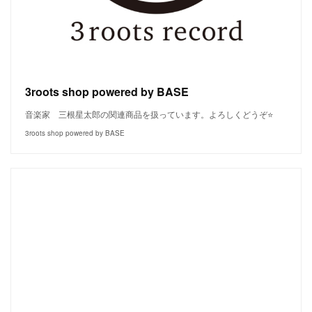
3roots shop powered by BASE
音楽家 三根星太郎の関連商品を扱っています。よろしくどうぞ⭐️
3roots shop powered by BASE