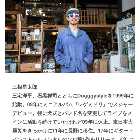
三根星太郎
三宅洋平、石黒祥司とともにDogggystyleを1999年に
始動。03年にミニアルバム『レゲミドリ』でメジャー
デビュー。後に犬式とバンド名を変更してライブをメ
インに活動を続けていたけれど09年に休止。東日本大
震災をきっかけに11年に長野に移住。17年にギター・
インストゥルメンタルのソロ第1作をリリース。4年ぶ