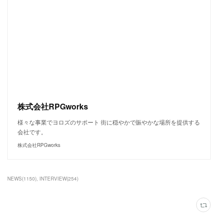
株式会社RPGworks
様々な事業でヨロズのサポート 街に穏やかで賑やかな場所を提供する
会社です。
株式会社RPGworks
NEWS
(
1150
)
INTERVIEW
(
254
)