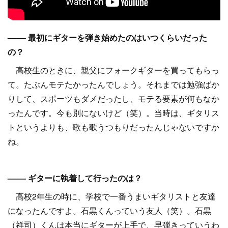
–––– 最初にギターを弾き始めたのはいつくらいだった
の？
高校生のときに、親父にフォークギターを買ってもらっ
て。たぶんモテたかったんでしょう。それまでは勉強ばか
りして、スポーツもダメだったし、モテる要素が何もなか
ったんです。今も別にないけど（笑）。当時は、ギタリス
トというよりも、歌も歌うつもりだったんじゃないですか
ね。
–––– ギターに執着して行ったのは？
高校2年生の時に、学校で一番うまいギタリストと友達
になったんですよ。石黒くんっていう友人（笑）。石黒
（祥司）くんは本当にギターが上手で、早弾きっていうわ