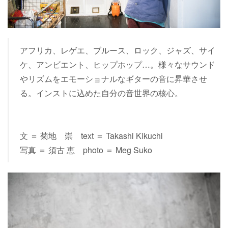
アフリカ、レゲエ、ブルース、ロック、ジャズ、サイ
ケ、アンビエント、ヒップホップ…。様々なサウンド
やリズムをエモーショナルなギターの音に昇華させ
る。インストに込めた自分の音世界の核心。
文 ＝ 菊地 崇 text ＝ Takashi Kikuchi
写真 ＝ 須古 恵 photo ＝ Meg Suko