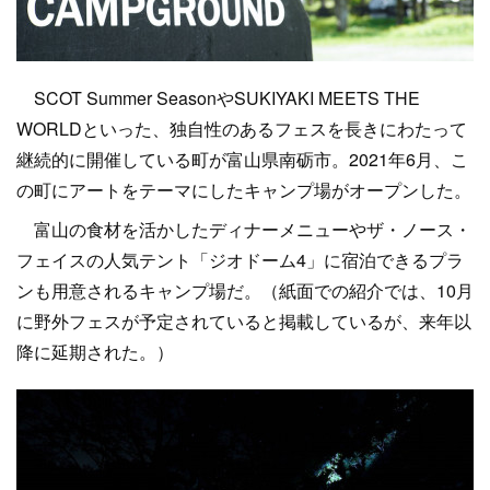
SCOT Summer SeasonやSUKIYAKI MEETS THE
WORLDといった、独自性のあるフェスを長きにわたって
継続的に開催している町が富山県南砺市。2021年6月、こ
の町にアートをテーマにしたキャンプ場がオープンした。
富山の食材を活かしたディナーメニューやザ・ノース・
フェイスの人気テント「ジオドーム4」に宿泊できるプラ
ンも用意されるキャンプ場だ。（紙面での紹介では、10月
に野外フェスが予定されていると掲載しているが、来年以
降に延期された。）