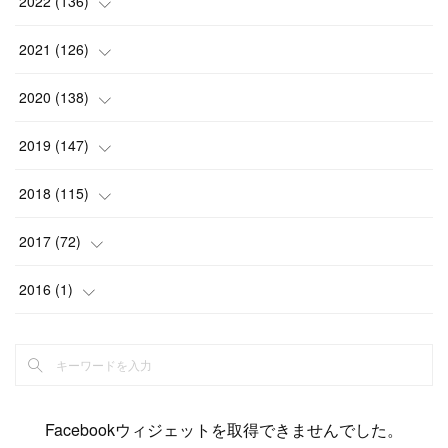
(
4
)
2022
(
136
)
(
6
)
(
12
)
(
15
)
(
15
)
(
6
)
2021
(
126
)
(
2
)
(
12
)
(
23
)
(
21
)
(
20
)
(
13
)
2020
(
138
)
(
6
)
(
6
)
(
17
)
(
15
)
(
22
)
(
13
)
(
9
)
2019
(
147
)
(
6
)
(
6
)
(
5
)
(
14
)
(
11
)
(
9
)
(
14
)
(
14
)
2018
(
115
)
(
14
)
(
4
)
(
11
)
(
15
)
(
19
)
(
19
)
(
17
)
(
8
)
2017
(
72
)
(
8
)
(
18
)
(
8
)
(
6
)
(
15
)
(
18
)
(
22
)
(
17
)
(
16
)
2016
(
1
)
(
5
)
(
8
)
(
16
)
(
10
)
(
6
)
(
12
)
(
13
)
(
14
)
(
14
)
(
1
)
(
8
)
(
7
)
(
10
)
(
13
)
(
15
)
(
11
)
(
15
)
(
9
)
(
9
)
(
6
)
(
3
)
(
8
)
(
11
)
(
16
)
(
12
)
(
13
)
(
17
)
(
8
)
Facebookウィジェットを取得できませんでした。