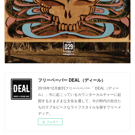
フリーペーパー DEAL（ディール）
2016年12月創刊フリーペーパー「 DEAL（ディー
ル）」今に起こっているカウンターカルチャーに起
因するさまざまな文化を通して、今の時代の自分た
ちのラブ＆ピースなライフスタイルを探すフリーメ
ディア。
フォロー