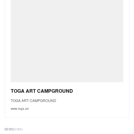
TOGA ART CAMPGROUND
TOGA ART CAMPGROUND
www.toga.art
NEWS
(
1151
)